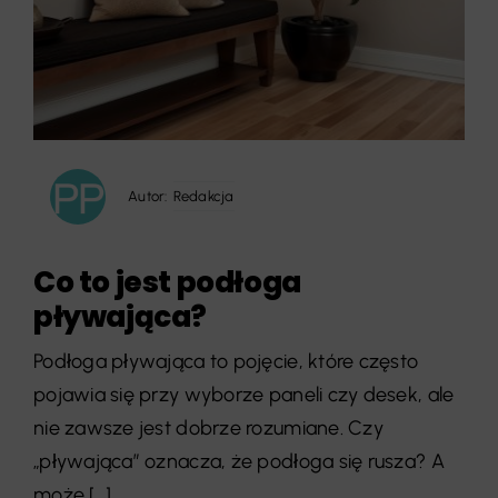
Autor:
Redakcja
Co to jest podłoga
pływająca?
Podłoga pływająca to pojęcie, które często
pojawia się przy wyborze paneli czy desek, ale
nie zawsze jest dobrze rozumiane. Czy
„pływająca” oznacza, że podłoga się rusza? A
może [...]