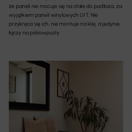
że paneli nie mocuje się na stałe do podłoża, za
wyjątkiem paneli winylowych LVT. Nie
przykręca się ich, nie montuje na klej, a jedynie
łączy na piórowpusty.