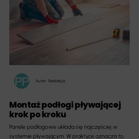
Autor:
Redakcja
Montaż podłogi pływającej
krok po kroku
Panele podłogowe układa się najczęściej w
systemie pływającym. W praktyce oznacza to,