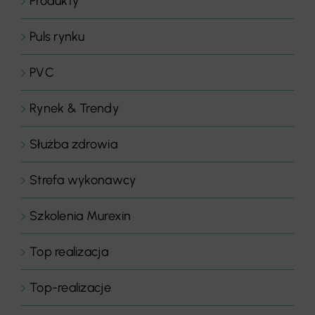
Produkty
Puls rynku
PVC
Rynek & Trendy
Służba zdrowia
Strefa wykonawcy
Szkolenia Murexin
Top realizacja
Top-realizacje