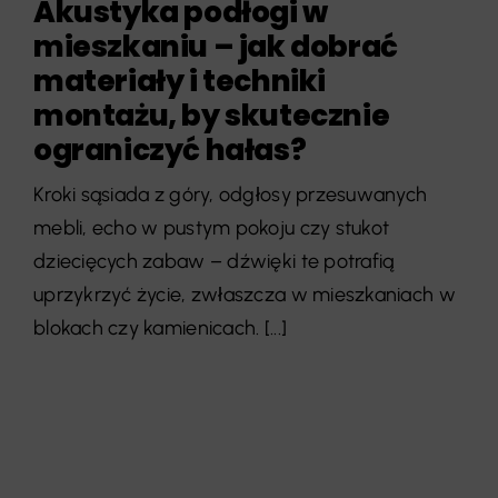
Akustyka podłogi w
mieszkaniu – jak dobrać
materiały i techniki
montażu, by skutecznie
ograniczyć hałas?
Kroki sąsiada z góry, odgłosy przesuwanych
mebli, echo w pustym pokoju czy stukot
dziecięcych zabaw – dźwięki te potrafią
uprzykrzyć życie, zwłaszcza w mieszkaniach w
blokach czy kamienicach. [...]