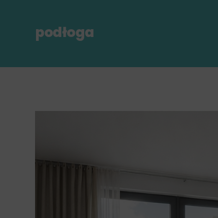
podłoga