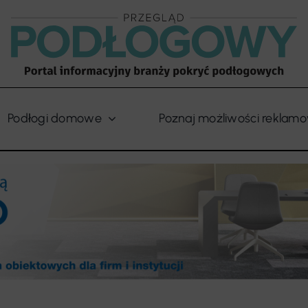
Podłogi domowe
Poznaj możliwości reklam