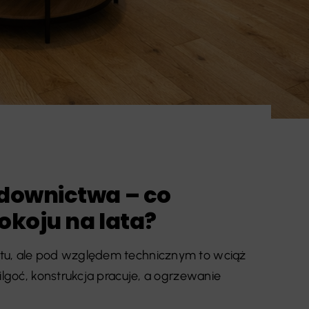
downictwa – co
okoju na lata?
tu, ale pod względem technicznym to wciąż
ilgoć, konstrukcja pracuje, a ogrzewanie