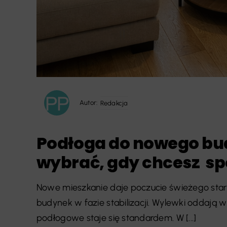
Autor:
Redakcja
Podłoga do nowego bu
wybrać, gdy chcesz sp
Nowe mieszkanie daje poczucie świeżego star
budynek w fazie stabilizacji. Wylewki oddają w
podłogowe staje się standardem. W [...]