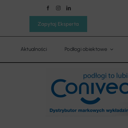
Przejdź
do
zawartości
Zapytaj Eksperta
Aktualności
Podłogi obiektowe