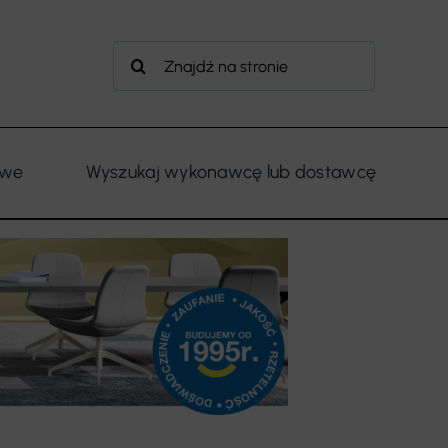
Szukaj
owe
Wyszukaj wykonawcę lub dostawcę