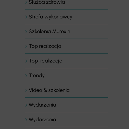
Służba zdrowia
Strefa wykonawcy
Szkolenia Murexin
Top realizacja
Top-realizacje
Trendy
Video & szkolenia
Wydarzenia
Wydarzenia