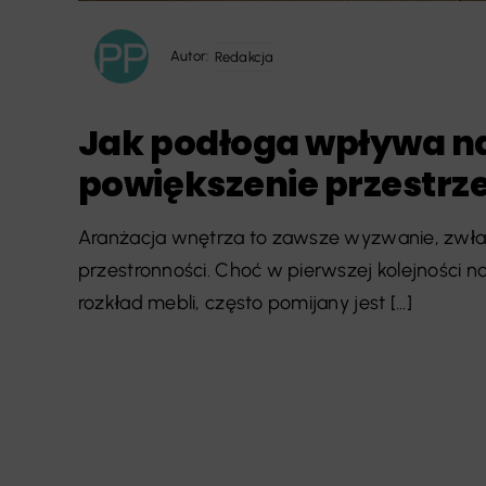
Autor:
Redakcja
Jak podłoga wpływa n
powiększenie przestrz
Aranżacja wnętrza to zawsze wyzwanie, zwłasz
przestronności. Choć w pierwszej kolejności n
rozkład mebli, często pomijany jest [...]