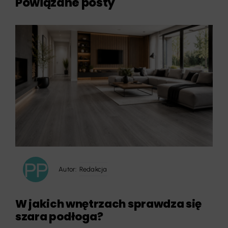
Powiązane posty
Autor:
Redakcja
W jakich wnętrzach sprawdza się
szara podłoga?