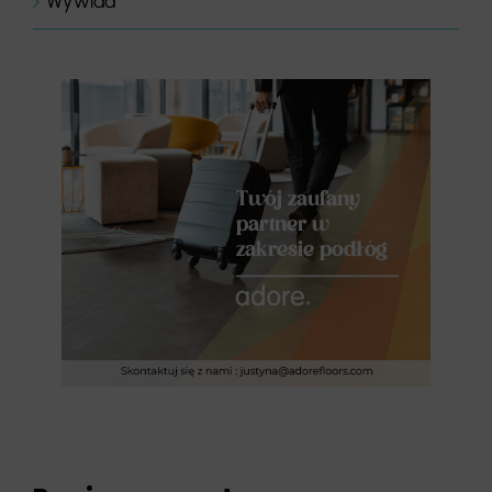
Wywiad