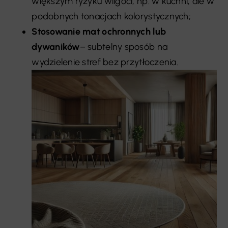
większym ryzyku wilgoci, np. w kuchni, ale w
podobnych tonacjach kolorystycznych;
Stosowanie mat ochronnych lub
dywaników
– subtelny sposób na
wydzielenie stref bez przytłoczenia.