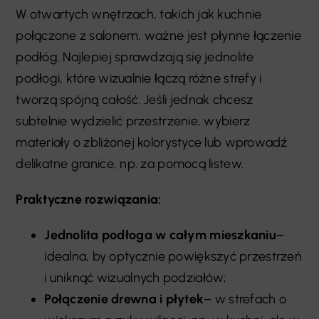
W otwartych wnętrzach, takich jak kuchnie
połączone z salonem, ważne jest płynne łączenie
podłóg. Najlepiej sprawdzają się jednolite
podłogi, które wizualnie łączą różne strefy i
tworzą spójną całość. Jeśli jednak chcesz
subtelnie wydzielić przestrzenie, wybierz
materiały o zbliżonej kolorystyce lub wprowadź
delikatne granice, np. za pomocą listew.
Praktyczne rozwiązania:
Jednolita podłoga w całym mieszkaniu
–
idealna, by optycznie powiększyć przestrzeń
i uniknąć wizualnych podziałów;
Połączenie drewna i płytek
– w strefach o