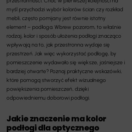
przestronności. Choć w pierwszej kolejności na
myśl przychodzi wybór kolorów ścian czy rozkład
mebli, często pomijany jest równie istotny
element – podłoga. Wbrew pozorom, to właśnie
rodzaj, kolor i sposób ułożenia podłogi znacząco
wpływają na to, jak przestronna wydaje się
przestrzeń. Jak więc wykorzystać podłogę, by
pomieszczenie wydawało się większe, jaśniejsze i
bardziej otwarte? Poznaj praktyczne wskazówki,
które pomogą stworzyć efekt wizualnego
powiększenia pomieszczeń, dzięki
odpowiedniemu doborowi podłogi.
Jakie znaczenie ma kolor
podłogi dla optycznego