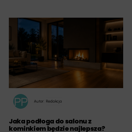
Autor:
Redakcja
Jaka podłoga do salonu z
kominkiem będzie najlepsza?