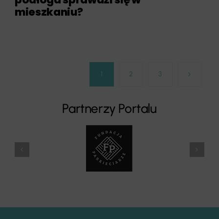
mieszkaniu?
1
2
3
Partnerzy Portalu