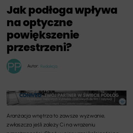
Jak podłoga wpływa
na optyczne
powiększenie
przestrzeni?
Autor:
Redakcja
Aranżacja wnętrza to zawsze wyzwanie,
zwłaszcza jeśli zależy Ci na wrażeniu