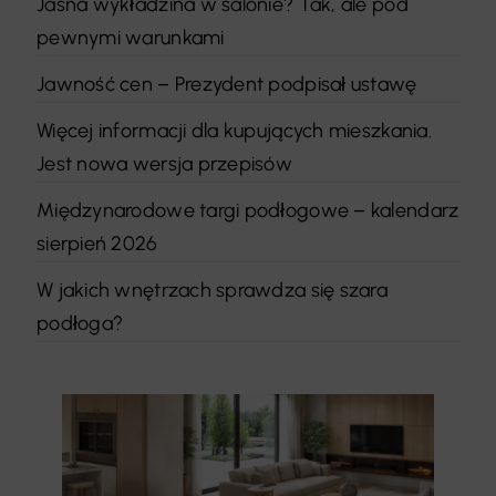
Jasna wykładzina w salonie? Tak, ale pod
pewnymi warunkami
Jawność cen – Prezydent podpisał ustawę
Więcej informacji dla kupujących mieszkania.
Jest nowa wersja przepisów
Międzynarodowe targi podłogowe – kalendarz
sierpień 2026
W jakich wnętrzach sprawdza się szara
podłoga?