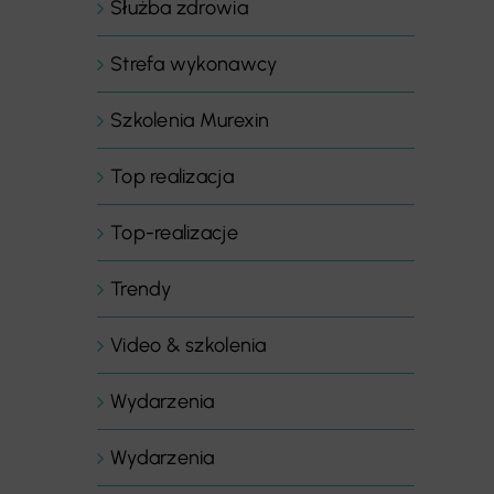
Służba zdrowia
Strefa wykonawcy
Szkolenia Murexin
Top realizacja
Top-realizacje
Trendy
Video & szkolenia
Wydarzenia
Wydarzenia