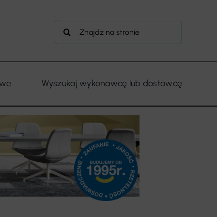
Szukaj
owe
Wyszukaj wykonawcę lub dostawcę