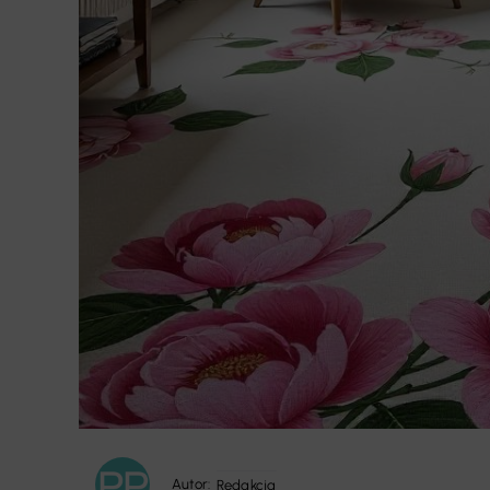
Autor:
Redakcja