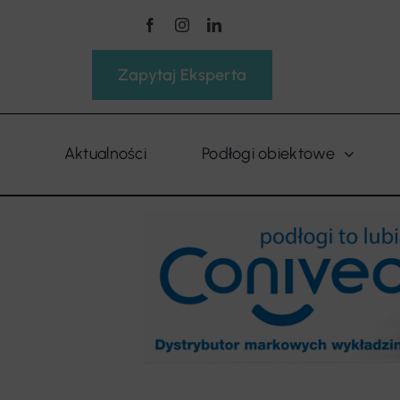
Przejdź
do
zawartości
Zapytaj Eksperta
Aktualności
Podłogi obiektowe