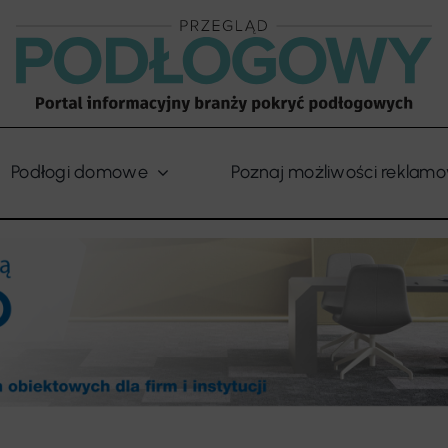
Podłogi domowe
Poznaj możliwości reklam