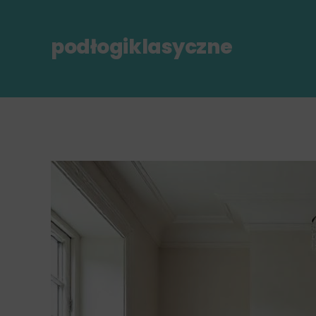
podłogiklasyczne