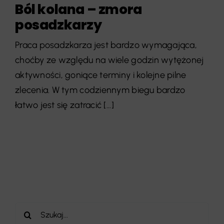
Ból kolana – zmora
posadzkarzy
Praca posadzkarza jest bardzo wymagająca,
choćby ze względu na wiele godzin wytężonej
aktywności, goniące terminy i kolejne pilne
zlecenia. W tym codziennym biegu bardzo
łatwo jest się zatracić [...]
Szukaj