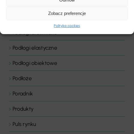
Podłogi
Zobacz preferencje
Podłogi domowe
Polityka cookies
Podłogi drewniane
Podłogi elastyczne
Podłogi obiektowe
Podłoże
Poradnik
Produkty
Puls rynku