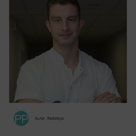
Autor:
Redakcja