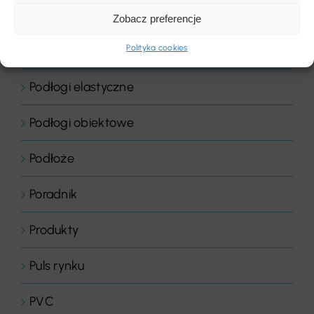
Podłogi domowe
Zobacz preferencje
Polityka cookies
Podłogi drewniane
Podłogi elastyczne
Podłogi obiektowe
Podłoże
Poradnik
Produkty
Puls rynku
PVC