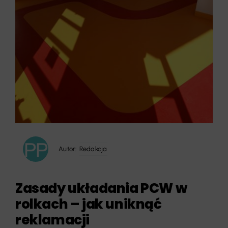
Autor:
Redakcja
Zasady układania PCW w
rolkach – jak uniknąć
reklamacji