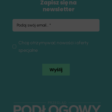
Zapisz się na
newsletter
Chcę otrzymywać nowości i oferty
specjalne
Wyślij