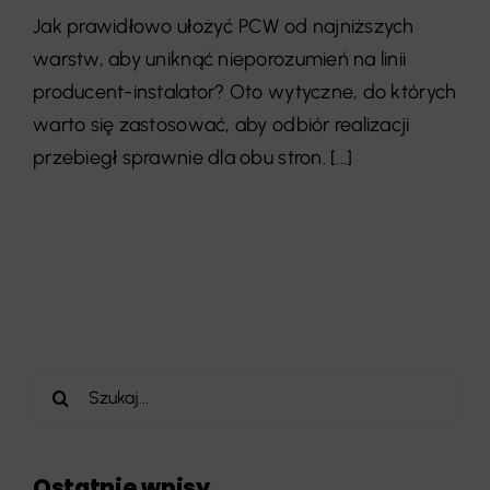
Jak prawidłowo ułożyć PCW od najniższych
warstw, aby uniknąć nieporozumień na linii
producent-instalator? Oto wytyczne, do których
warto się zastosować, aby odbiór realizacji
przebiegł sprawnie dla obu stron. [...]
Szukaj
Ostatnie wpisy