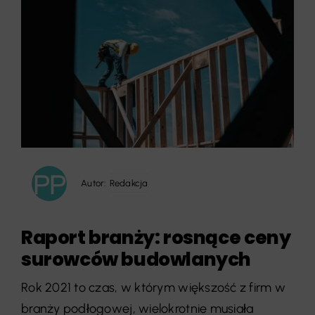
Autor:
Redakcja
Raport branży: rosnące ceny
surowców budowlanych
Rok 2021 to czas, w którym większość z firm w
branży podłogowej, wielokrotnie musiała