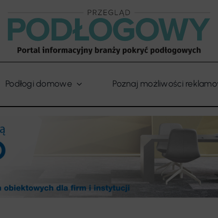
Podłogi domowe
Poznaj możliwości reklam