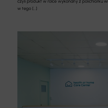
czyli produkt w rolce wykonany z polichlorku w
w tego [...]