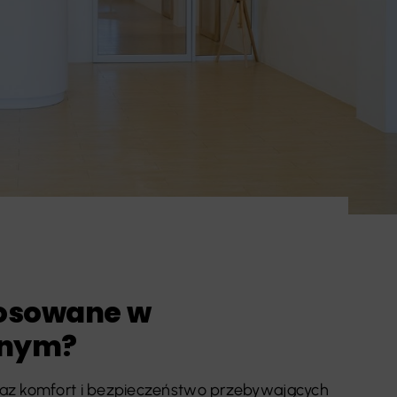
tosowane w
lnym?
raz komfort i bezpieczeństwo przebywających