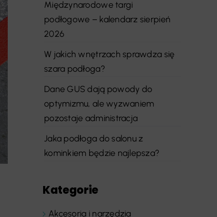
Międzynarodowe targi
podłogowe – kalendarz sierpień
2026
W jakich wnętrzach sprawdza się
szara podłoga?
Dane GUS dają powody do
optymizmu, ale wyzwaniem
pozostaje administracja
Jaka podłoga do salonu z
kominkiem będzie najlepsza?
Kategorie
Akcesoria i narzędzia