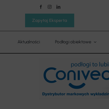
Przejdź
do
zawartości
Zapytaj Eksperta
Aktualności
Podłogi obiektowe