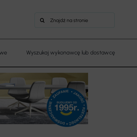
Szukaj
owe
Wyszukaj wykonawcę lub dostawcę