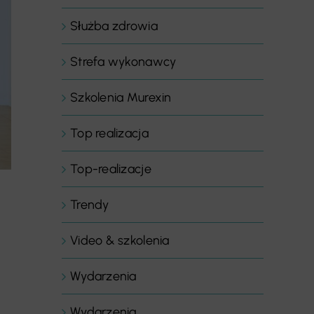
Służba zdrowia
Strefa wykonawcy
Szkolenia Murexin
Top realizacja
Top-realizacje
Trendy
Video & szkolenia
Wydarzenia
Wydarzenia