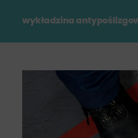
wykładzina antypoślizgo