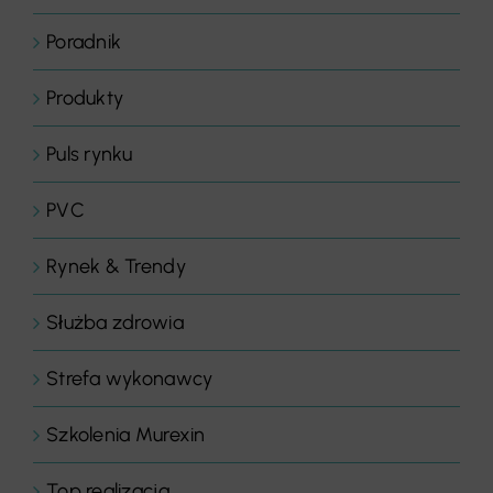
Poradnik
Produkty
Puls rynku
PVC
Rynek & Trendy
Służba zdrowia
Strefa wykonawcy
Szkolenia Murexin
Top realizacja