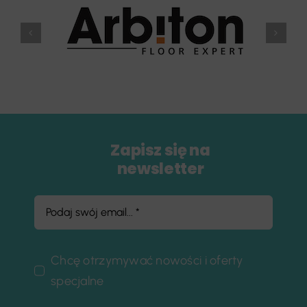
Zapisz się na
newsletter
Chcę otrzymywać nowości i oferty
specjalne