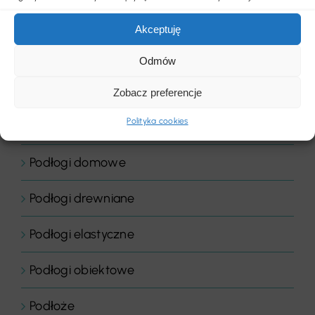
Placówki edukacyjne
Akceptuję
Płytki dywanowe
Odmów
Płyty
Zobacz preferencje
Polityka cookies
Podłogi
Podłogi domowe
Podłogi drewniane
Podłogi elastyczne
Podłogi obiektowe
Podłoże