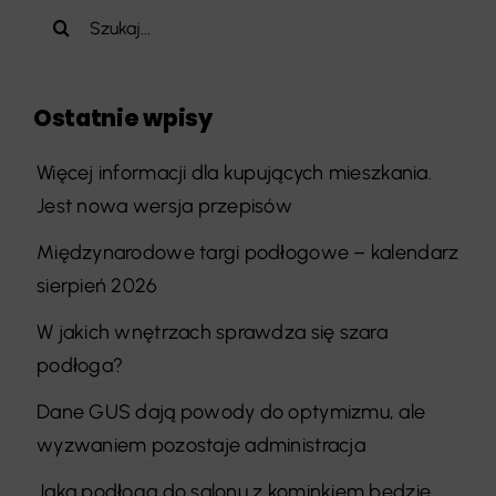
Szukaj
Ostatnie wpisy
Więcej informacji dla kupujących mieszkania.
Jest nowa wersja przepisów
Międzynarodowe targi podłogowe – kalendarz
sierpień 2026
W jakich wnętrzach sprawdza się szara
podłoga?
Dane GUS dają powody do optymizmu, ale
wyzwaniem pozostaje administracja
Jaka podłoga do salonu z kominkiem będzie