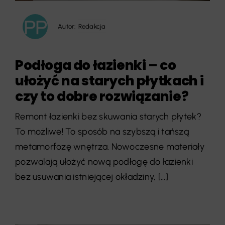
Autor:
Redakcja
Podłoga do łazienki – co
ułożyć na starych płytkach i
czy to dobre rozwiązanie?
Remont łazienki bez skuwania starych płytek?
To możliwe! To sposób na szybszą i tańszą
metamorfozę wnętrza. Nowoczesne materiały
pozwalają ułożyć nową podłogę do łazienki
bez usuwania istniejącej okładziny, [...]