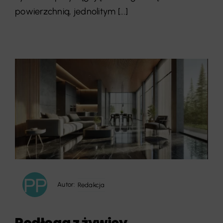
powierzchnią, jednolitym [...]
Autor:
Redakcja
Podłoga z żywicy