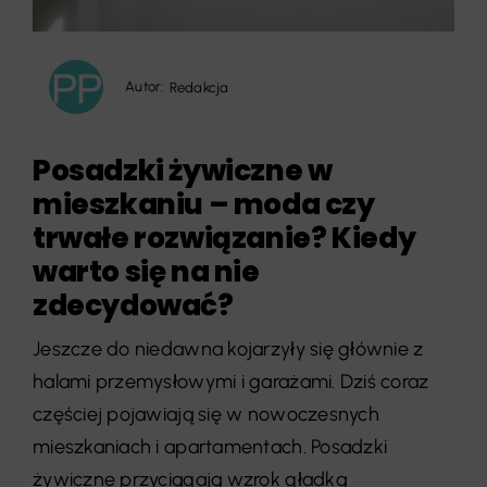
Autor:
Redakcja
Posadzki żywiczne w
mieszkaniu – moda czy
trwałe rozwiązanie? Kiedy
warto się na nie
zdecydować?
Jeszcze do niedawna kojarzyły się głównie z
halami przemysłowymi i garażami. Dziś coraz
częściej pojawiają się w nowoczesnych
mieszkaniach i apartamentach. Posadzki
żywiczne przyciągają wzrok gładką