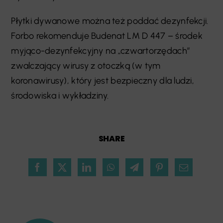
Płytki dywanowe można też poddać dezynfekcji.
Forbo rekomenduje Budenat LM D 447 – środek
myjąco-dezynfekcyjny na „czwartorzędach”
zwalczający wirusy z otoczką (w tym
koronawirusy), który jest bezpieczny dla ludzi,
środowiska i wykładziny.
SHARE