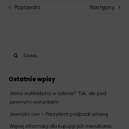
Poprzedni
Następny
Szukaj
Ostatnie wpisy
Jasna wykładzina w salonie? Tak, ale pod
pewnymi warunkami
Jawność cen – Prezydent podpisał ustawę
Więcej informacji dla kupujących mieszkania.