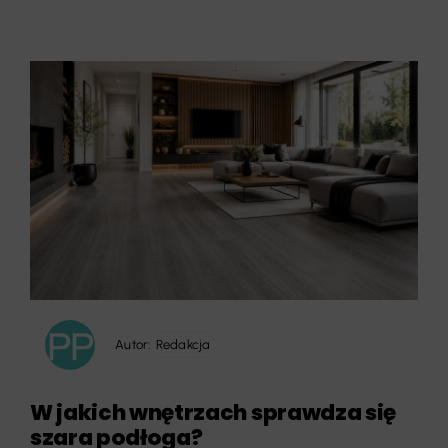
Autor:
Redakcja
W jakich wnętrzach sprawdza się
szara podłoga?