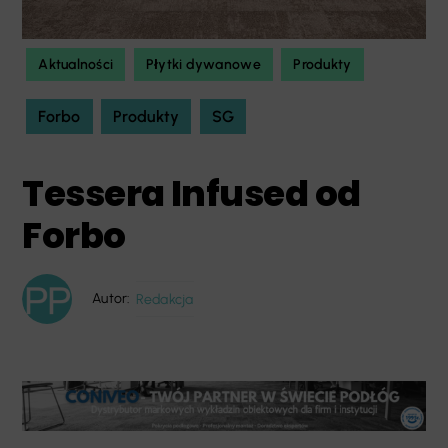
Aktualności
Płytki dywanowe
Produkty
Forbo
Produkty
SG
Tessera Infused od
Forbo
Autor:
Redakcja