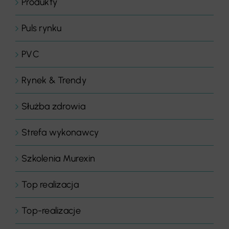
Produkty
Puls rynku
PVC
Rynek & Trendy
Służba zdrowia
Strefa wykonawcy
Szkolenia Murexin
Top realizacja
Top-realizacje