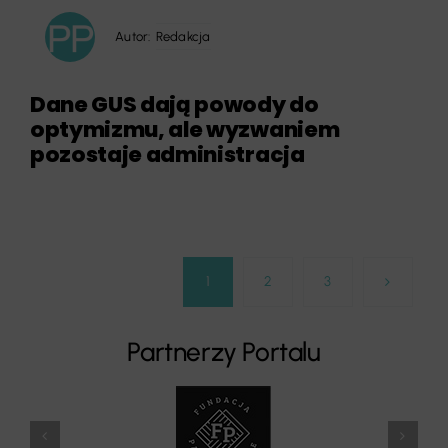
Autor:
Redakcja
Dane GUS dają powody do
optymizmu, ale wyzwaniem
pozostaje administracja
1
2
3
Partnerzy Portalu