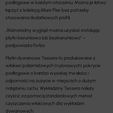
podłogowe w każdym otoczeniu. Można je łatwo
łączyć z kolekcją Allura Flex bez potrzeby
stosowania dodatkowych profili.
„Różnorodny wygląd można uzyskać instalując
płytki kierunkowo lub bezkierunkowo” –
podpowiada Forbo.
Płytki dywanowe Tessera to produkowane z
włókien poliamidowych (nylonowych) pokrycie
podłogowe o bardzo wysokiej trwałości i
odporności na zużycie w miejscach o dużym
natężeniu ruchu. Wykładziny Tessera należy
czyścić za pomocą standardowych metod
czyszczenia właściwych dla wykładzin
dywanowych.