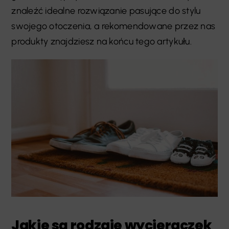
znaleźć idealne rozwiązanie pasujące do stylu
swojego otoczenia, a rekomendowane przez nas
produkty znajdziesz na końcu tego artykułu.
Jakie są rodzaje wycieraczek