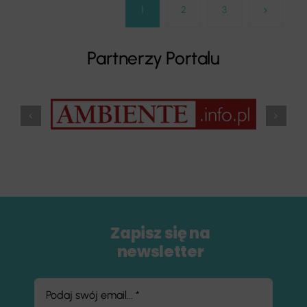
1
2
3
Partnerzy Portalu
Zapisz się na
newsletter