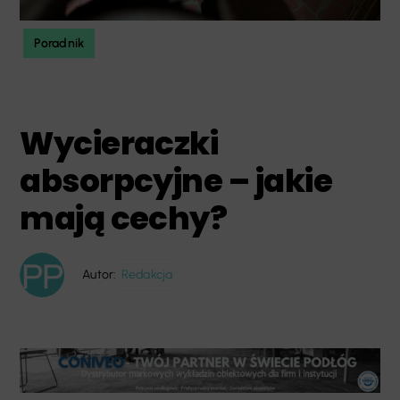
Poradnik
Wycieraczki
absorpcyjne – jakie
mają cechy?
Autor:
Redakcja