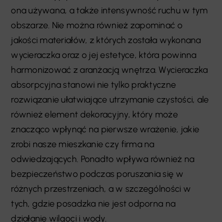
ona używana, a także intensywność ruchu w tym
obszarze. Nie można również zapominać o
jakości materiałów, z których została wykonana
wycieraczka oraz o jej estetyce, która powinna
harmonizować z aranżacją wnętrza. Wycieraczka
absorpcyjna stanowi nie tylko praktyczne
rozwiązanie ułatwiające utrzymanie czystości, ale
również element dekoracyjny, który może
znacząco wpłynąć na pierwsze wrażenie, jakie
zrobi nasze mieszkanie czy firma na
odwiedzających. Ponadto wpływa również na
bezpieczeństwo podczas poruszania się w
różnych przestrzeniach, a w szczególności w
tych, gdzie posadzka nie jest odporna na
działanie wilgoci i wody.