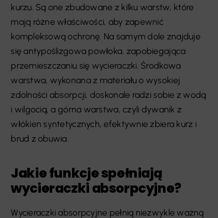
kurzu. Są one zbudowane z kilku warstw, które
mają różne właściwości, aby zapewnić
kompleksową ochronę. Na samym dole znajduje
się antypoślizgowa powłoka, zapobiegająca
przemieszczaniu się wycieraczki. Środkowa
warstwa, wykonana z materiału o wysokiej
zdolności absorpcji, doskonale radzi sobie z wodą
i wilgocią, a górna warstwa, czyli dywanik z
włókien syntetycznych, efektywnie zbiera kurz i
brud z obuwia.
Jakie funkcje spełniają
wycieraczki absorpcyjne?
Wycieraczki absorpcyjne pełnią niezwykle ważną