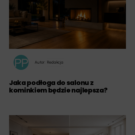
Autor:
Redakcja
Jaka podłoga do salonu z
kominkiem będzie najlepsza?