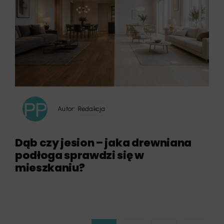
Autor:
Redakcja
Dąb czy jesion – jaka drewniana
podłoga sprawdzi się w
mieszkaniu?