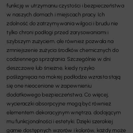
funkcję w utrzymaniu czystości i bezpieczeństwa
w naszych domach i miejscach pracy. Ich
zdolność do zatrzymywania wilgoci i brudu nie
tylko chroni podłogi przed zarysowaniami i
szybszym zużyciem, ale również pozwala na
zmniejszenie zużycia środków chemicznych do
codziennego sprzątania. Szczególnie w dni
deszczowe lub śnieżne, kiedy ryzyko
poślizgnięcia na mokrej podłodze wzrasta stają
się one nieocenione w zapewnieniu
dodatkowego bezpieczeństwa. Co więcej,
wycieraczki absorpcyjne mogą być również
elementem dekoracyjnym wnętrza, dodającym
mu funkcjonalności i estetyki. Dzięki szerokiej
gamie dostępnych wzorów i kolorów, każdy może