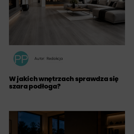
Autor:
Redakcja
W jakich wnętrzach sprawdza się
szara podłoga?