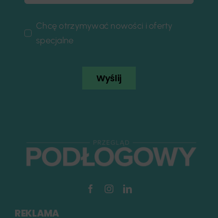
Chcę otrzymywać nowości i oferty
specjalne
Wyślij
REKLAMA