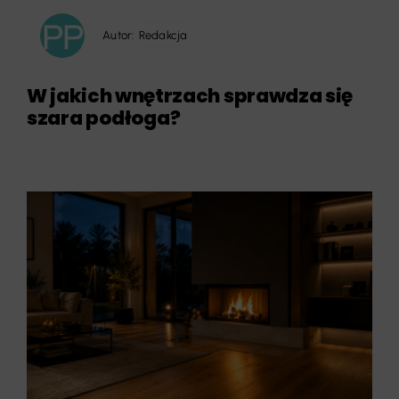
Autor:
Redakcja
W jakich wnętrzach sprawdza się
szara podłoga?