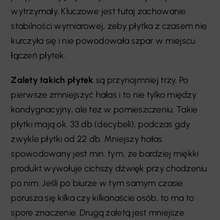
wytrzymały. Kluczowe jest tutaj zachowanie
stabilności wymiarowej, żeby płytka z czasem nie
kurczyła się i nie powodowała szpar w miejscu
łączeń płytek.
Zalety takich płytek
są przynajmniej trzy. Po
pierwsze zmniejszyć hałas i to nie tylko między
kondygnacyjny, ale tez w pomieszczeniu. Takie
płytki mają ok. 33 db (decybeli), podczas gdy
zwykle płytki od 22 db. Mniejszy hałas
spowodowany jest min. tym, że bardziej miękki
produkt wywołuje cichszy dźwięk przy chodzeniu
po nim. Jeśli po biurze w tym samym czasie
porusza się kilka czy kilkanaście osób, to ma to
spore znaczenie. Drugą zaletą jest mniejsze