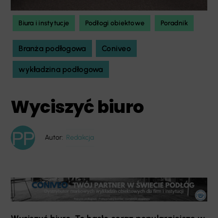
Biura i instytucje
Podłogi obiektowe
Poradnik
Branża podłogowa
Coniveo
wykładzina podłogowa
Wyciszyć biuro
Autor:
Redakcja