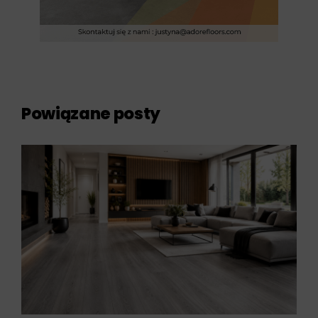
Powiązane posty