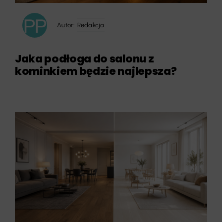
Autor:
Redakcja
Jaka podłoga do salonu z
kominkiem będzie najlepsza?