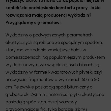
Wyciszyć biuro. To hasło coraz popularniejsze w
kontekście podniesienia komfortu pracy. Jakie
rozwiązania mają producenci wykładzin?
Przyglądamy się tematowi.
Wykładziny o podwyższonych parametrach
akustycznych są robione ze specjalnym spodem,
który ma za zadanie zmniejszyć hałas w
pomieszczeniach. Najpopularniejszym produktem
wykładzinowym we współczesnych biurach są
wykładziny w formie kwadratowych płytek, czyli
najczęściej fragmentów o wymiarach 50 na 50
cm. Te zwykłe posiadają spód bitumiczny o
grubości ok. 2-3 mm, natomiast płytki akustyczne
posiadają spód z grubszej warstwy
przypominającej filc, tylko bardziej zbity i