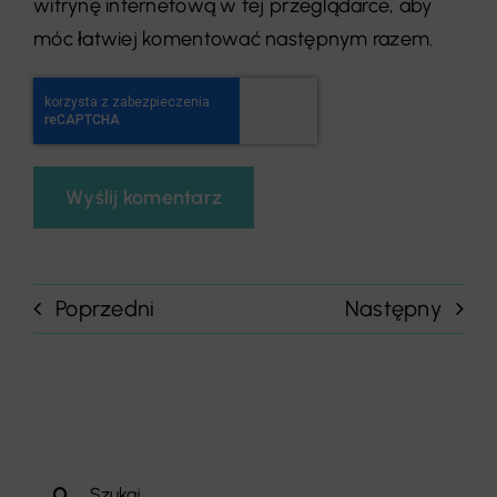
witrynę internetową w tej przeglądarce, aby
móc łatwiej komentować następnym razem.
Poprzedni
Następny
Szukaj