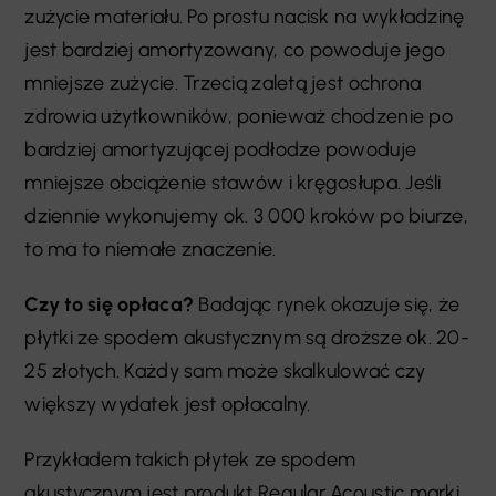
zużycie materiału. Po prostu nacisk na wykładzinę
jest bardziej amortyzowany, co powoduje jego
mniejsze zużycie. Trzecią zaletą jest ochrona
zdrowia użytkowników, ponieważ chodzenie po
bardziej amortyzującej podłodze powoduje
mniejsze obciążenie stawów i kręgosłupa. Jeśli
dziennie wykonujemy ok. 3 000 kroków po biurze,
to ma to niemałe znaczenie.
Czy to się opłaca?
Badając rynek okazuje się, że
płytki ze spodem akustycznym są droższe ok. 20-
25 złotych. Każdy sam może skalkulować czy
większy wydatek jest opłacalny.
Przykładem takich płytek ze spodem
akustycznym jest produkt Regular Acoustic marki