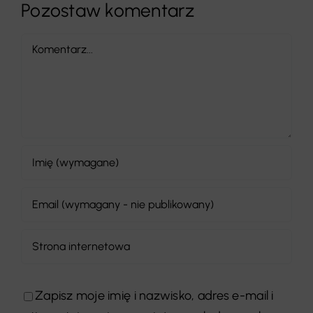
Pozostaw komentarz
Comment
Zapisz moje imię i nazwisko, adres e-mail i