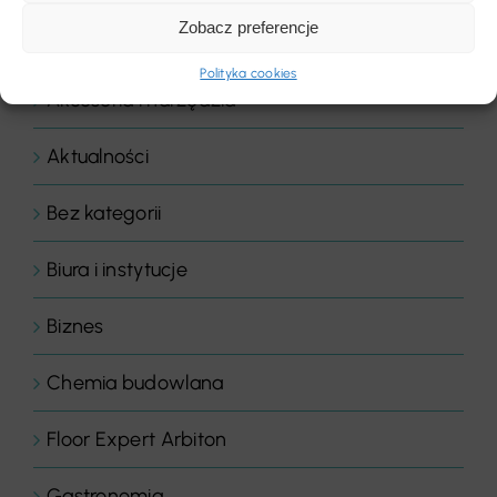
Zobacz preferencje
Kategorie
Polityka cookies
Akcesoria i narzędzia
Aktualności
Bez kategorii
Biura i instytucje
Biznes
Chemia budowlana
Floor Expert Arbiton
Gastronomia