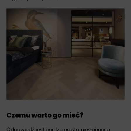
Czemu warto go mieć?
Odpowiedź jest bardzo prosta: niesłabnąca