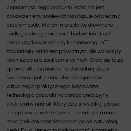
popularność tego produktu, która nie jest
zaskoczeniem, ponieważ rozwiązuje odwieczny
problem osób, którym marzyła się drewniana
podłoga, ale ograniczał ich budżet lub strach
przed użytkowaniem czy konserwacją. LVT
zawładnęły sektorem prywatnym, ale wkroczyły
również do realizacji komercyjnych. Stało się to za
sprawą kilku czynników, a dokładniej dzięki
świetnemu połączeniu dwóch aspektów:
wizualnego i praktycznego. Najnowsza
technologia pozwala na bardzo precyzyjny,
strukturalny nadruk, który dzięki wysokiej jakości
imituj drewno w taki sposób, że odbiorca może
mieć problem z rozróżnieniem go od naturalnej
deski. Drugi aspekt to praktyczność, parametry