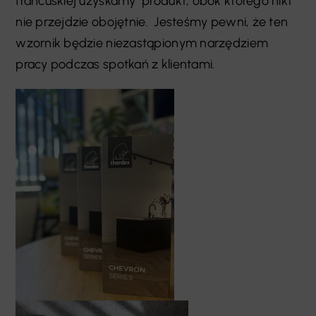
francuskiej uzyskamy produkt, obok którego nikt
nie przejdzie obojętnie. Jesteśmy pewni, że ten
wzornik będzie niezastąpionym narzędziem
pracy podczas spotkań z klientami.