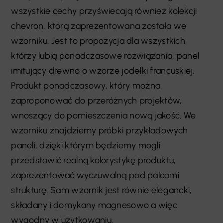
wszystkie cechy przyświecają również kolekcji
chevron, którą zaprezentowana została we
wzorniku. Jest to propozycja dla wszystkich,
którzy lubią ponadczasowe rozwiązania, panel
imitujący drewno o wzorze jodełki francuskiej.
Produkt ponadczasowy, który można
zaproponować do przeróżnych projektów,
wnoszący do pomieszczenia nową jakość. We
wzorniku znajdziemy próbki przykładowych
paneli, dzięki którym będziemy mogli
przedstawić realną kolorystykę produktu,
zaprezentować wyczuwalną pod palcami
strukturę. Sam wzornik jest równie elegancki,
składany i domykany magnesowo a więc
wygodny w użytkowaniu.