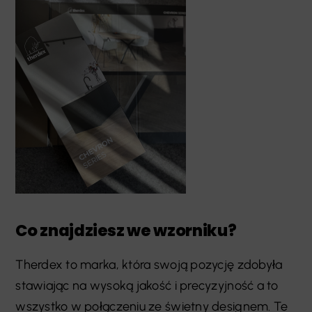
Co znajdziesz we wzorniku?
Therdex to marka, która swoją pozycję zdobyła
stawiając na wysoką jakość i precyzyjność a to
wszystko w połączeniu ze świetny designem. Te