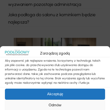
wyzwaniem pozostaje administracja
Jaka podłoga do salonu z kominkiem będzie
najlepsza?
Zarządzaj zgodą
Aby zapewnić jak najlepsze wrażenia, korzystamy z technologii, takich
jak pliki cookie, do przechowywania i/lub uzyskiwania dostępu do
informacji o urządzeniu. Zgoda na te technologie pozwoli nam
przetwarzać dane, takie jak zachowanie podczas przeglądania lub
unikalne identyfikatory na tej stronie. Brak wyrażenia zgody lub wycofanie
zgody może niekorzystnie wpłynąć na niektóre cechy i funkcje.
Akceptuję
Odmów