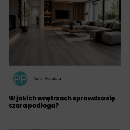
Autor:
Redakcja
W jakich wnętrzach sprawdza się
szara podłoga?