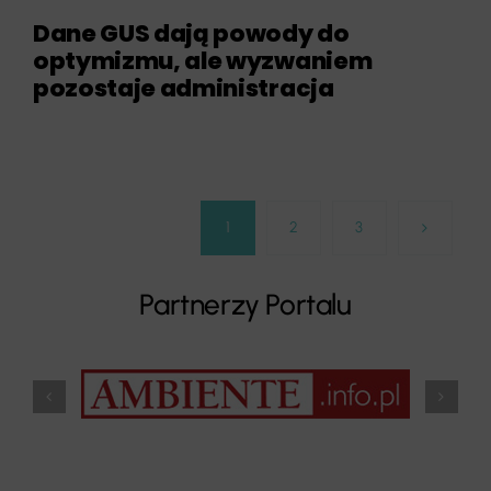
Dane GUS dają powody do
optymizmu, ale wyzwaniem
pozostaje administracja
1
2
3
Partnerzy Portalu