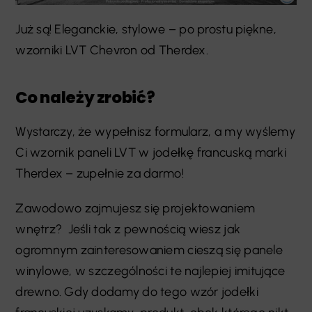
Już są! Eleganckie, stylowe – po prostu piękne,
wzorniki LVT Chevron od Therdex.
Co należy zrobić?
Wystarczy, że wypełnisz formularz, a my wyślemy
Ci wzornik paneli LVT w jodełkę francuską marki
Therdex – zupełnie za darmo!
Zawodowo zajmujesz się projektowaniem
wnętrz? Jeśli tak z pewnością wiesz jak
ogromnym zainteresowaniem cieszą się panele
winylowe, w szczególności te najlepiej imitujące
drewno. Gdy dodamy do tego wzór jodełki