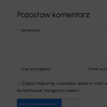
Pozostaw komentarz
Comment
Zapisz moje imię i nazwisko, adres e-mail i
komentować następnym razem.