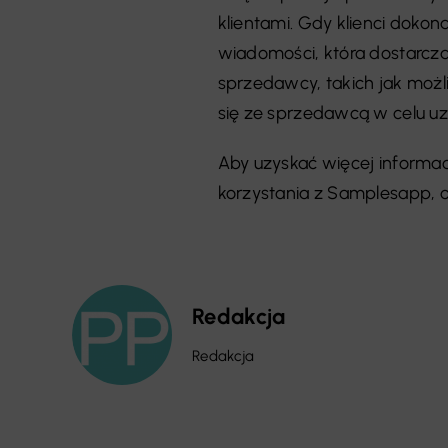
klientami. Gdy klienci doko
wiadomości, która dostarcza
sprzedawcy, takich jak moż
się ze sprzedawcą w celu uz
Aby uzyskać więcej informac
korzystania z Samplesapp,
Redakcja
Redakcja