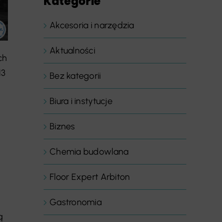
Kategorie
Akcesoria i narzędzia
Aktualności
ch
13
Bez kategorii
Biura i instytucje
Biznes
Chemia budowlana
Floor Expert Arbiton
Gastronomia
ą