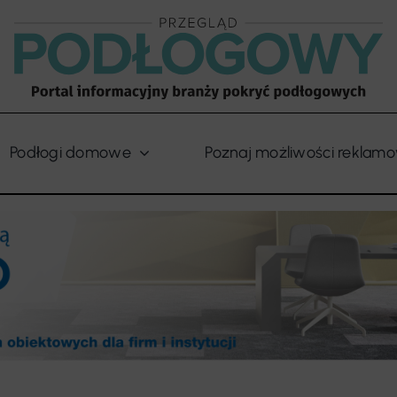
Podłogi domowe
Poznaj możliwości reklam