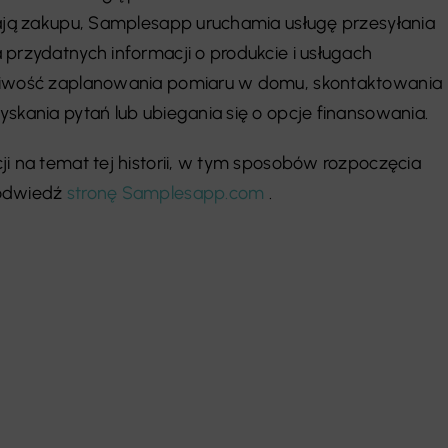
nają zakupu, Samplesapp uruchamia usługę przesyłania
 przydatnych informacji o produkcie i usługach
liwość zaplanowania pomiaru w domu, skontaktowania
yskania pytań lub ubiegania się o opcje finansowania.
ji na temat tej historii, w tym sposobów rozpoczęcia
 odwiedź
stronę Samplesapp.com
.