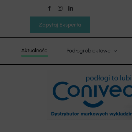
Przejdź
do
zawartości
Zapytaj Eksperta
Aktualności
Podłogi obiektowe