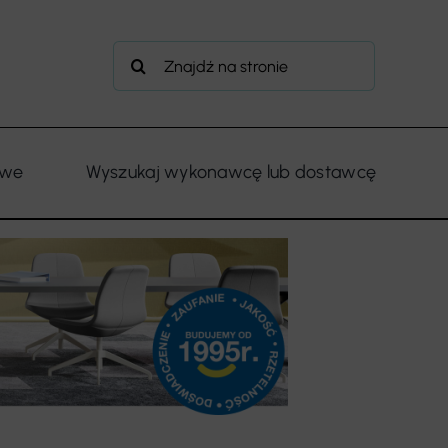
Szukaj
owe
Wyszukaj wykonawcę lub dostawcę