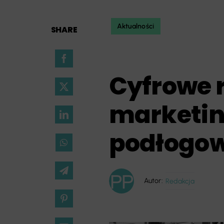
Aktualności
SHARE
Cyfrowe 
marketin
podłogow
Autor:
Redakcja