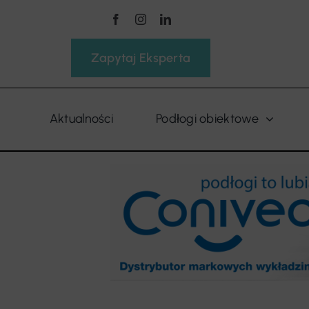
Przejdź
do
zawartości
Zapytaj Eksperta
Aktualności
Podłogi obiektowe