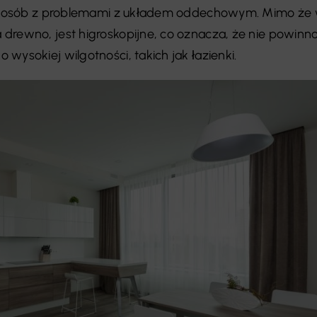
w i osób z problemami z układem oddechowym. Mimo że
drewno, jest higroskopijne, co oznacza, że nie powinn
wysokiej wilgotności, takich jak łazienki.