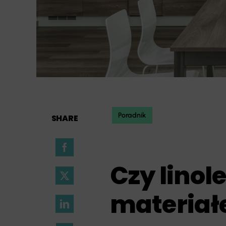
Poradnik
SHARE
Czy lino
materiał