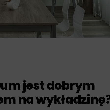
leum jest dobrym
em na wykładzinę