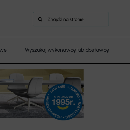
Szukaj
owe
Wyszukaj wykonawcę lub dostawcę