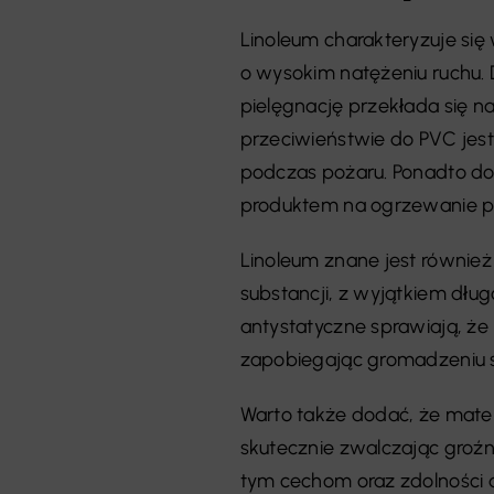
Linoleum charakteryzuje się
o wysokim natężeniu ruchu.
pielęgnację przekłada się 
przeciwieństwie do PVC jest
podczas pożaru. Ponadto do
produktem na ogrzewanie 
Linoleum znane jest również
substancji, z wyjątkiem dłu
antystatyczne sprawiają, że 
zapobiegając gromadzeniu s
Warto także dodać, że mater
skutecznie zwalczając groźne
tym cechom oraz zdolności d