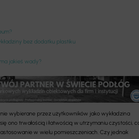
leum?
ykładziny bez dodatku plastiku
 ma jakieś wady?
tnie wybierane przez użytkowników jako wykładzina
ię ono trwałością i łatwością w utrzymaniu czystości, c
 zastosowanie w wielu pomieszczeniach. Czy jednak