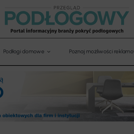
Podłogi domowe
Poznaj możliwości reklam