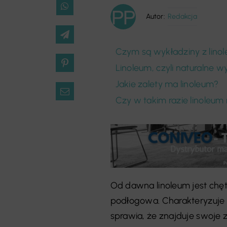
Autor:
Redakcja
Czym są wykładziny z lino
Linoleum, czyli naturalne w
Jakie zalety ma linoleum?
Czy w takim razie linoleum
Od dawna linoleum jest chę
podłogowa. Charakteryzuje s
sprawia, że znajduje swoje