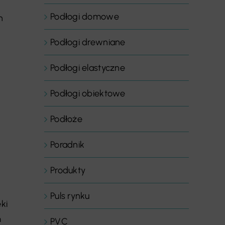
Podłogi domowe
h
Podłogi drewniane
Podłogi elastyczne
Podłogi obiektowe
Podłoże
Poradnik
Produkty
Puls rynku
ki
m
PVC