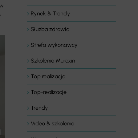
 w
Rynek & Trendy
o
Służba zdrowia
Strefa wykonawcy
Szkolenia Murexin
Top realizacja
Top-realizacje
Trendy
Video & szkolenia