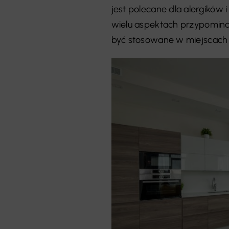
jest polecane dla alergikó
wielu aspektach przypomina 
być stosowane w miejscach o 