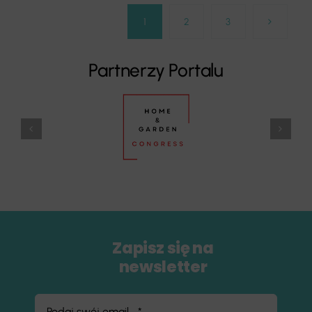
1
2
3
Partnerzy Portalu
Zapisz się na
newsletter