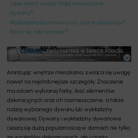
Jakie zalety i wady mają nowoczesne
dywany?
Wykładzina dywanowa czy dywan do pokoju?
Na co się zdecydować?
Aranżując wnętrze mieszkania, zwraca się uwagę
nawet na najdrobniejsze szczegóły. Znaczenie
ma odcień wybranej farby, ilość elementów
dekoracyjnych oraz ich rozmieszczenie, a także
rodzaj wybranego dywanu lub wykładziny
dywanowej. Dywany i wykładziny dywanowe
cieszą się dużą popularnością w domach nie tylko
ze względów dekoracyjnych, ale i czysto