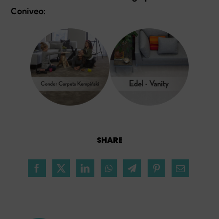
Coniveo:
SHARE