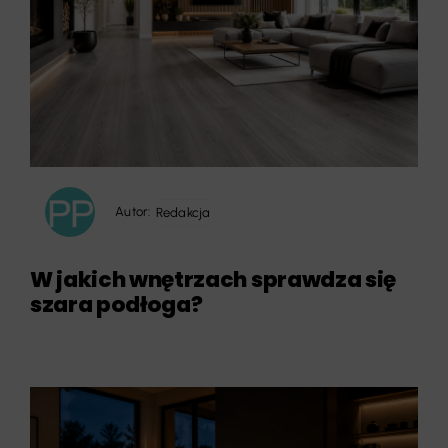
Autor:
Redakcja
W jakich wnętrzach sprawdza się
szara podłoga?