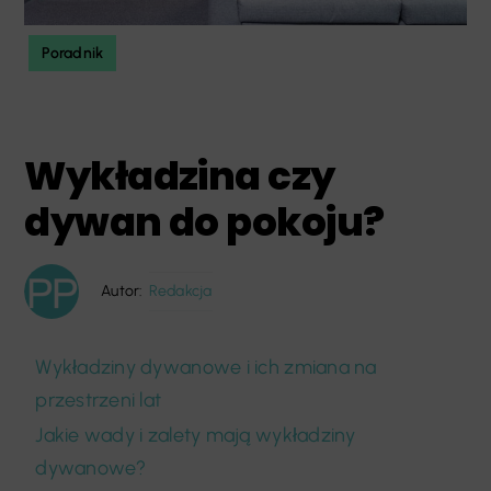
Poradnik
Wykładzina czy
dywan do pokoju?
Autor:
Redakcja
Wykładziny dywanowe i ich zmiana na
przestrzeni lat
Jakie wady i zalety mają wykładziny
dywanowe?