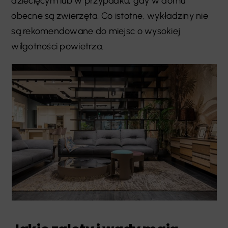
dziecięcym lub w przypadku, gdy w domu
obecne są zwierzęta. Co istotne, wykładziny nie
są rekomendowane do miejsc o wysokiej
wilgotności powietrza.