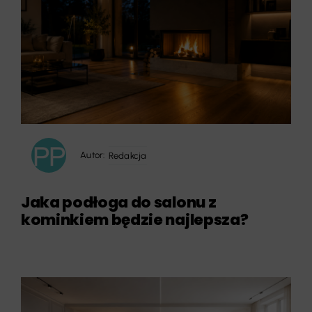
Autor:
Redakcja
Jaka podłoga do salonu z
kominkiem będzie najlepsza?