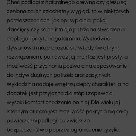
Choć podłogi z naturalnego drewna czy gresu są
cenione za ich szlachetny wygląd, to w niektórych
pomieszczeniach, jak np. sypialnia, pokój
dziecięcy czy salon istnieje potrzeba stworzenia
ciepłego i przytulnego klimatu. Wykładzina
dywanowa może okazać się wtedy świetnym
rozwiązaniem, ponieważ jej montaż jest prosty, a
możliwość przycinania pozwala na dopasowanie
do indywidualnych potrzeb aranżacyjnych.
Wykładzina nadaje wnętrzu ciepły charakter, a na
dodatek jest przyjazna dla stóp i zapewnia
wysoki komfort chodzenia po niej. Dla wielu jej
istotnym atutem jest możliwość pokrycia nią całej
powierzchni podłogi, co zwiększa
bezpieczeństwo poprzez ograniczenie ryzyka