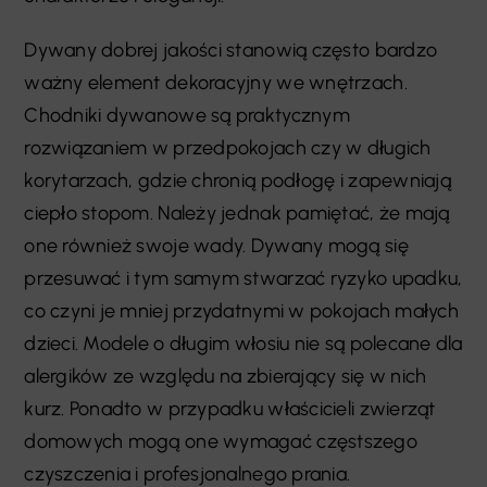
Dywany dobrej jakości stanowią często bardzo
ważny element dekoracyjny we wnętrzach.
Chodniki dywanowe są praktycznym
rozwiązaniem w przedpokojach czy w długich
korytarzach, gdzie chronią podłogę i zapewniają
ciepło stopom. Należy jednak pamiętać, że mają
one również swoje wady. Dywany mogą się
przesuwać i tym samym stwarzać ryzyko upadku,
co czyni je mniej przydatnymi w pokojach małych
dzieci. Modele o długim włosiu nie są polecane dla
alergików ze względu na zbierający się w nich
kurz. Ponadto w przypadku właścicieli zwierząt
domowych mogą one wymagać częstszego
czyszczenia i profesjonalnego prania.