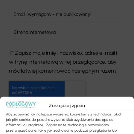
Zapisz moje imię i nazwisko, adres e-mail i
witrynę internetową w tej przeglądarce, aby
móc łatwiej komentować następnym razem.
Zarządzaj zgodą
Aby zapewnić jak najlepsze wrażenia, korzystamy z technologii, takich
jak pliki cookie, do przechowywania i/lub uzyskiwania dostępu do
informacji o urządzeniu. Zgoda na te technologie pozwoli nam
przetwarzać dane, takie jak zachowanie podczas przeglądania lub