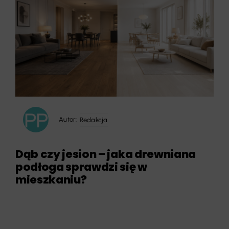
Autor:
Redakcja
Dąb czy jesion – jaka drewniana
podłoga sprawdzi się w
mieszkaniu?