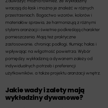
Zauważyć można również, że wykładziny
wracają do łask i można je znaleźć w różnych
przestrzeniach. Bogactwo wzorów, kolorów i
materiałów sprawia, że harmonizują z różnymi
stylami aranżacji i świetnie podkreślają charakter
pomieszczenia. Mają też praktyczne
zastosowanie, chroniąc podłogi, tłumiąc hałas i
wpływając na wilgotność powietrza. Wybór
pomiędzy wykładziną a dywanem zależy od
indywidualnych potrzeb i preferencji
użytkowników, a także projektu aranżacji wnętrz.
Jakie wady i zalety mają
wykładziny dywanowe?