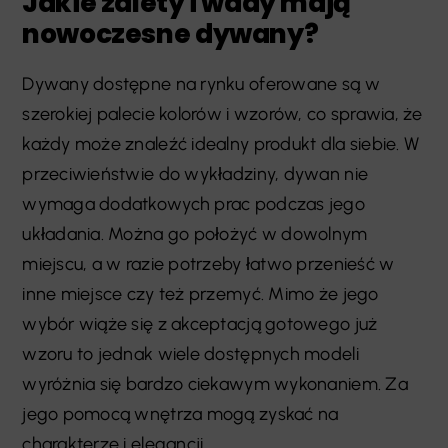
Jakie zalety i wady mają
nowoczesne dywany?
Dywany dostępne na rynku oferowane są w
szerokiej palecie kolorów i wzorów, co sprawia, że
każdy może znaleźć idealny produkt dla siebie. W
przeciwieństwie do wykładziny, dywan nie
wymaga dodatkowych prac podczas jego
układania. Można go położyć w dowolnym
miejscu, a w razie potrzeby łatwo przenieść w
inne miejsce czy też przemyć. Mimo że jego
wybór wiąże się z akceptacją gotowego już
wzoru to jednak wiele dostępnych modeli
wyróżnia się bardzo ciekawym wykonaniem. Za
jego pomocą wnętrza mogą zyskać na
charakterze i elegancji.