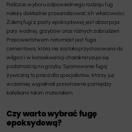
Podczas wyboru odpowiedniego rodzaju fug
należy dokładnie przeanalizować ich właściwości.
Zaletą fugi z pasty epoksydowej jest absorpcja
pary wodnej, grzybów oraz różnych zabrudzeń.
Przeciwieństwem natomiast jest fuga
cementowa, która nie została przystosowana do
wilgoci i w konsekwencji charakteryzuje się
podatnością na grzyby. Spoinowanie fugą
żywiczną to praca dla specjalistów, którzy już
wcześniej wypełniali przestrzenie pomiędzy
kafelkami takim materiałem.
Czy warto wybrać fugę
epoksydową?