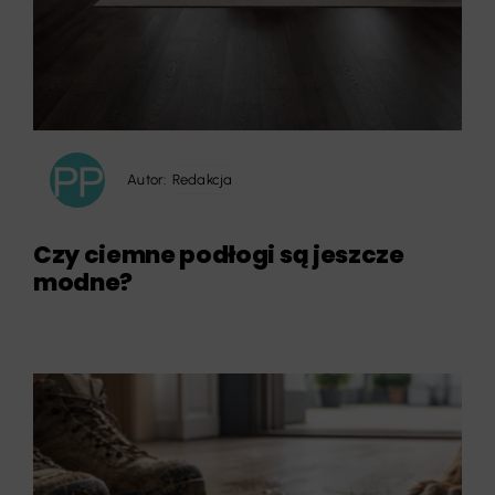
Autor:
Redakcja
Czy ciemne podłogi są jeszcze
modne?