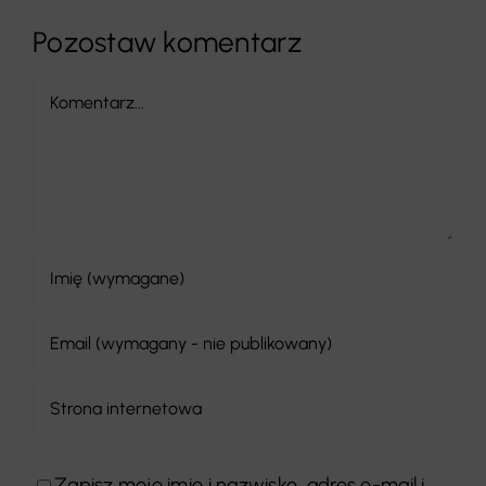
Pozostaw komentarz
Comment
Zapisz moje imię i nazwisko, adres e-mail i