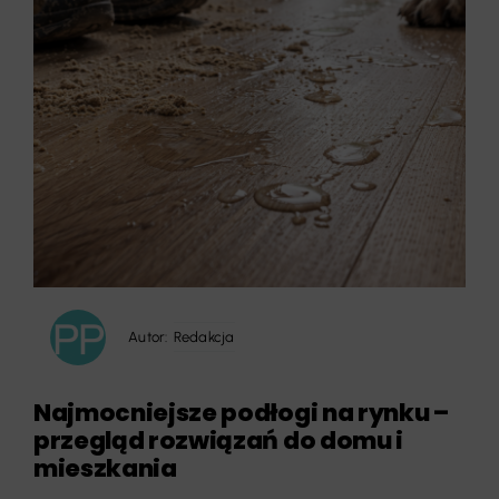
Autor:
Redakcja
Najmocniejsze podłogi na rynku –
przegląd rozwiązań do domu i
mieszkania