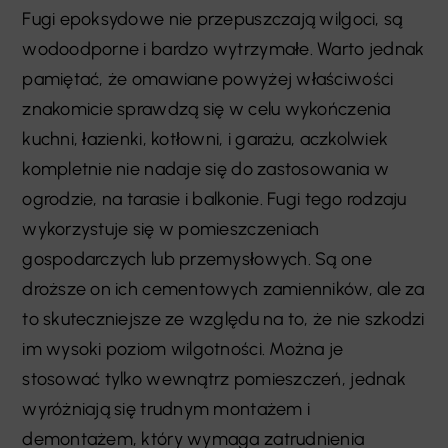
Fugi epoksydowe nie przepuszczają wilgoci, są
wodoodporne i bardzo wytrzymałe. Warto jednak
pamiętać, że omawiane powyżej właściwości
znakomicie sprawdzą się w celu wykończenia
kuchni, łazienki, kotłowni, i garażu, aczkolwiek
kompletnie nie nadaje się do zastosowania w
ogrodzie, na tarasie i balkonie. Fugi tego rodzaju
wykorzystuje się w pomieszczeniach
gospodarczych lub przemysłowych. Są one
droższe on ich cementowych zamienników, ale za
to skuteczniejsze ze względu na to, że nie szkodzi
im wysoki poziom wilgotności. Można je
stosować tylko wewnątrz pomieszczeń, jednak
wyróżniają się trudnym montażem i
demontażem, który wymaga zatrudnienia