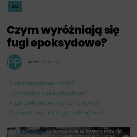
SG
Czym wyróżniają się
fugi epoksydowe?
Autor:
Redakcja
Fugi epoksydowe – co to?
Co wyróżnia fugi epoksydowe?
Fuga epoksydowa czy cementowa?
Czy warto wybrać fugę epoksydową?