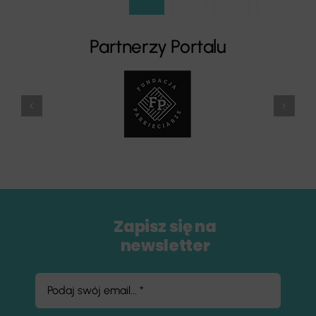
Partnerzy Portalu
Zapisz się na
newsletter