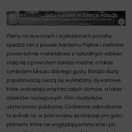
Plamy na dywanach i wykładzinach potrafią
spędzić sen z powiek każdemu. Piękne i zadbane
powierzchnie materiałowe z naturalnych włókien
stają się z powrotem bardzo modne, a także
symbolem luksusu dobrego gustu. Bardzo dużą
popularnością cieszą się wykładziny dywanowe,
które wyścielają wnętrza całych domów, a także
obiektów noclegowych, firm i budynków
użyteczności publicznej. Codzienne zabrudzenia
to jednak nic w porównaniu ze straszącymi gości
plamami, które nie wyglądają estetycznie i po