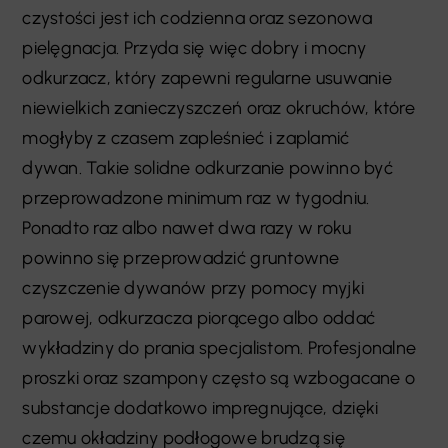
czystości jest ich codzienna oraz sezonowa
pielęgnacja. Przyda się więc dobry i mocny
odkurzacz, który zapewni regularne usuwanie
niewielkich zanieczyszczeń oraz okruchów, które
mogłyby z czasem zapleśnieć i zaplamić
dywan. Takie solidne odkurzanie powinno być
przeprowadzone minimum raz w tygodniu.
Ponadto raz albo nawet dwa razy w roku
powinno się przeprowadzić gruntowne
czyszczenie dywanów przy pomocy myjki
parowej, odkurzacza piorącego albo oddać
wykładziny do prania specjalistom. Profesjonalne
proszki oraz szampony często są wzbogacane o
substancje dodatkowo impregnujące, dzięki
czemu okładziny podłogowe brudzą się