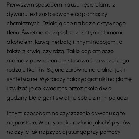
Pierwszym sposobem na usunięcie plamy z
dywanu jest zastosowanie odplamiaczy
chemicznych. Działają one na bazie aktywnego
tlenu. Świetnie radzą sobie z tłustymi plamami,
alkoholem, kawą, herbatą i innymi napojami, a
także z krwią, czy rdzą. Takie odplamiacze
można z powodzeniem stosować na wszelkiego
rodzaju tkaniny. Są one zarówno naturalne, jak i
syntetyczne. Wystarczy nałożyć granulki na plamę
i zwilżać je co kwadrans przez około dwie
godziny. Detergent świetnie sobie z nimi poradzi.
Innym sposobem na czyszczenie dywanu są te
najprostsze. W przypadku rozlania jakichś płynów
należy je jak najszybciej usunąć przy pomocy