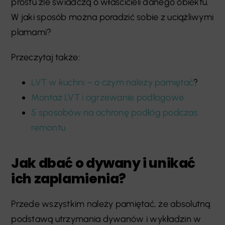
prostu źle świadczą o właścicieli danego obiektu.
W jaki sposób można poradzić sobie z uciążliwymi
plamami?
Przeczytaj także:
LVT w kuchni – o czym należy pamiętać
?
Montaż LVT i ogrzewanie podłogowe
5 sposobów na ochronę podłóg podczas
remontu
Jak dbać o dywany i unikać
ich zaplamienia?
Przede wszystkim należy pamiętać, że absolutną
podstawą utrzymania dywanów i wykładzin w