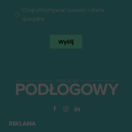
Chcę otrzymywać nowości i oferty
specjalne
Wyślij
REKLAMA