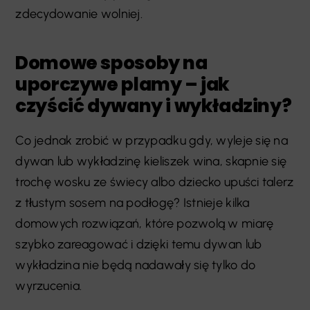
zdecydowanie wolniej.
Domowe sposoby na
uporczywe plamy – jak
czyścić dywany i wykładziny?
Co jednak zrobić w przypadku gdy, wyleje się na
dywan lub wykładzinę kieliszek wina, skapnie się
trochę wosku ze świecy albo dziecko upuści talerz
z tłustym sosem na podłogę? Istnieje kilka
domowych rozwiązań, które pozwolą w miarę
szybko zareagować i dzięki temu dywan lub
wykładzina nie będą nadawały się tylko do
wyrzucenia.