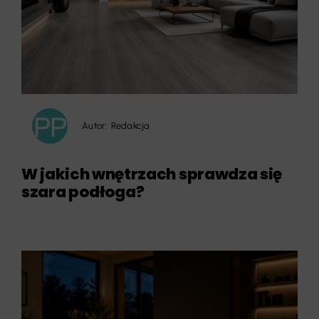
Autor:
Redakcja
W jakich wnętrzach sprawdza się
szara podłoga?