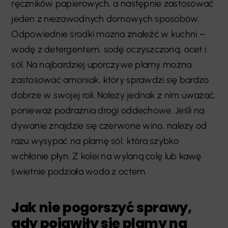
ręczników papierowych, a następnie zastosować
jeden z niezawodnych domowych sposobów.
Odpowiednie środki można znaleźć w kuchni –
wodę z detergentem, sodę oczyszczoną, ocet i
sól. Na najbardziej uporczywe plamy można
zastosować amoniak, który sprawdzi się bardzo
dobrze w swojej roli. Należy jednak z nim uważać,
ponieważ podrażnia drogi oddechowe. Jeśli na
dywanie znajdzie się czerwone wino, należy od
razu wysypać na plamę sól, która szybko
wchłonie płyn. Z kolei na wylaną colę lub kawę
świetnie podziała woda z octem.
Jak nie pogorszyć sprawy,
gdy pojawiły się plamy na