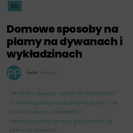
SG
Domowe sposoby na
plamy na dywanach i
wykładzinach
Autor:
Redakcja
Jak dbać o dywany i unikać ich zaplamienia?
Domowe sposoby na uporczywe plamy – jak
czyścić dywany i wykładziny?
Jak nie pogorszyć sprawy, gdy pojawiły się
plamy na dywanie?