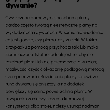
dywanie?
Czyszczone domowymi sposobami plamy
bardzo często tworzą nieestetyczne plamy na
wykładzinach i dywanach. W sumie nie wiadomo,
co jest gorsze, czy plama, czy zacieki. W takim
przypadku z pomocą przychodzi talk lub mąka
ziemniaczana. Istotne jednak jest to, aby nie
rozcierać plam i ich nie przemaczać, a w miarę
możliwości czyścić okładzinę podłogową metodą
szamponowania. Rozcieranie plamy sprawi, że
runo dywanu się zniszczy, a na dodatek
powiększy się sama powierzchnia plamy. W
przypadku zanieczyszczeń o kremowej
konsystencji albo stałej, należy usunąć nadmiar