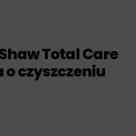
 Shaw Total Care
 o czyszczeniu