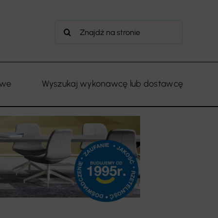
Szukaj
owe
Wyszukaj wykonawcę lub dostawcę