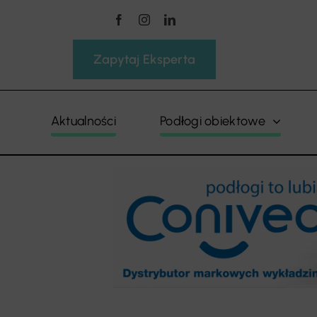
Przejdź
do
zawartości
Zapytaj Eksperta
Aktualności
Podłogi obiektowe