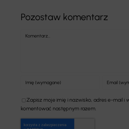
Pozostaw komentarz
Comment
Zapisz moje imię i nazwisko, adres e-mail i
komentować następnym razem.