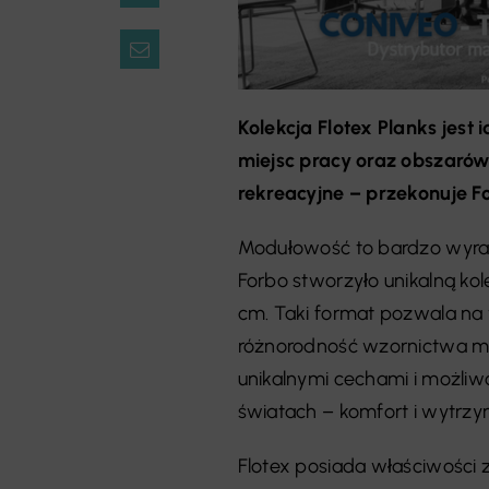
Kolekcja Flotex Planks jest
miejsc pracy oraz obszarów 
rekreacyjne – przekonuje F
Modułowość to bardzo wyra
Forbo stworzyło unikalną ko
cm. Taki format pozwala n
różnorodność wzornictwa m
unikalnymi cechami i możliwo
światach – komfort i wytrzy
Flotex posiada właściwości 