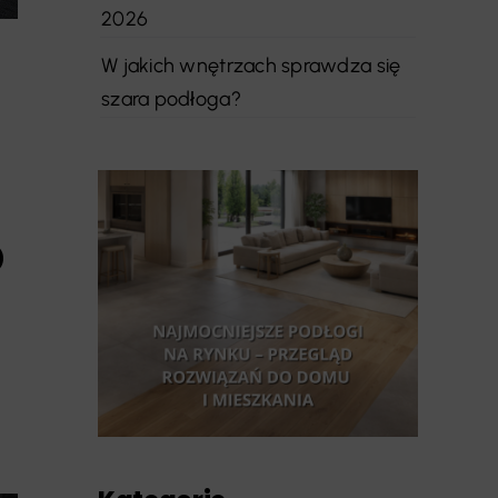
2026
W jakich wnętrzach sprawdza się
szara podłoga?
o