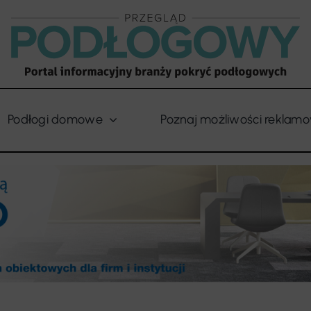
Podłogi domowe
Poznaj możliwości reklam