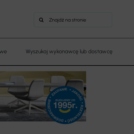
Szukaj
owe
Wyszukaj wykonawcę lub dostawcę