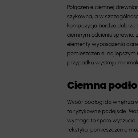
Połączenie ciemnej drewnian
szykowna, a w szczególności
kompozycja bardzo dobrze s
ciemnym odcieniu sprawia, 
elementy wyposażenia danego
pomieszczenie, najlepszym 
przypadku wystroju minimali
Ciemna podło
Wybór podłogi do wnętrza w
to ryzykowne podejście. Może
wymaga to sporo wyczucia. J
tekstylia, pomieszczenie mo