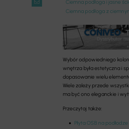
Ciemna podłoga i jasne śc
Ciemna podłoga z ciemnym
Wybór odpowiedniego koloru
wnętrza była estetyczna i s
dopasowanie wielu elementó
Wiele zależy przede wszystk
ma być ono eleganckie i wyt
Przeczytaj także:
Płyta OSB na podłodze