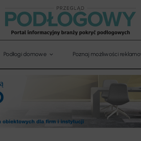
Podłogi domowe
Poznaj możliwości reklam