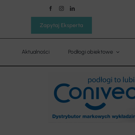
Przejdź
do
zawartości
Zapytaj Eksperta
Aktualności
Podłogi obiektowe