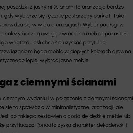
ej posadzki z jasnymi ścianami to aranżacja bardzo
, gdy wybierze się ręcznie postarzany parkiet. Taka
prawdza się w wielu aranżacjach. Wybór podłogi w
że należy baczną uwagę zwrócić na meble i pozostałe
 wnętrza. Jeśli chce się uzyskać przytulne
rozwiązaniem będą meble w ciepłych kolorach drewna.
stycznego lepiej wybrać jasne meble.
ga z ciemnymi ścianami
 ciemnym wydaniu i w połączenie z ciemnymi ścianam
 się to sprawdzić w minimalistycznej aranżacji, ale
eśli do takiego zestawienia doda się ciężkie meble lub
że przytłaczać. Ponadto zyska charakter dekadencki i