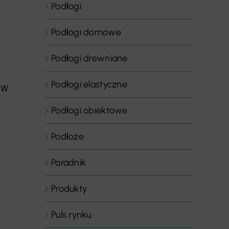
Podłogi
Podłogi domowe
Podłogi drewniane
Podłogi elastyczne
 W
Podłogi obiektowe
Podłoże
Poradnik
i
Produkty
Puls rynku