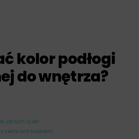
ć kolor podłogi
ej do wnętrza?
o jasnych ścian
 z ciemnymi ścianami