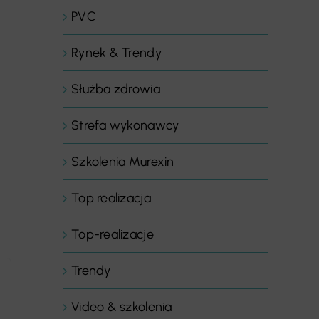
PVC
Rynek & Trendy
Służba zdrowia
Strefa wykonawcy
Szkolenia Murexin
Top realizacja
Top-realizacje
Trendy
Video & szkolenia