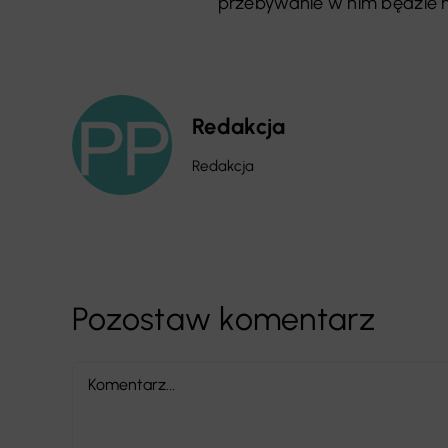
przebywanie w nim będzie
Redakcja
Redakcja
Pozostaw komentarz
Comment