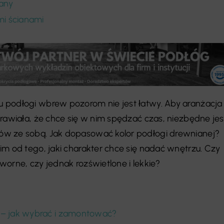
iany
i ścianami
 podłogi wbrew pozorom nie jest łatwy. Aby aranżacja
prawiała, że chce się w nim spędzać czas, niezbędne jes
w ze sobą. Jak dopasować kolor podłogi drewnianej?
im od tego, jaki charakter chce się nadać wnętrzu. Czy
worne, czy jednak rozświetlone i lekkie?
 – jak wybrać i zamontować?