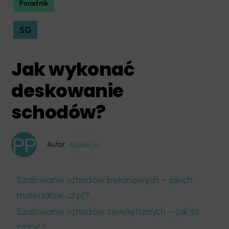
Poradnik
SG
Jak wykonać
deskowanie
schodów?
Autor:
Redakcja
Szalowanie schodów betonowych – jakich
materiałów użyć?
Szalowanie schodów zewnętrznych – jak to
zrobić?