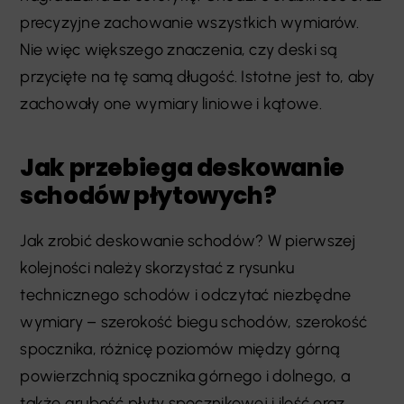
precyzyjne zachowanie wszystkich wymiarów.
Nie więc większego znaczenia, czy deski są
przycięte na tę samą długość. Istotne jest to, aby
zachowały one wymiary liniowe i kątowe.
Jak przebiega deskowanie
schodów płytowych?
Jak zrobić deskowanie schodów? W pierwszej
kolejności należy skorzystać z rysunku
technicznego schodów i odczytać niezbędne
wymiary – szerokość biegu schodów, szerokość
spocznika, różnicę poziomów między górną
powierzchnią spocznika górnego i dolnego, a
także grubość płyty spocznikowej i ilość oraz