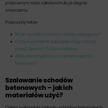
przeciwnym razie cała konstrukcja ulegnie
zniszczeniu.
Przeczytaj także:
W jaki sposób stworzyć schody zabiegowe?
O czym pamiętać zabezpieczając schody
przed dziećmi? Podpowiadamy!
Wylewka anhydrytowa, cementowa czy
betonowa?
Szalowanie schodów
betonowych – jakich
materiałów użyć?
Celem wykonania szalunku schodów betonowych