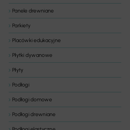
Panele drewniane
Parkiety
Placówki edukacyjne
Płytki dywanowe
Płyty
Podłogi
Podłogi domowe
Podłogi drewniane
Podłogi elastyczne