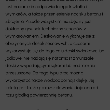
jest nadanie im odpowiedniego kształtu i
wymiarów, a także przeniesienie nacisku betonu i
zbrojenia. Przede wszystkim niezbędny jest
dokładny rysunek techniczny schodów z
wymiarowaniem. Deskowanie wykonuje się z
obrzynanych desek sosnowych, a czasami
wykorzystuje się do tego celu deski świerkowe lub
jodłowe. Nie nadają się natomiast zmurszałe
deski z wypadającymi sękami lub nadmiernie
przesuszone. Do tego typu prac można
wykorzystać także wodoodporną sklejkę. Jej
zaletą jest to, że po rozszalowaniu daje ona od
razu gładką powierzchnię betonu.