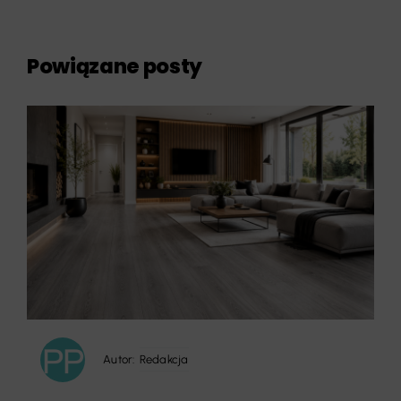
Powiązane posty
Autor:
Redakcja