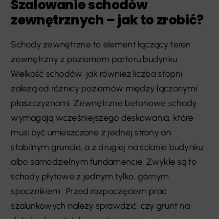
Szalowanie schodów
zewnętrznych – jak to zrobić?
Schody zewnętrzne to element łączący teren
zewnętrzny z poziomem parteru budynku.
Wielkość schodów, jak również liczba stopni
zależą od różnicy poziomów między łączonymi
płaszczyznami. Zewnętrzne betonowe schody
wymagają wcześniejszego deskowania, które
musi być umieszczone z jednej strony an
stabilnym gruncie, a z drugiej na ścianie budynku
albo samodzielnym fundamencie. Zwykle są to
schody płytowe z jednym tylko, górnym
spocznikiem. Przed rozpoczęciem prac
szalunkowych należy sprawdzić, czy grunt na