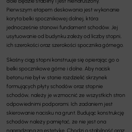
dole będzie stabilny i jest nienaruszony.
Pierwszym etapem deskowania jest wykonanie
koryta belki spocznikowej dolnej, która
jednocześnie stanowi fundament schodów. Jej
usytuowanie od budynku zależy od liczby stopni,
ich szerokości oraz szerokości spocznika górnego.
Skośny ciąg stopni konstruuje się opierając go o
belki spocznikowe górne i dolne. Aby nacisk
betonu nie był w stanie rozdzielić skrzynek
formujących płyty schodów oraz stopnie
schodów, należy je wzmocnić ze wszystkich stron
odpowiednimi podporami. Ich zadaniem jest
skierowanie nacisku na grunt. Budując konstrukcję
schodów należy pamiętać, że nie jest ona
nagradzana za estetykę. Chodzi o stabilność oraz