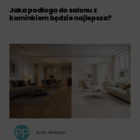
Jaka podłoga do salonu z
kominkiem będzie najlepsza?
Autor:
Redakcja