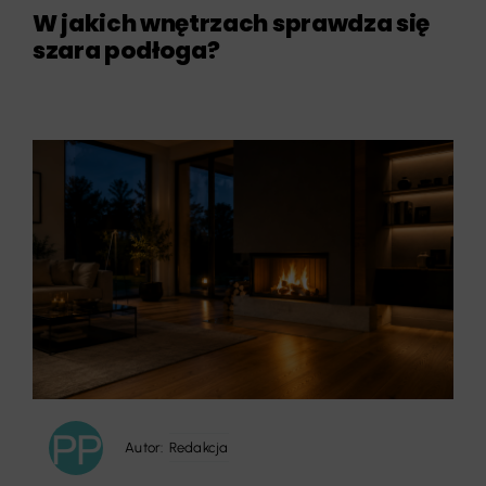
W jakich wnętrzach sprawdza się
szara podłoga?
Autor:
Redakcja