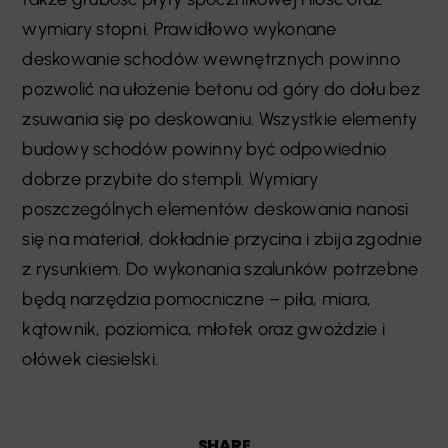
wymiary stopni. Prawidłowo wykonane
deskowanie schodów wewnętrznych powinno
pozwolić na ułożenie betonu od góry do dołu bez
zsuwania się po deskowaniu. Wszystkie elementy
budowy schodów powinny być odpowiednio
dobrze przybite do stempli. Wymiary
poszczególnych elementów deskowania nanosi
się na materiał, dokładnie przycina i zbija zgodnie
z rysunkiem. Do wykonania szalunków potrzebne
będą narzędzia pomocniczne – piła, miara,
kątownik, poziomica, młotek oraz gwoździe i
ołówek ciesielski.
SHARE