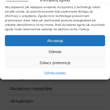
Aby zapewnić jak najlepsze wrażenia, korzystamy z technologii, takich
jak pliki cookie, do przechowywania i/lub uzyskiwania dostępu do
informacji o urządzeniu. Zgoda na te technologie pozwoli nam
przetwarzać dane, takie jak zachowanie podczas przeglądania lub
unikalne identyfikatory na tej stronie. Brak wyrażenia zgody lub wycofanie
zgody może niekorzystnie wpłynąć na niektóre cechy i funkcje.
Akceptuję
Odmów
Zobacz preferencje
Polityka cookies
Kategorie
Akcesoria i narzędzia
Aktualności