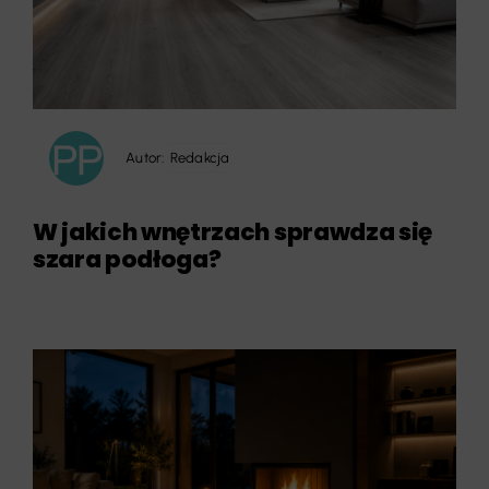
Autor:
Redakcja
W jakich wnętrzach sprawdza się
szara podłoga?