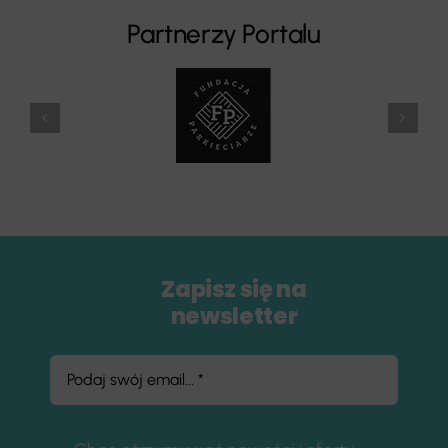
Partnerzy Portalu
Zapisz się na
newsletter