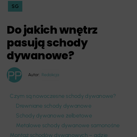
SG
Do jakich wnętrz
pasują schody
dywanowe?
Autor:
Redakcja
Czym są nowoczesne schody dywanowe?
Drewniane schody dywanowe
Schody dywanowe żelbetowe
Metalowe schody dywanowe samonośne
Montaż schodów dywanowych – gdzie