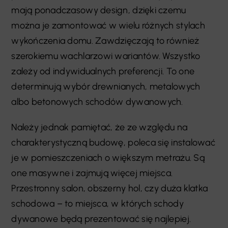
mają ponadczasowy design, dzięki czemu
można je zamontować w wielu różnych stylach
wykończenia domu. Zawdzięczają to również
szerokiemu wachlarzowi wariantów. Wszystko
zależy od indywidualnych preferencji. To one
determinują wybór drewnianych, metalowych
albo betonowych schodów dywanowych.
Należy jednak pamiętać, że ze względu na
charakterystyczną budowę, poleca się instalować
je w pomieszczeniach o większym metrażu. Są
one masywne i zajmują więcej miejsca.
Przestronny salon, obszerny hol, czy duża klatka
schodowa – to miejsca, w których schody
dywanowe będą prezentować się najlepiej.