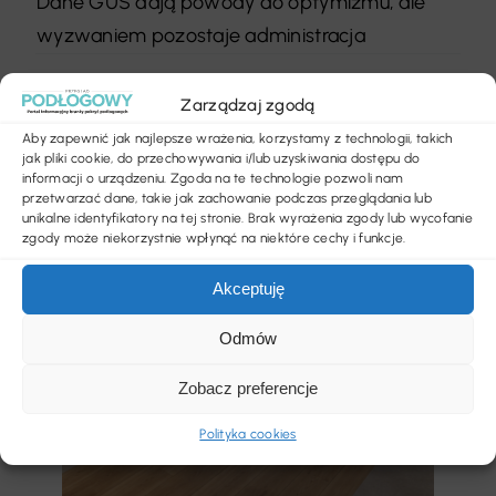
Dane GUS dają powody do optymizmu, ale
wyzwaniem pozostaje administracja
Jaka podłoga do salonu z kominkiem będzie
Zarządzaj zgodą
najlepsza?
Aby zapewnić jak najlepsze wrażenia, korzystamy z technologii, takich
jak pliki cookie, do przechowywania i/lub uzyskiwania dostępu do
informacji o urządzeniu. Zgoda na te technologie pozwoli nam
przetwarzać dane, takie jak zachowanie podczas przeglądania lub
unikalne identyfikatory na tej stronie. Brak wyrażenia zgody lub wycofanie
zgody może niekorzystnie wpłynąć na niektóre cechy i funkcje.
Akceptuję
Odmów
Zobacz preferencje
Polityka cookies