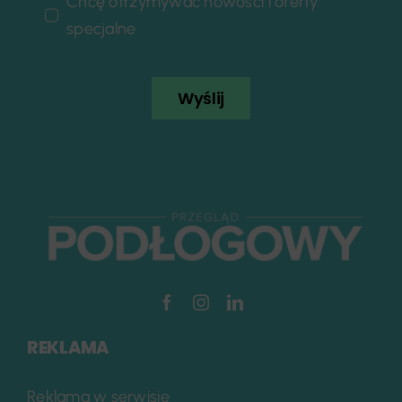
Chcę otrzymywać nowości i oferty
specjalne
Wyślij
REKLAMA
Reklama w serwisie