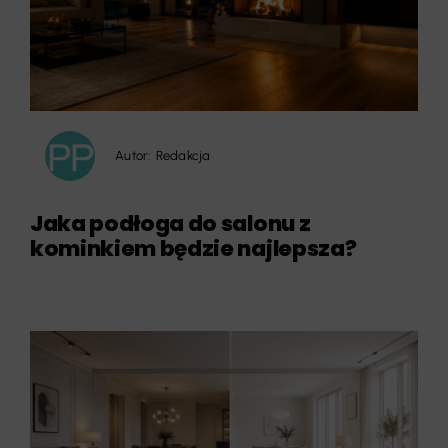
Autor:
Redakcja
Jaka podłoga do salonu z
kominkiem będzie najlepsza?