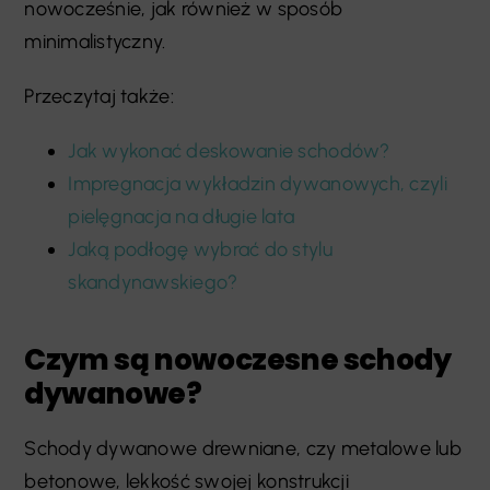
nowocześnie, jak również w sposób
minimalistyczny.
Przeczytaj także:
Jak wykonać deskowanie schodów?
Impregnacja wykładzin dywanowych, czyli
pielęgnacja na długie lata
Jaką podłogę wybrać do stylu
skandynawskiego?
Czym są nowoczesne schody
dywanowe?
Schody dywanowe drewniane, czy metalowe lub
betonowe, lekkość swojej konstrukcji