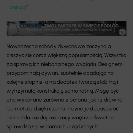
pasują?
Nowoczesne schody dywanowe zaczynają
cieszyć się coraz większą popularnością. Wszystko
za sprawą ich niebanalnego wyglądu. Designem
przypominają dywan, subtelnie opadając na
kolejne stopnie, a na dodatek tworzą stabilną i
wytrzymałą konstrukcję samonośną. Mogę być
one wykonane zarówno z betonu, jak i z drewna
lub metalu, dzięki czemu można je dopasować
niemal do każdej aranżacji wnętrza. Świetnie
sprawdzą się w domach urządzonych