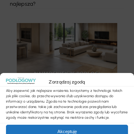
najlepsza?
Zarządzaj zgodą
Aby zapewnić jak najlepsze wrażenia, korzystamy z technologii, takich
jak pliki cookie, do przechowywania i/lub uzyskiwania dostępu do
informacji o urządzeniu. Zgoda na te technologie pozwoli nam
przetwarzać dane, takie jak zachowanie podczas przeglądania lub
unikalne identyfikatory na tej stronie. Brak wyrażenia zgody lub wycofanie
zgody może niekorzystnie wpłynąć na niektóre cechy i funkcje.
Kategorie
Akceptuję