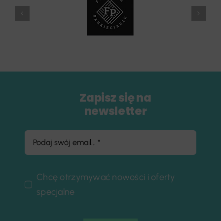
Zapisz się na
newsletter
Chcę otrzymywać nowości i oferty
specjalne