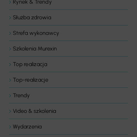
Rynek & Trendy
Służba zdrowia
Strefa wykonawcy
Szkolenia Murexin
Top realizacja
Top-realizacje
Trendy
Video & szkolenia
Wydarzenia