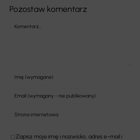
Pozostaw komentarz
Comment
Zapisz moje imię i nazwisko, adres e-mail i