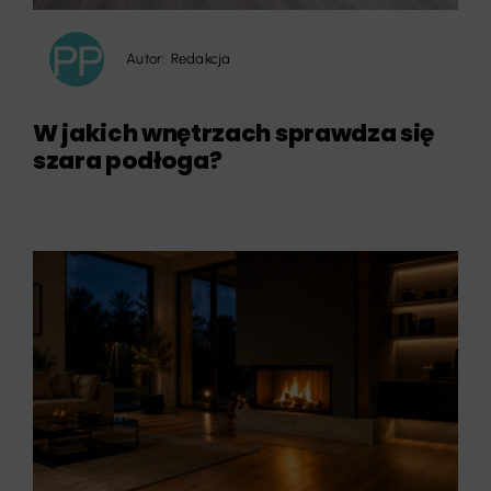
Autor:
Redakcja
W jakich wnętrzach sprawdza się
szara podłoga?