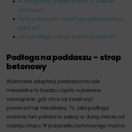
W jaki sposób układać panele w wąskim
korytarzu?
Płytki patchwork – czym są i gdzie można je
położyć?
Jaką podłogę wybrać do pokoju dziecka?
Podłoga na poddaszu – strop
betonowy
Wykonanie adaptacji poddasza na cele
mieszkalne to bardzo często wybierane
rozwiązanie, gdy chce się zwiększyć
powierzchnię mieszkalną. To, jaka podłoga
zostanie tam położona, zależy w dużej mierze od
rodzaju stropu. W przypadku betonowego można