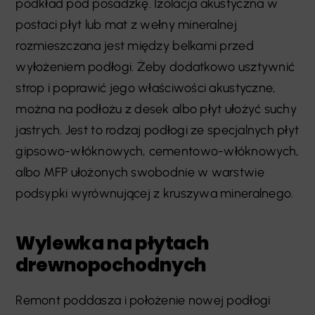
podkład pod posadzkę. Izolacja akustyczna w
postaci płyt lub mat z wełny mineralnej
rozmieszczana jest między belkami przed
wyłożeniem podłogi. Żeby dodatkowo usztywnić
strop i poprawić jego właściwości akustyczne,
można na podłożu z desek albo płyt ułożyć suchy
jastrych. Jest to rodzaj podłogi ze specjalnych płyt
gipsowo-włóknowych, cementowo-włóknowych,
albo MFP ułożonych swobodnie w warstwie
podsypki wyrównującej z kruszywa mineralnego.
Wylewka na płytach
drewnopochodnych
Remont poddasza i położenie nowej podłogi