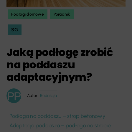
Podłogi domowe
Poradnik
SG
Jaką podłogę zrobić
na poddaszu
adaptacyjnym?
Autor:
Redakcja
Podłoga na poddaszu – strop betonowy
Adaptacja poddasza – podłoga na stropie