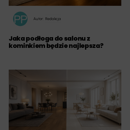
Autor:
Redakcja
Jaka podłoga do salonu z
kominkiem będzie najlepsza?