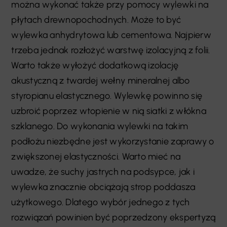
można wykonać także przy pomocy wylewki na
płytach drewnopochodnych. Może to być
wylewka anhydrytowa lub cementowa. Najpierw
trzeba jednak rozłożyć warstwę izolacyjną z folii.
Warto także wyłożyć dodatkową izolację
akustyczną z twardej wełny mineralnej albo
styropianu elastycznego. Wylewkę powinno się
uzbroić poprzez wtopienie w nią siatki z włókna
szklanego. Do wykonania wylewki na takim
podłożu niezbędne jest wykorzystanie zaprawy o
zwiększonej elastyczności. Warto mieć na
uwadze, że suchy jastrych na podsypce, jak i
wylewka znacznie obciążają strop poddasza
użytkowego. Dlatego wybór jednego z tych
rozwiązań powinien być poprzedzony ekspertyzą