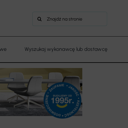
Szukaj
owe
Wyszukaj wykonawcę lub dostawcę