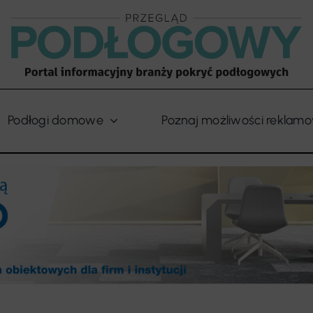
Podłogi domowe
Poznaj możliwości reklam