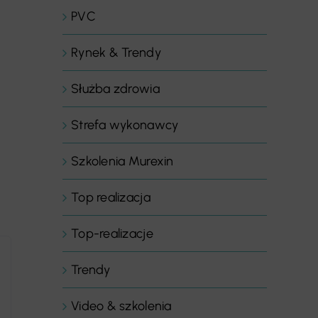
PVC
Rynek & Trendy
Służba zdrowia
Strefa wykonawcy
Szkolenia Murexin
Top realizacja
Top-realizacje
Trendy
Video & szkolenia