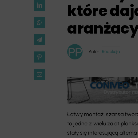
które da
aranżacy
Autor:
Redakcja
Łatwy montaż, szansa tworz
to jedne z wielu zalet plan
stały się interesującą alter