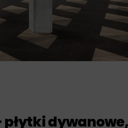
– płytki dywanowe