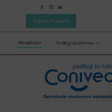
Przejdź
do
zawartości
Zapytaj Eksperta
Aktualności
Podłogi obiektowe