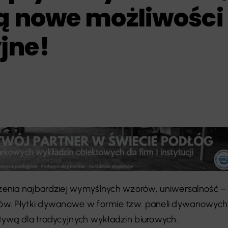
ją nowe możliwości
jne!
enia najbardziej wymyślnych wzorów, uniwersalność –
ksów. Płytki dywanowe w formie tzw. paneli dywanowych
natywą dla tradycyjnych wykładzin biurowych.