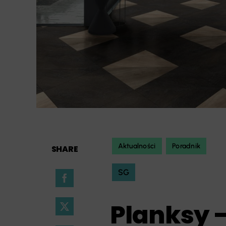
Aktualności
Poradnik
SHARE
SG
Planksy 