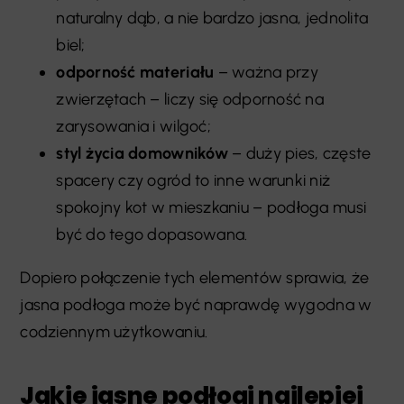
naturalny dąb, a nie bardzo jasna, jednolita
biel;
odporność materiału
– ważna przy
zwierzętach – liczy się odporność na
zarysowania i wilgoć;
styl życia domowników
– duży pies, częste
spacery czy ogród to inne warunki niż
spokojny kot w mieszkaniu – podłoga musi
być do tego dopasowana.
Dopiero połączenie tych elementów sprawia, że
jasna podłoga może być naprawdę wygodna w
codziennym użytkowaniu.
Jakie jasne podłogi najlepiej