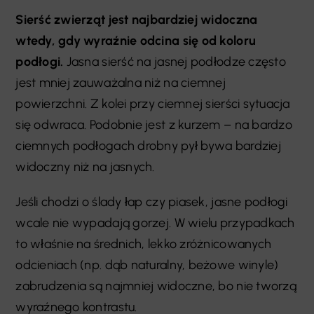
Sierść zwierząt jest najbardziej widoczna
wtedy, gdy wyraźnie odcina się od koloru
podłogi.
Jasna sierść na jasnej podłodze często
jest mniej zauważalna niż na ciemnej
powierzchni. Z kolei przy ciemnej sierści sytuacja
się odwraca. Podobnie jest z kurzem – na bardzo
ciemnych podłogach drobny pył bywa bardziej
widoczny niż na jasnych.
Jeśli chodzi o ślady łap czy piasek, jasne podłogi
wcale nie wypadają gorzej. W wielu przypadkach
to właśnie na średnich, lekko zróżnicowanych
odcieniach (np. dąb naturalny, beżowe winyle)
zabrudzenia są najmniej widoczne, bo nie tworzą
wyraźnego kontrastu.