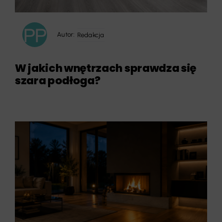
Autor:
Redakcja
W jakich wnętrzach sprawdza się
szara podłoga?