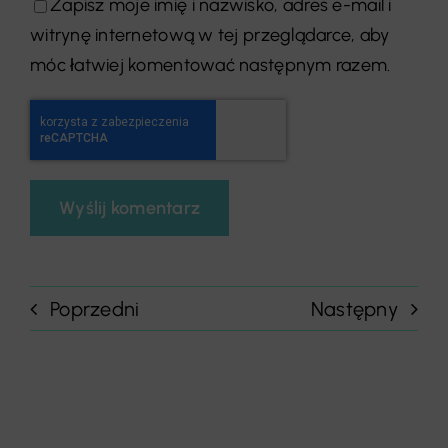
Zapisz moje imię i nazwisko, adres e-mail i
witrynę internetową w tej przeglądarce, aby
móc łatwiej komentować następnym razem.
Poprzedni
Następny