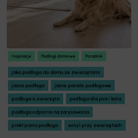
Inspiracje
Podłogi domowe
Poradnik
jaka podłoga do domu ze zwierzętami
jasna podłoga
jasne panele podłogowe
podłoga a zwierzęta
podłoga dla psa i kota
podłoga odporna na zarysowania
praktyczna podłoga
winyl przy zwierzętach