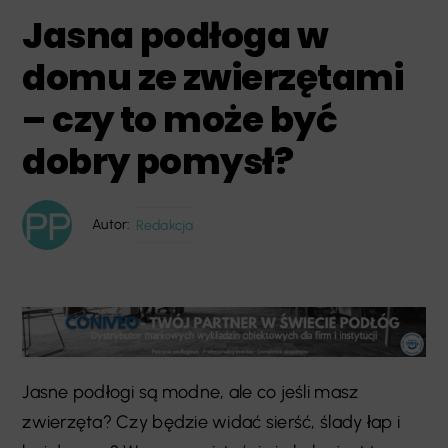
Jasna podłoga w
domu ze zwierzętami
– czy to może być
dobry pomysł?
Autor:
Redakcja
Jasne podłogi są modne, ale co jeśli masz
zwierzęta? Czy będzie widać sierść, ślady łap i