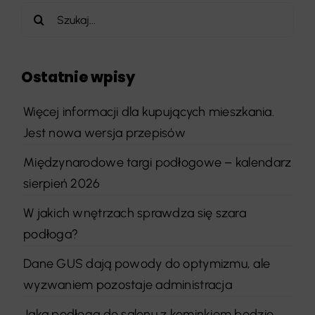
Szukaj
Ostatnie wpisy
Więcej informacji dla kupujących mieszkania.
Jest nowa wersja przepisów
Międzynarodowe targi podłogowe – kalendarz
sierpień 2026
W jakich wnętrzach sprawdza się szara
podłoga?
Dane GUS dają powody do optymizmu, ale
wyzwaniem pozostaje administracja
Jaka podłoga do salonu z kominkiem będzie