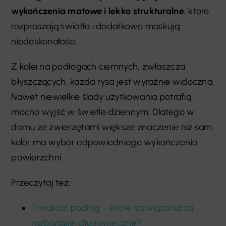
wykończenia matowe i lekko strukturalne
, które
rozpraszają światło i dodatkowo maskują
niedoskonałości.
Z kolei na podłogach ciemnych, zwłaszcza
błyszczących, każda rysa jest wyraźnie widoczna.
Nawet niewielkie ślady użytkowania potrafią
mocno wyjść w świetle dziennym. Dlatego w
domu ze zwierzętami większe znaczenie niż sam
kolor ma wybór odpowiedniego wykończenia
powierzchni.
Przeczytaj też:
Trwałość podłóg – które rozwiązania są
najbardziej długowieczne?