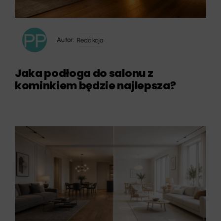
Autor:
Redakcja
Jaka podłoga do salonu z
kominkiem będzie najlepsza?