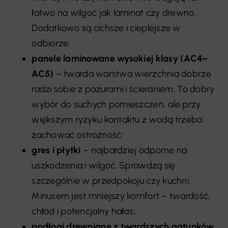
łatwo na wilgoć jak laminat czy drewno.
Dodatkowo są cichsze i cieplejsze w
odbiorze;
panele laminowane wysokiej klasy (AC4–
AC5)
– twarda warstwa wierzchnia dobrze
radzi sobie z pazurami i ścieraniem. To dobry
wybór do suchych pomieszczeń, ale przy
większym ryzyku kontaktu z wodą trzeba
zachować ostrożność;
gres i płytki
– najbardziej odporne na
uszkodzenia i wilgoć. Sprawdzą się
szczególnie w przedpokoju czy kuchni.
Minusem jest mniejszy komfort – twardość,
chłód i potencjalny hałas;
podłogi drewniane z twardszych gatunków