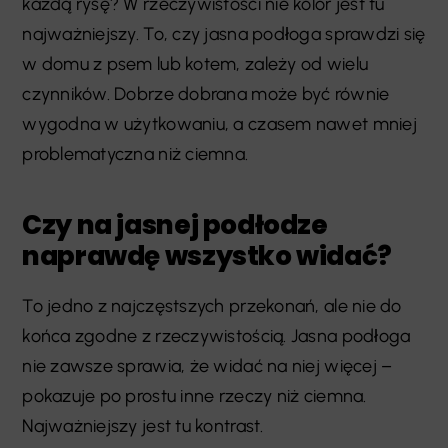
każdą rysę? W rzeczywistości nie kolor jest tu
najważniejszy. To, czy jasna podłoga sprawdzi się
w domu z psem lub kotem, zależy od wielu
czynników. Dobrze dobrana może być równie
wygodna w użytkowaniu, a czasem nawet mniej
problematyczna niż ciemna.
Czy na jasnej podłodze
naprawdę wszystko widać?
To jedno z najczęstszych przekonań, ale nie do
końca zgodne z rzeczywistością. Jasna podłoga
nie zawsze sprawia, że widać na niej więcej –
pokazuje po prostu inne rzeczy niż ciemna.
Najważniejszy jest tu kontrast.