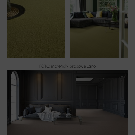
FOTO: materiały prasowe Lano