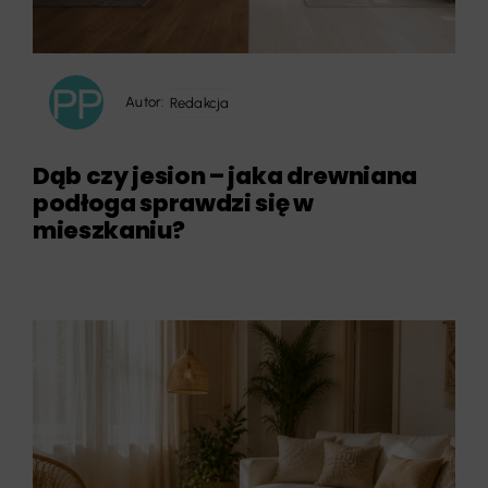
Autor:
Redakcja
Dąb czy jesion – jaka drewniana
podłoga sprawdzi się w
mieszkaniu?