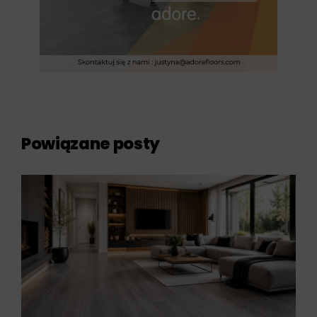
Powiązane posty