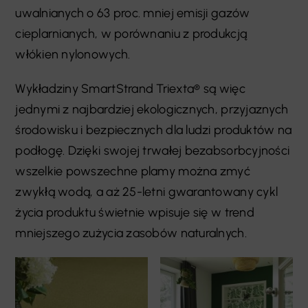
uwalnianych o 63 proc. mniej emisji gazów
cieplarnianych, w porównaniu z produkcją
włókien nylonowych.
Wykładziny SmartStrand Triexta® są więc
jednymi z najbardziej ekologicznych, przyjaznych
środowisku i bezpiecznych dla ludzi produktów na
podłogę. Dzięki swojej trwałej bezabsorbcyjności
wszelkie powszechne plamy można zmyć
zwykłą wodą, a aż 25-letni gwarantowany cykl
życia produktu świetnie wpisuje się w trend
mniejszego zużycia zasobów naturalnych.