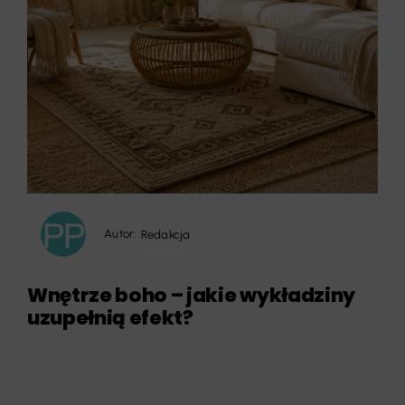
Autor:
Redakcja
Wnętrze boho – jakie wykładziny
uzupełnią efekt?