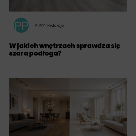
Autor:
Redakcja
W jakich wnętrzach sprawdza się
szara podłoga?