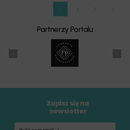
1
2
3
Partnerzy Portalu
Zapisz się na
newsletter