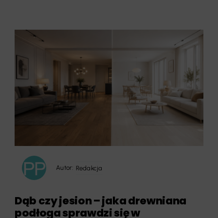
Autor:
Redakcja
Dąb czy jesion – jaka drewniana
podłoga sprawdzi się w