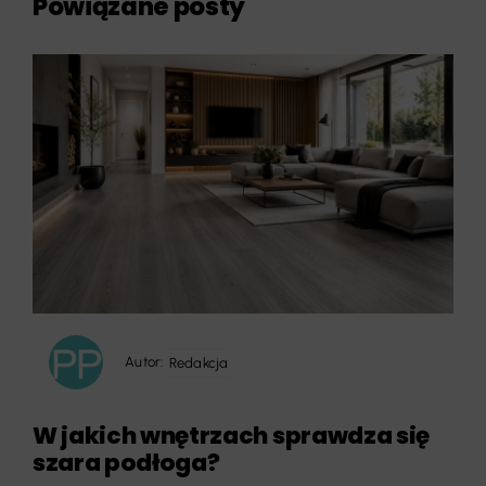
Powiązane posty
Autor:
Redakcja
W jakich wnętrzach sprawdza się
szara podłoga?