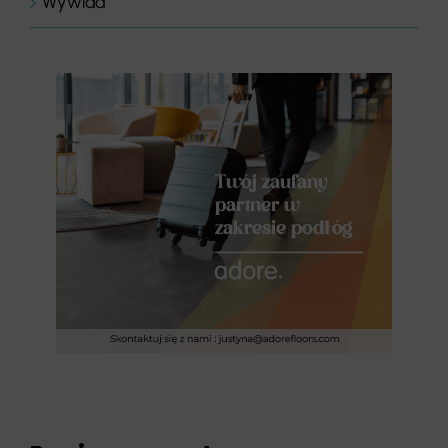
Wywiad