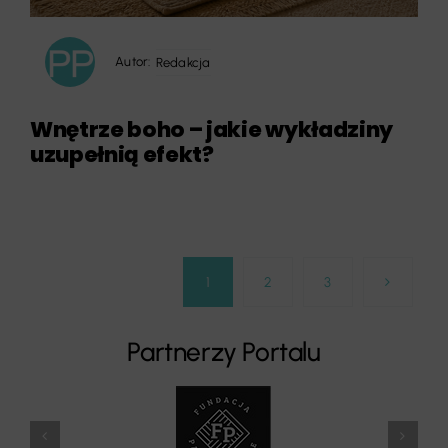
Autor:
Redakcja
Wnętrze boho – jakie wykładziny
uzupełnią efekt?
1
2
3
Partnerzy Portalu