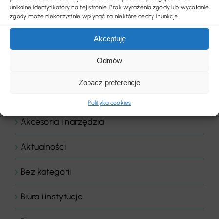
unikalne identyfikatory na tej stronie. Brak wyrażenia zgody lub wycofanie
zgody może niekorzystnie wpłynąć na niektóre cechy i funkcje.
Akceptuję
Odmów
Zobacz preferencje
Kategorie
Polityka cookies
Akcesoria i narzędzia
Aktualności
Bez kategorii
Biura i instytucje