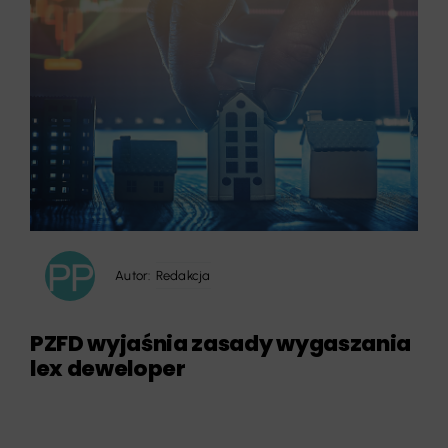
Autor:
Redakcja
PZFD wyjaśnia zasady wygaszania
lex deweloper