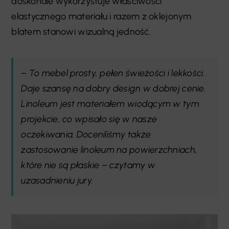
doskonale wykorzystuje właściwości
elastycznego materiału i razem z oklejonym
blatem stanowi wizualną jedność.
– To mebel prosty, pełen świeżości i lekkości.
Daje szansę na dobry design w dobrej cenie.
Linoleum jest materiałem wiodącym w tym
projekcie, co wpisało się w nasze
oczekiwania. Doceniliśmy także
zastosowanie linoleum na powierzchniach,
które nie są płaskie – czytamy w
uzasadnieniu jury.