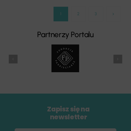
1
2
3
Partnerzy Portalu
Zapisz się na
newsletter