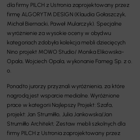
dla firmy PILCH z Ustronia zaprojektowany przez
firmę ALGORYTM DESIGN (Klaudia Gołaszczyk,
Michał Biernacki, Paweł Mularczyk). Specjalne
wyróżnienie za wysokie oceny w obydwu
kategoriach zdobyła kolekcja mebli dziecięcych
Nino projekt MOWO Studio/ Monika Elikowska-
Opala, Wojciech Opala, wykonanie Fameg Sp. z o.
o.
Ponadto jurorzy przyznali wyróżnienia, za które
nagrodą jest wsparcie medialne. Wyróżnione
prace w kategorii Najlepszy Projekt: Szafa,
projekt: Jan Strumiłło, Julia Jankowska/Jan
Strumiłło Architekt; Zestaw mebli szkolnych dla
firmy PILCH z Ustronia zaprojektowany przez