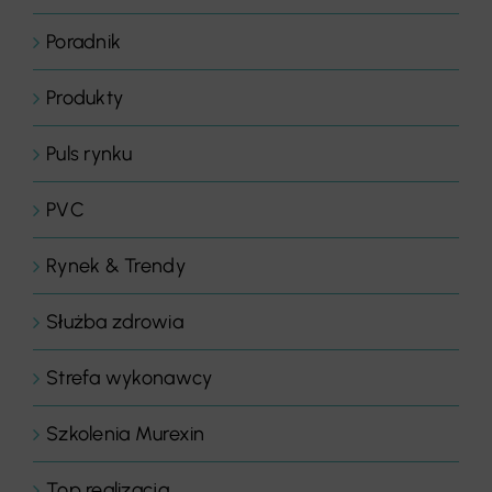
Poradnik
Produkty
Puls rynku
PVC
Rynek & Trendy
Służba zdrowia
Strefa wykonawcy
Szkolenia Murexin
Top realizacja