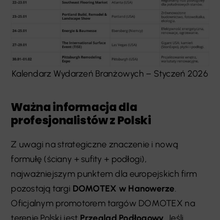
Kalendarz Wydarzeń Branżowych – Styczeń 2026
Ważna informacja dla
profesjonalistów z Polski
Z uwagi na strategiczne znaczenie i nową
formułę (ściany + sufity + podłogi),
najważniejszym punktem dla europejskich firm
pozostają targi
DOMOTEX w Hanowerze
.
Oficjalnym promotorem targów DOMOTEX na
terenie Polski jest
Przegląd Podłogowy
. Jeśli