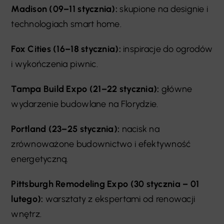
Madison (09–11 stycznia):
skupione na designie i
technologiach smart home.
Fox Cities (16–18 stycznia):
inspiracje do ogrodów
i wykończenia piwnic.
Tampa Build Expo (21–22 stycznia):
główne
wydarzenie budowlane na Florydzie.
Portland (23–25 stycznia):
nacisk na
zrównoważone budownictwo i efektywność
energetyczną.
Pittsburgh Remodeling Expo (30 stycznia – 01
lutego):
warsztaty z ekspertami od renowacji
wnętrz.