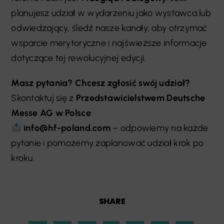
planujesz udział w wydarzeniu jako wystawca lub
odwiedzający, śledź nasze kanały, aby otrzymać
wsparcie merytoryczne i najświeższe informacje
dotyczące tej rewolucyjnej edycji.
Masz pytania? Chcesz zgłosić swój udział?
Skontaktuj się z
Przedstawicielstwem Deutsche
Messe AG w Polsce
:
info@hf-poland.com
– odpowiemy na każde
pytanie i pomożemy zaplanować udział krok po
kroku.
SHARE