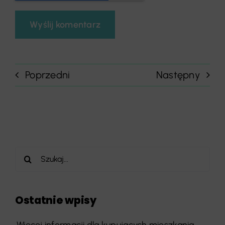
Poprzedni
Następny
Szukaj
Ostatnie wpisy
Więcej informacji dla kupujących mieszkania.