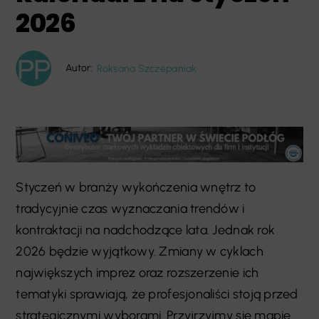
2026
Autor:
Roksana Szczepaniak
Styczeń w branży wykończenia wnętrz to
tradycyjnie czas wyznaczania trendów i
kontraktacji na nadchodzące lata. Jednak rok
2026 będzie wyjątkowy. Zmiany w cyklach
największych imprez oraz rozszerzenie ich
tematyki sprawiają, że profesjonaliści stoją przed
strategicznymi wyborami. Przyjrzyjmy się mapie