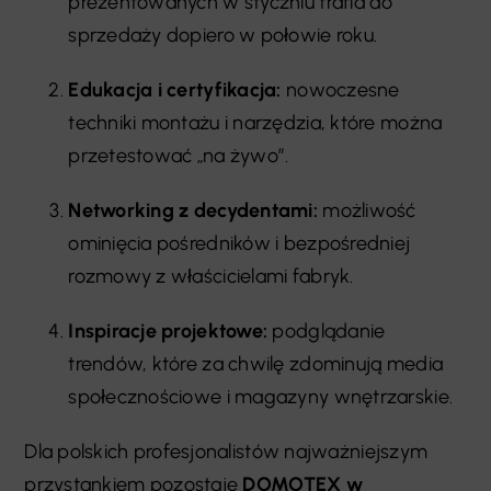
prezentowanych w styczniu trafia do
sprzedaży dopiero w połowie roku.
Edukacja i certyfikacja:
nowoczesne
techniki montażu i narzędzia, które można
przetestować „na żywo”.
Networking z decydentami:
możliwość
ominięcia pośredników i bezpośredniej
rozmowy z właścicielami fabryk.
Inspiracje projektowe:
podglądanie
trendów, które za chwilę zdominują media
społecznościowe i magazyny wnętrzarskie.
Dla polskich profesjonalistów najważniejszym
przystankiem pozostaje
DOMOTEX w