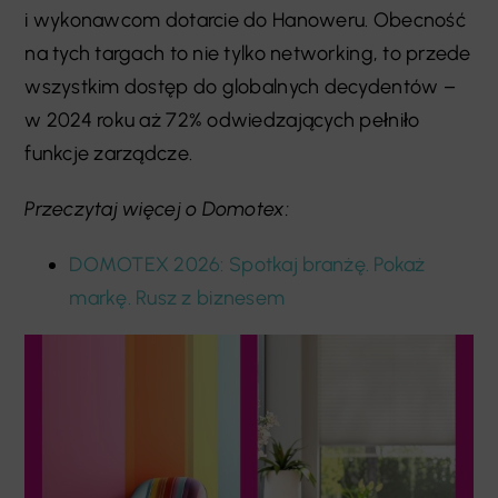
i wykonawcom dotarcie do Hanoweru. Obecność
na tych targach to nie tylko networking, to przede
wszystkim dostęp do globalnych decydentów –
w 2024 roku aż 72% odwiedzających pełniło
funkcje zarządcze.
Przeczytaj więcej o Domotex:
DOMOTEX 2026: Spotkaj branżę. Pokaż
markę. Rusz z biznesem