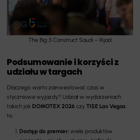
The Big 5 Construct Saudi – Rijad
Podsumowanie i korzyści z
udziału w targach
Dlaczego warto zainwestować czas w
styczniowe wyjazdy? Udział w wydarzeniach
takich jak
DOMOTEX 2026
czy
TISE Las Vegas
to:
Dostęp do premier:
wiele produktów