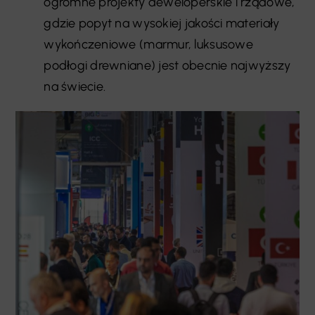
ogromne projekty deweloperskie i rządowe,
gdzie popyt na wysokiej jakości materiały
wykończeniowe (marmur, luksusowe
podłogi drewniane) jest obecnie najwyższy
na świecie.