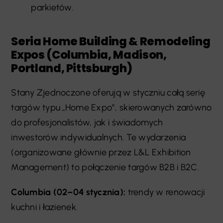
parkietów.
Seria Home Building & Remodeling
Expos (Columbia, Madison,
Portland, Pittsburgh)
Stany Zjednoczone oferują w styczniu całą serię
targów typu „Home Expo”, skierowanych zarówno
do profesjonalistów, jak i świadomych
inwestorów indywidualnych. Te wydarzenia
(organizowane głównie przez L&L Exhibition
Management) to połączenie targów B2B i B2C.
Columbia (02–04 stycznia):
trendy w renowacji
kuchni i łazienek.