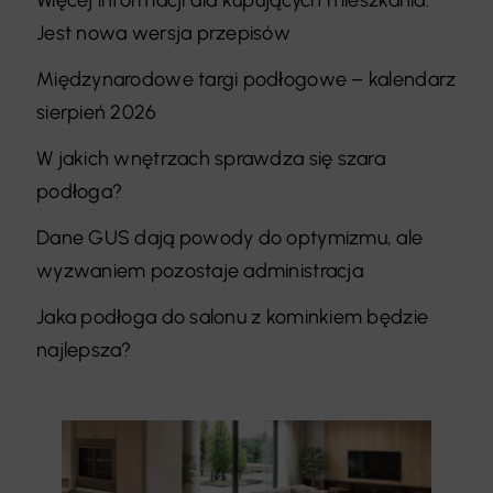
Jest nowa wersja przepisów
Międzynarodowe targi podłogowe – kalendarz
sierpień 2026
W jakich wnętrzach sprawdza się szara
podłoga?
Dane GUS dają powody do optymizmu, ale
wyzwaniem pozostaje administracja
Jaka podłoga do salonu z kominkiem będzie
najlepsza?