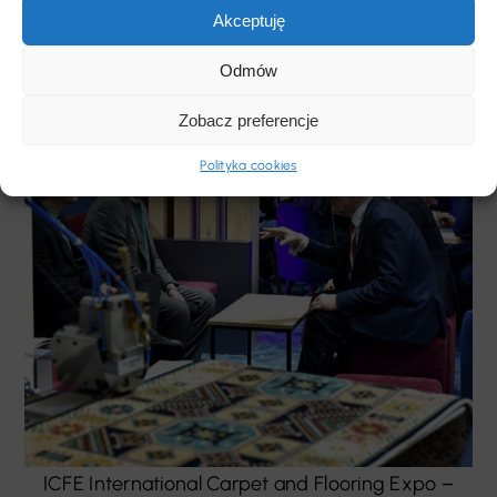
Akceptuję
Odmów
Zobacz preferencje
Polityka cookies
ICFE International Carpet and Flooring Expo –