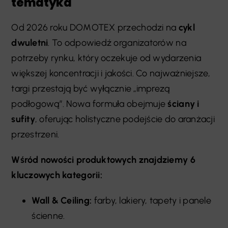
tematyka
Od 2026 roku DOMOTEX przechodzi na
cykl
dwuletni
. To odpowiedź organizatorów na
potrzeby rynku, który oczekuje od wydarzenia
większej koncentracji i jakości. Co najważniejsze,
targi przestają być wyłącznie „imprezą
podłogową”. Nowa formuła obejmuje
ściany i
sufity
, oferując holistyczne podejście do aranżacji
przestrzeni.
Wśród nowości produktowych znajdziemy 6
kluczowych kategorii:
Wall & Ceiling:
farby, lakiery, tapety i panele
ścienne.