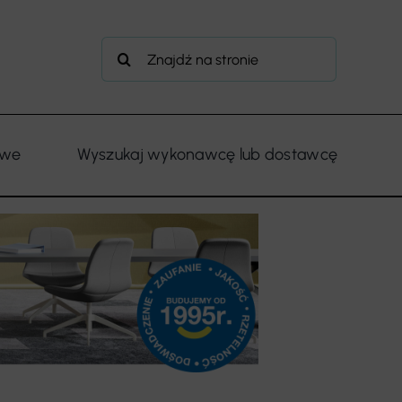
Szukaj
owe
Wyszukaj wykonawcę lub dostawcę