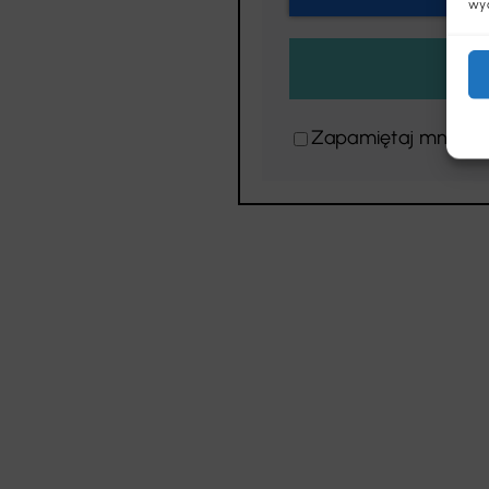
wyc
Zapamiętaj mnie