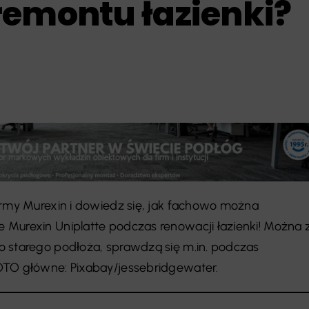
remontu łazienki?
irmy Murexin i dowiedz się, jak fachowo można
Murexin Uniplatte podczas renowacji łazienki! Można 
o starego podłoża, sprawdzą się m.in. podczas
OTO główne: Pixabay/jessebridgewater.