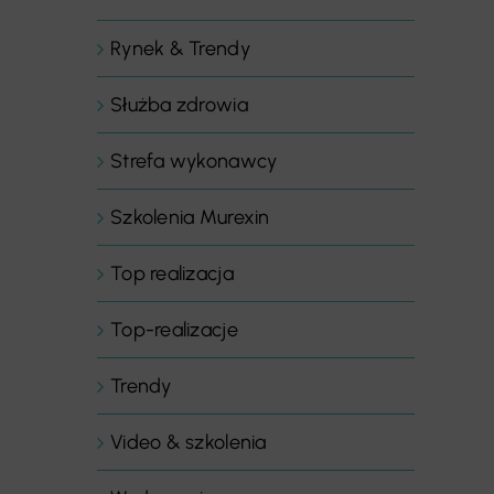
Rynek & Trendy
Służba zdrowia
Strefa wykonawcy
Szkolenia Murexin
Top realizacja
Top-realizacje
Trendy
Video & szkolenia