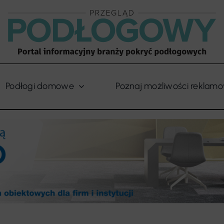
Podłogi domowe
Poznaj możliwości reklam