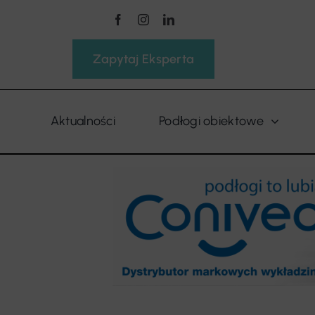
Przejdź
do
zawartości
Zapytaj Eksperta
Aktualności
Podłogi obiektowe