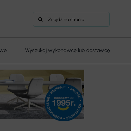
Szukaj
owe
Wyszukaj wykonawcę lub dostawcę