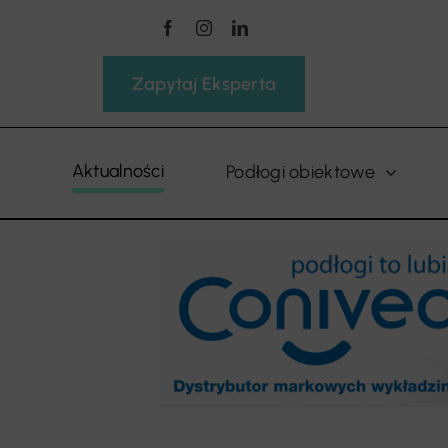
Przejdź
do
zawartości
Zapytaj Eksperta
Aktualności
Podłogi obiektowe