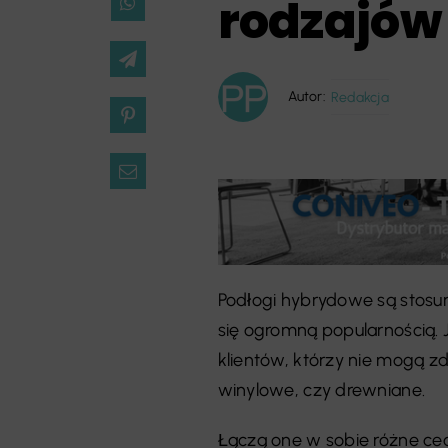
rodzajów
Autor:
Redakcja
Podłogi hybrydowe są stosu
się ogromną popularnością.
klientów, którzy nie mogą z
winylowe, czy drewniane.
Łączą one w sobie różne cec