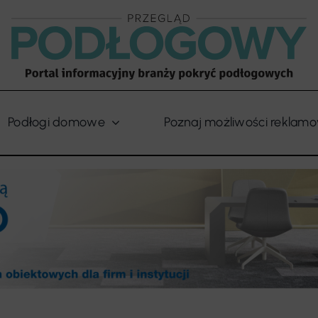
Podłogi domowe
Poznaj możliwości reklam