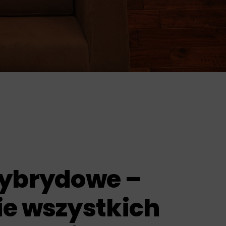
hybrydowe –
ie wszystkich