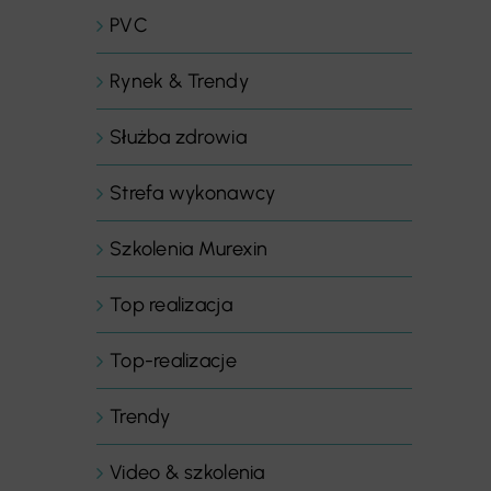
PVC
Rynek & Trendy
Służba zdrowia
Strefa wykonawcy
Szkolenia Murexin
Top realizacja
Top-realizacje
Trendy
Video & szkolenia