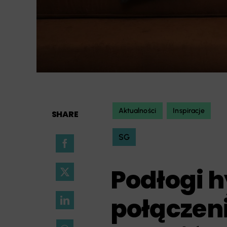
Aktualności
Inspiracje
SHARE
SG
Podłogi 
połączen