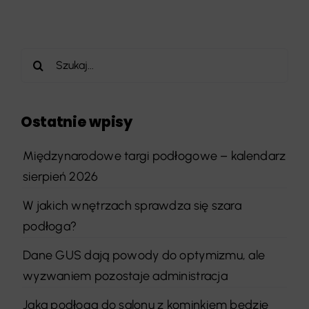
Szukaj
Ostatnie wpisy
Międzynarodowe targi podłogowe – kalendarz
sierpień 2026
W jakich wnętrzach sprawdza się szara
podłoga?
Dane GUS dają powody do optymizmu, ale
wyzwaniem pozostaje administracja
Jaka podłoga do salonu z kominkiem będzie