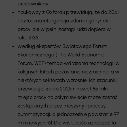
pracowników;
naukowcy z Oxfordu przewidują, że do 2061
r. sztuczna inteligencja zdominuje rynek
pracy, ale w pełni zastąpi ludzi dopiero w
roku 2136;
według ekspertów Światowego Forum
Ekonomicznego (The World Economic
Forum, WEF) tempo wdrażania technologii w
kolejnych latach pozostanie niezmienne, a w
niektórych sektorach wzrośnie. Ich szacunki
przewidują, że do 2025 r. nawet 85 mln
miejsc pracy na całym świecie może zostać
zastąpionych przez maszyny i procesy
automatyzacji, a jednocześnie powstanie 97
mln nowych ról. Dla wielu osób oznaczać to