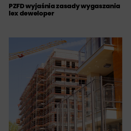
PZFD wyjaśnia zasady wygaszania
lex deweloper