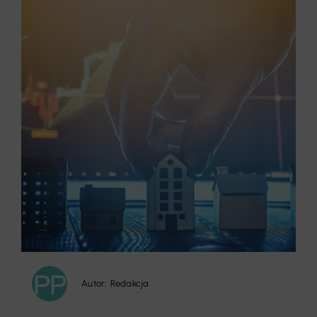
Autor:
Redakcja