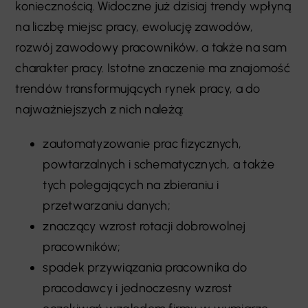
koniecznością. Widoczne już dzisiaj trendy wpłyną
na liczbę miejsc pracy, ewolucję zawodów,
rozwój zawodowy pracowników, a także na sam
charakter pracy. Istotne znaczenie ma znajomość
trendów transformujących rynek pracy, a do
najważniejszych z nich należą:
zautomatyzowanie prac fizycznych,
powtarzalnych i schematycznych, a także
tych polegających na zbieraniu i
przetwarzaniu danych;
znaczący wzrost rotacji dobrowolnej
pracowników;
spadek przywiązania pracownika do
pracodawcy i jednoczesny wzrost