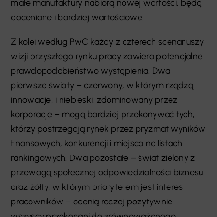
małe manufaktury nabiorą nowej wartości, będą
doceniane i bardziej wartościowe.
Z kolei według PwC każdy z czterech scenariuszy
wizji przyszłego rynku pracy zawiera potencjalne
prawdopodobieństwo wystąpienia. Dwa
pierwsze światy – czerwony, w którym rządzą
innowacje, i niebieski, zdominowany przez
korporacje – mogą bardziej przekonywać tych,
którzy postrzegają rynek przez pryzmat wyników
finansowych, konkurencji i miejsca na listach
rankingowych. Dwa pozostałe – świat zielony z
przewagą społecznej odpowiedzialności biznesu
oraz żółty, w którym priorytetem jest interes
pracowników – ocenią raczej pozytywnie
wszyscy przekonani do zrównoważonego