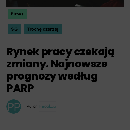
Biznes
SG
Trochę szerzej
Rynek pracy czekają
zmiany. Najnowsze
prognozy według
PARP
Autor:
Redakcja