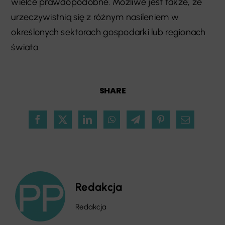
wielce prawdopodobne. Możliwe jest także, że
urzeczywistnią się z różnym nasileniem w
określonych sektorach gospodarki lub regionach
świata.
SHARE
Redakcja
Redakcja