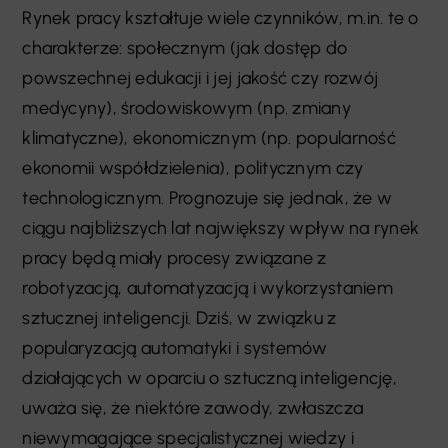
Rynek pracy kształtuje wiele czynników, m.in. te o
charakterze: społecznym (jak dostęp do
powszechnej edukacji i jej jakość czy rozwój
medycyny), środowiskowym (np. zmiany
klimatyczne), ekonomicznym (np. popularność
ekonomii współdzielenia), politycznym czy
technologicznym. Prognozuje się jednak, że w
ciągu najbliższych lat największy wpływ na rynek
pracy będą miały procesy związane z
robotyzacją, automatyzacją i wykorzystaniem
sztucznej inteligencji. Dziś, w związku z
popularyzacją automatyki i systemów
działających w oparciu o sztuczną inteligencję,
uważa się, że niektóre zawody, zwłaszcza
niewymagające specjalistycznej wiedzy i