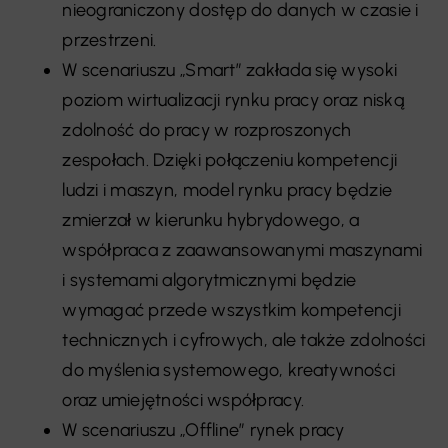
nieograniczony dostęp do danych w czasie i
przestrzeni.
W scenariuszu „Smart” zakłada się wysoki
poziom wirtualizacji rynku pracy oraz niską
zdolność do pracy w rozproszonych
zespołach. Dzięki połączeniu kompetencji
ludzi i maszyn, model rynku pracy będzie
zmierzał w kierunku hybrydowego, a
współpraca z zaawansowanymi maszynami
i systemami algorytmicznymi będzie
wymagać przede wszystkim kompetencji
technicznych i cyfrowych, ale także zdolności
do myślenia systemowego, kreatywności
oraz umiejętności współpracy.
W scenariuszu „Offline” rynek pracy