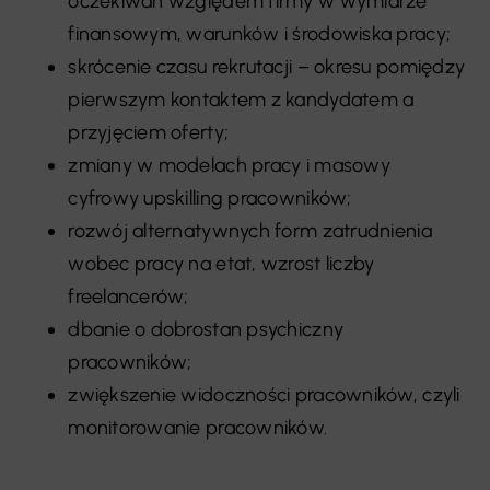
oczekiwań względem firmy w wymiarze
finansowym, warunków i środowiska pracy;
skrócenie czasu rekrutacji – okresu pomiędzy
pierwszym kontaktem z kandydatem a
przyjęciem oferty;
zmiany w modelach pracy i masowy
cyfrowy upskilling pracowników;
rozwój alternatywnych form zatrudnienia
wobec pracy na etat, wzrost liczby
freelancerów;
dbanie o dobrostan psychiczny
pracowników;
zwiększenie widoczności pracowników, czyli
monitorowanie pracowników.