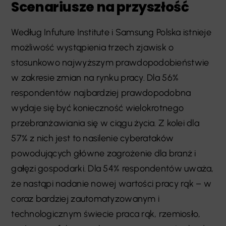
Scenariusze na przyszłość
Według Infuture Institute i Samsung Polska istnieje
możliwość wystąpienia trzech zjawisk o
stosunkowo najwyższym prawdopodobieństwie
w zakresie zmian na rynku pracy. Dla 56%
respondentów najbardziej prawdopodobna
wydaje się być konieczność wielokrotnego
przebranżawiania się w ciągu życia. Z kolei dla
57% z nich jest to nasilenie cyberataków
powodujących główne zagrożenie dla branż i
gałęzi gospodarki. Dla 54% respondentów uważa,
że nastąpi nadanie nowej wartości pracy rąk – w
coraz bardziej zautomatyzowanym i
technologicznym świecie praca rąk, rzemiosło,