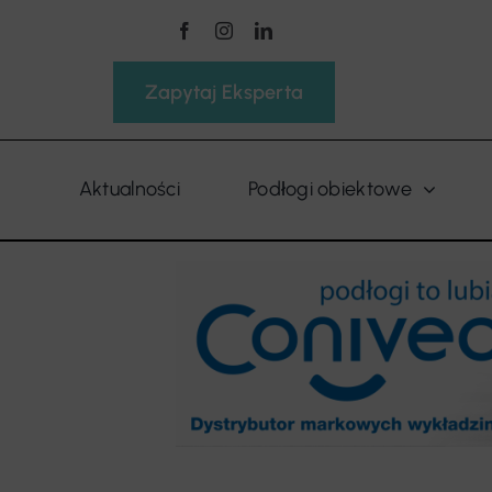
Przejdź
do
zawartości
Zapytaj Eksperta
Aktualności
Podłogi obiektowe