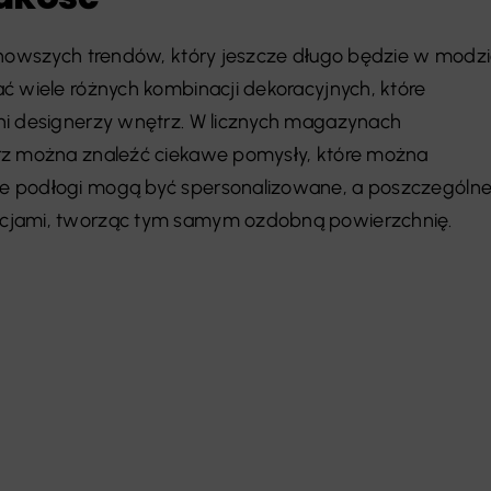
 nowszych trendów, który jeszcze długo będzie w modzi
ć wiele różnych kombinacji dekoracyjnych, które
ni designerzy wnętrz. W licznych magazynach
rz można znaleźć ciekawe pomysły, które można
e podłogi mogą być spersonalizowane, a poszczególn
cjami, tworząc tym samym ozdobną powierzchnię.