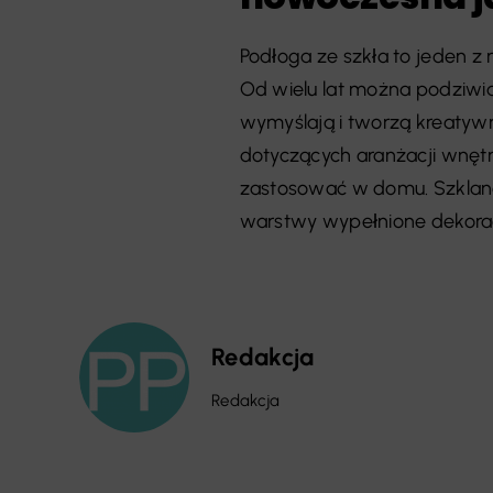
Podłoga ze szkła to jeden z
Od wielu lat można podziwia
wymyślają i tworzą kreatyw
dotyczących aranżacji wnęt
zastosować w domu. Szklan
warstwy wypełnione dekora
Redakcja
Redakcja