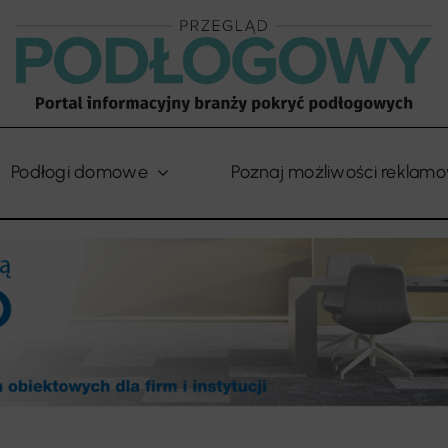
Podłogi domowe
Poznaj możliwości reklam