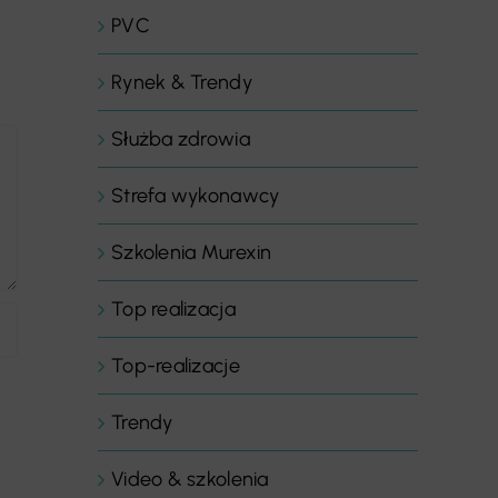
PVC
Rynek & Trendy
Służba zdrowia
Strefa wykonawcy
Szkolenia Murexin
Top realizacja
Top-realizacje
Trendy
Video & szkolenia