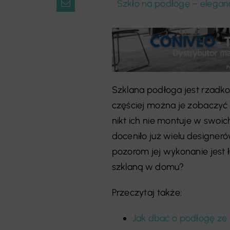
Szkło na podłogę – elegan
Szklana podłoga jest rzad
częściej można je zobaczyć 
nikt ich nie montuje w swoic
doceniło już wielu designe
pozorom jej wykonanie jest 
szklaną w domu?
Przeczytaj także:
Jak dbać o podłogę ze 