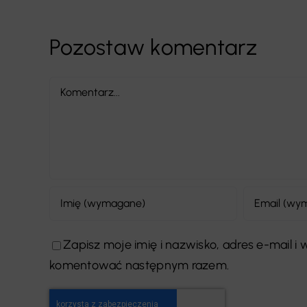
Pozostaw komentarz
Comment
Zapisz moje imię i nazwisko, adres e-mail i
komentować następnym razem.