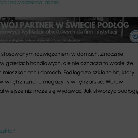
cja i nowoczesna jakość
ko stosowanym rozwiązaniem w domach. Znacznie
w galeriach handlowych, ale nie oznacza to wcale, że
h mieszkaniach i domach. Podłoga ze szkła to hit, który
rów wnętrz i znane magazyny wnętrzarskie. Wbrew
łatwiejsze niż może się wydawać. Jak stworzyć podłog
szkła?