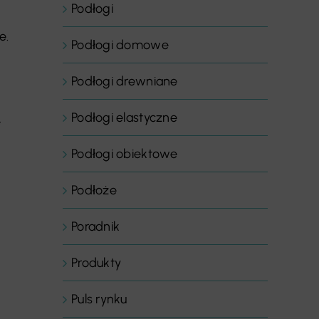
Podłogi
e.
Podłogi domowe
Podłogi drewniane
Podłogi elastyczne
e
Podłogi obiektowe
Podłoże
Poradnik
Produkty
Puls rynku