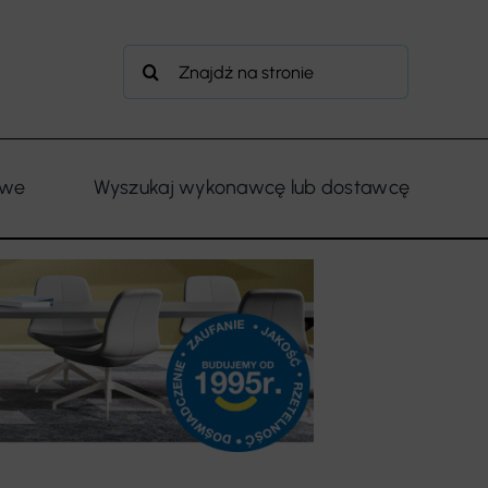
Szukaj
owe
Wyszukaj wykonawcę lub dostawcę