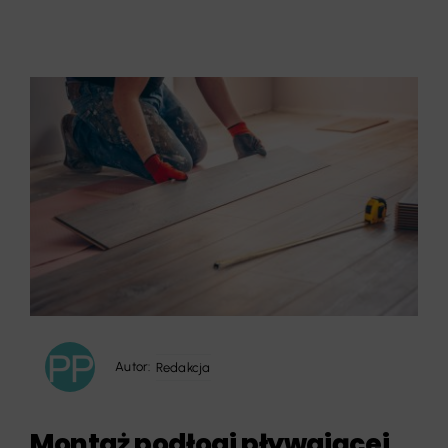
Autor:
Redakcja
Montaż podłogi pływającej