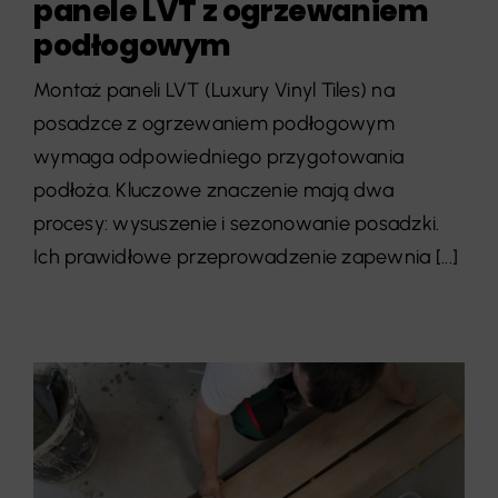
panele LVT z ogrzewaniem
podłogowym
Montaż paneli LVT (Luxury Vinyl Tiles) na
posadzce z ogrzewaniem podłogowym
wymaga odpowiedniego przygotowania
podłoża. Kluczowe znaczenie mają dwa
procesy: wysuszenie i sezonowanie posadzki.
Ich prawidłowe przeprowadzenie zapewnia [...]