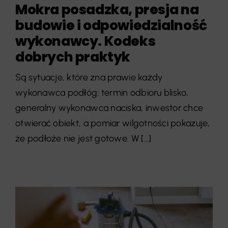
Mokra posadzka, presja na
budowie i odpowiedzialność
wykonawcy. Kodeks
dobrych praktyk
Są sytuacje, które zna prawie każdy
wykonawca podłóg: termin odbioru blisko,
generalny wykonawca naciska, inwestor chce
otwierać obiekt, a pomiar wilgotności pokazuje,
że podłoże nie jest gotowe. W [...]