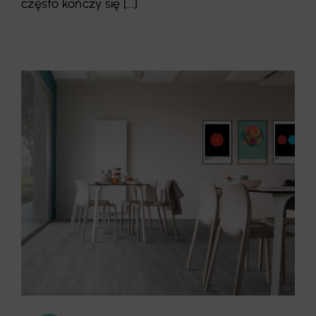
często kończy się [...]