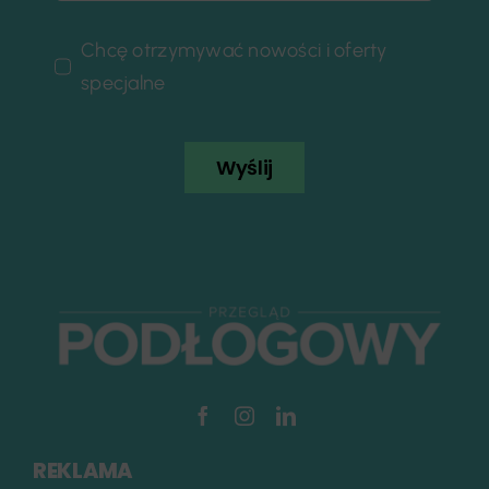
Chcę otrzymywać nowości i oferty
specjalne
Wyślij
REKLAMA