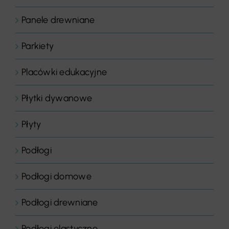
Panele drewniane
Parkiety
Placówki edukacyjne
Płytki dywanowe
Płyty
Podłogi
Podłogi domowe
Podłogi drewniane
Podłogi elastyczne