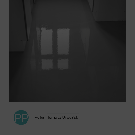
Autor:
Tomasz Urbański