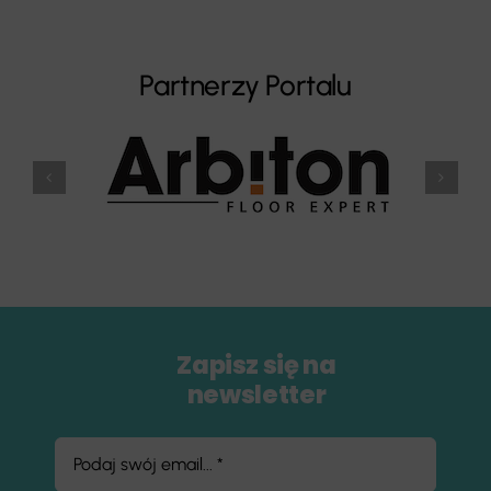
Partnerzy Portalu
Zapisz się na
newsletter