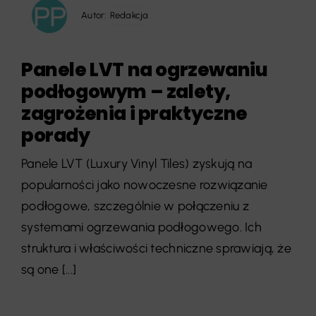
Autor:
Redakcja
Panele LVT na ogrzewaniu
podłogowym – zalety,
zagrożenia i praktyczne
porady
Panele LVT (Luxury Vinyl Tiles) zyskują na
popularności jako nowoczesne rozwiązanie
podłogowe, szczególnie w połączeniu z
systemami ogrzewania podłogowego. Ich
struktura i właściwości techniczne sprawiają, że
są one [...]