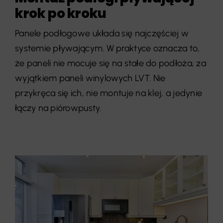
krok po kroku
Panele podłogowe układa się najczęściej w
systemie pływającym. W praktyce oznacza to,
że paneli nie mocuje się na stałe do podłoża, za
wyjątkiem paneli winylowych LVT. Nie
przykręca się ich, nie montuje na klej, a jedynie
łączy na piórowpusty.