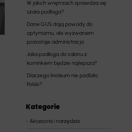
W jakich wnętrzach sprawdza się
szara podłoga?
Dane GUS dają powody do
optymizmu, ale wyzwaniem
pozostaje administracja
Jaka podłoga do salonu z
kominkiem będzie najlepsza?
Dlaczego linoleum nie podbiło
Polski?
Kategorie
Akcesoria i narzędzia