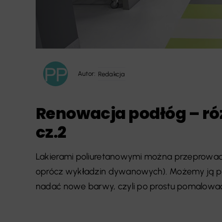
Autor:
Redakcja
Renowacja podłóg – ró
cz.2
Lakierami poliuretanowymi można przeprowadz
oprócz wykładzin dywanowych). Możemy ją prz
nadać nowe barwy, czyli po prostu pomalować 