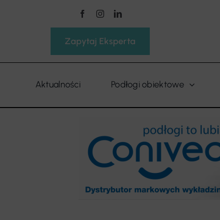
Przejdź
do
zawartości
Zapytaj Eksperta
Aktualności
Podłogi obiektowe