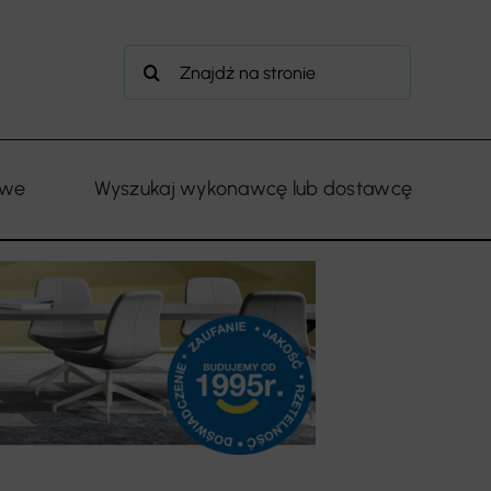
Szukaj
owe
Wyszukaj wykonawcę lub dostawcę