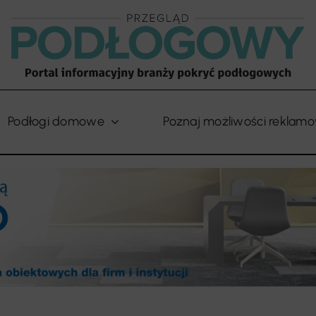
Podłogi domowe
Poznaj możliwości reklam