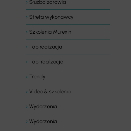
Służba zdrowia
Strefa wykonawcy
Szkolenia Murexin
Top realizacja
Top-realizacje
Trendy
Video & szkolenia
Wydarzenia
Wydarzenia