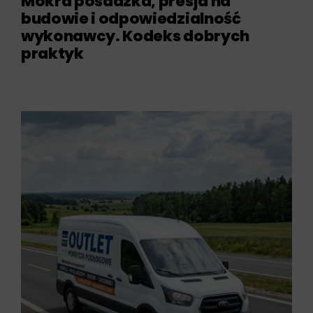
Mokra posadzka, presja na
budowie i odpowiedzialność
wykonawcy. Kodeks dobrych
praktyk