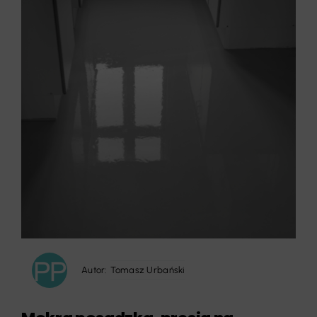
Autor:
Tomasz Urbański