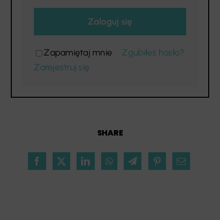
Zaloguj się
Zapamiętaj mnie
Zgubiłeś hasło?
Zarejestruj się
SHARE