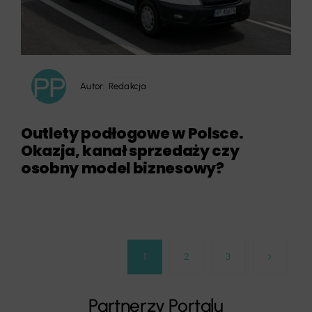
Autor:
Redakcja
Outlety podłogowe w Polsce.
Okazja, kanał sprzedaży czy
osobny model biznesowy?
1
2
3
Partnerzy Portalu