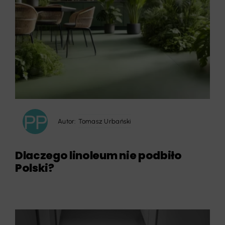
Autor:
Tomasz Urbański
Dlaczego linoleum nie podbiło
Polski?