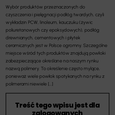
Wybór produktów przeznaczonych do
czyszczenia i pielęgnacji podłóg twardych, czyli
wykładzin PCW, linoleum, kauczuku (żywic
poliuretanowych czy epoksydowych), podłóg
drewnianych, cementowych i płytek
ceramicznych jest w Polsce ogromny. Szczególne
miejsce wśród tych produktów znajdują powłoki
zabezpieczające określane na naszym rynku
nazwą polimery. To określenie często mylące,
ponieważ wiele powłok spotykanych na rynku z
polimerami niewiele [...]
Treść tego wpisu jest dla
zalogowanych