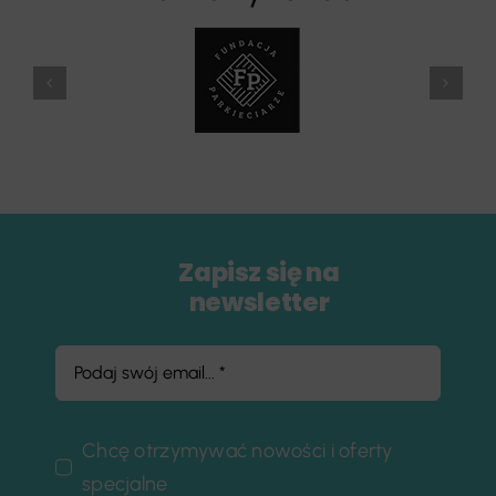
Zapisz się na
newsletter
Chcę otrzymywać nowości i oferty
specjalne