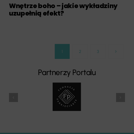
Wnętrze boho – jakie wykładziny
uzupełnią efekt?
1
2
3
Partnerzy Portalu