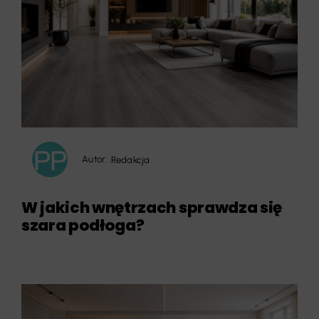
Autor:
Redakcja
W jakich wnętrzach sprawdza się
szara podłoga?