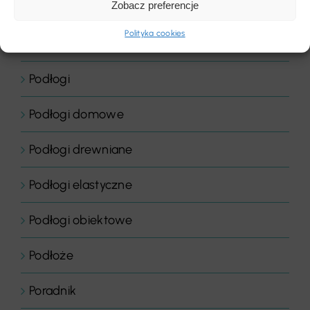
Zobacz preferencje
Płytki dywanowe
Polityka cookies
Płyty
Podłogi
Podłogi domowe
Podłogi drewniane
Podłogi elastyczne
Podłogi obiektowe
Podłoże
Poradnik