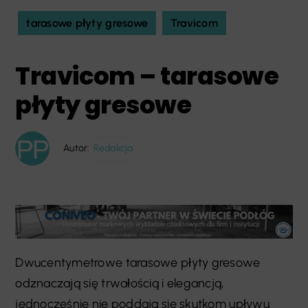
tarasowe płyty gresowe
Travicom
Travicom – tarasowe
płyty gresowe
Autor:
Redakcja
Dwucentymetrowe tarasowe płyty gresowe
odznaczają się trwałością i elegancją,
jednocześnie nie poddają się skutkom upływu