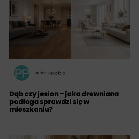
Autor:
Redakcja
Dąb czy jesion – jaka drewniana
podłoga sprawdzi się w
mieszkaniu?