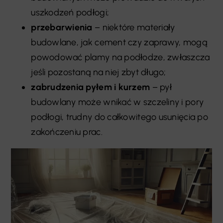
uszkodzeń podłogi;
przebarwienia
– niektóre materiały
budowlane, jak cement czy zaprawy, mogą
powodować plamy na podłodze, zwłaszcza
jeśli pozostaną na niej zbyt długo;
zabrudzenia pyłem i kurzem
– pył
budowlany może wnikać w szczeliny i pory
podłogi, trudny do całkowitego usunięcia po
zakończeniu prac.