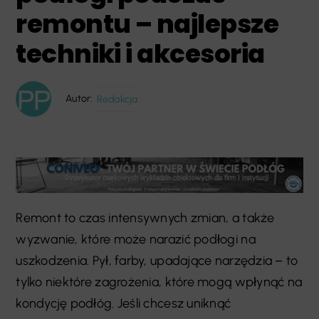
remontu – najlepsze
techniki i akcesoria
Autor:
Redakcja
Remont to czas intensywnych zmian, a także
wyzwanie, które może narazić podłogi na
uszkodzenia. Pył, farby, upadające narzędzia – to
tylko niektóre zagrożenia, które mogą wpłynąć na
kondycję podłóg. Jeśli chcesz uniknąć