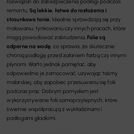
rozwiązań do zabezpieczenia podłogi podczas
remontu.
Są lekkie, łatwe do rozłożenia i
stosunkowo tanie.
Idealnie sprawdzają się przy
malowaniu, tynkowaniu czy innych pracach, które
mogą powodować zabrudzenia.
Folie są
odporne na wodę
, co sprawia, że skutecznie
chronią podłogę przed zalaniem farbą czy innymi
płynami. Warto jednak pamiętać, aby
odpowiednio je zamocować, używając taśmy
malarskiej, aby zapobiec przesuwaniu się folii
podczas prac. Dobrym pomysłem jest
wykorzystywanie folii samoprzylepnych, które
świetnie współpracują z wykładzinami i
podłogami gładkimi.