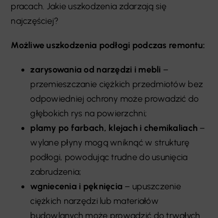
pracach. Jakie uszkodzenia zdarzają się
najczęściej?
Możliwe uszkodzenia podłogi podczas remontu:
zarysowania od narzędzi i mebli
–
przemieszczanie ciężkich przedmiotów bez
odpowiedniej ochrony może prowadzić do
głębokich rys na powierzchni;
plamy po farbach, klejach i chemikaliach
–
wylane płyny mogą wniknąć w strukturę
podłogi, powodując trudne do usunięcia
zabrudzenia;
wgniecenia i pęknięcia
– upuszczenie
ciężkich narzędzi lub materiałów
budowlanych może prowadzić do trwałych