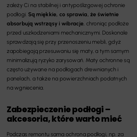
zależy Ci na stabilnej i antypoślizgowej ochronie
podłogi.
Są miękkie, co sprawia, że świetnie
absorbują wstrząsy i wibracje
, chroniąc podłoże
przed uszkodzeniami mechanicznymi. Doskonale
sprawdzają się przy przenoszeniu mebli, gdyż
zapobiegają przesuwaniu się maty, a tym samym
minimalizują ryzyko zarysowań. Maty ochronne są
często używane na podłogach drewnianych i
panelach, a także na powierzchniach podatnych
na wgniecenia.
Zabezpieczenie podłogi –
akcesoria, które warto mieć
Podczas remontu sama ochrona podłogi, np. za