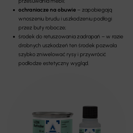
przesuwania mebli;
ochraniacze na obuwie
– zapobiegają
wnoszeniu brudu i uszkodzeniu podłogi
przez buty robocze;
środek do retuszowania zadrapań – w razie
drobnych uszkodzeń ten środek pozwala
szybko zniwelować rysy i przywrócić
podłodze estetyczny wygląd.