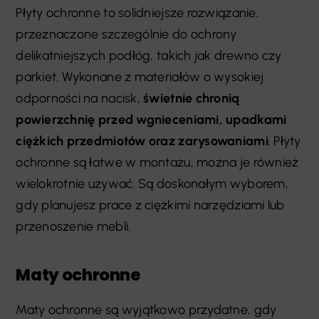
Płyty ochronne to solidniejsze rozwiązanie,
przeznaczone szczególnie do ochrony
delikatniejszych podłóg, takich jak drewno czy
parkiet. Wykonane z materiałów o wysokiej
odporności na nacisk,
świetnie chronią
powierzchnię przed wgnieceniami, upadkami
ciężkich przedmiotów oraz zarysowaniami
. Płyty
ochronne są łatwe w montażu, można je również
wielokrotnie używać. Są doskonałym wyborem,
gdy planujesz prace z ciężkimi narzędziami lub
przenoszenie mebli.
Maty ochronne
Maty ochronne są wyjątkowo przydatne, gdy