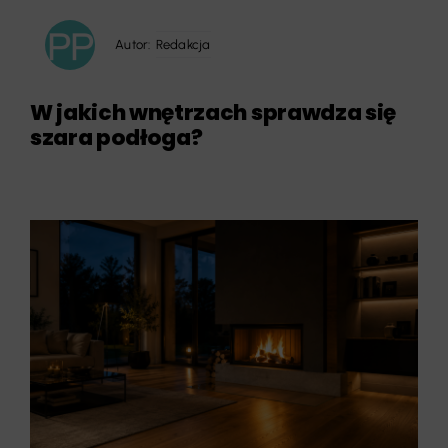
Autor:
Redakcja
W jakich wnętrzach sprawdza się
szara podłoga?