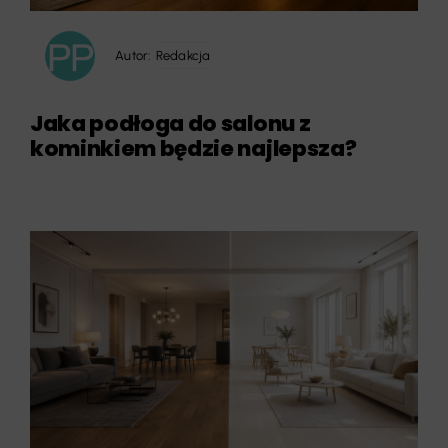
Autor:
Redakcja
Jaka podłoga do salonu z
kominkiem będzie najlepsza?