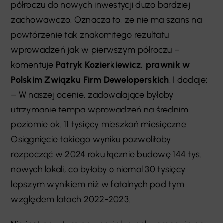
półroczu do nowych inwestycji dużo bardziej
zachowawczo. Oznacza to, że nie ma szans na
powtórzenie tak znakomitego rezultatu
wprowadzeń jak w pierwszym półroczu –
komentuje
Patryk Kozierkiewicz, prawnik w
Polskim Związku Firm Deweloperskich
. I dodaje:
– W naszej ocenie, zadowalające byłoby
utrzymanie tempa wprowadzeń na średnim
poziomie ok. 11 tysięcy mieszkań miesięczne.
Osiągnięcie takiego wyniku pozwoliłoby
rozpocząć w 2024 roku łącznie budowę 144 tys.
nowych lokali, co byłoby o niemal 30 tysięcy
lepszym wynikiem niż w fatalnych pod tym
względem latach 2022-2023.