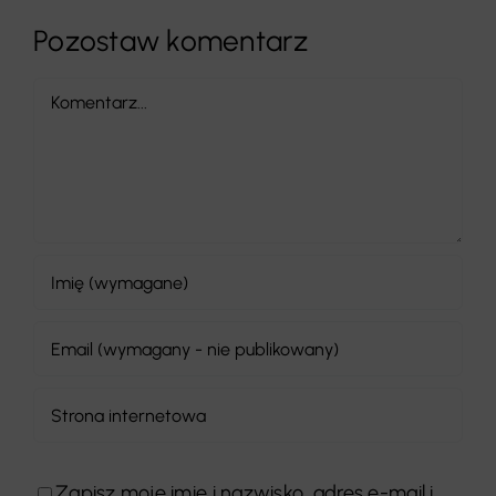
Pozostaw komentarz
Comment
Zapisz moje imię i nazwisko, adres e-mail i