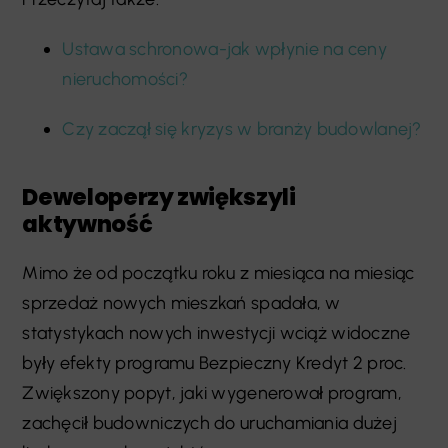
Ustawa schronowa-jak wpłynie na ceny
nieruchomości?
Czy zaczął się kryzys w branży budowlanej?
Deweloperzy zwiększyli
aktywność
Mimo że od początku roku z miesiąca na miesiąc
sprzedaż nowych mieszkań spadała, w
statystykach nowych inwestycji wciąż widoczne
były efekty programu Bezpieczny Kredyt 2 proc.
Zwiększony popyt, jaki wygenerował program,
zachęcił budowniczych do uruchamiania dużej