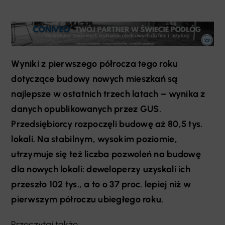
Wyniki z pierwszego półrocza tego roku
dotyczące budowy nowych mieszkań są
najlepsze w ostatnich trzech latach – wynika z
danych opublikowanych przez GUS.
Przedsiębiorcy rozpoczęli budowę aż 80,5 tys.
lokali. Na stabilnym, wysokim poziomie,
utrzymuje się też liczba pozwoleń na budowę
dla nowych lokali: deweloperzy uzyskali ich
przeszło 102 tys., a to o 37 proc. lepiej niż w
pierwszym półroczu ubiegłego roku.
Przeczytaj także: