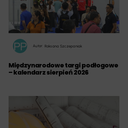
Autor:
Roksana Szczepaniak
Międzynarodowe targi podłogowe
– kalendarz sierpień 2026