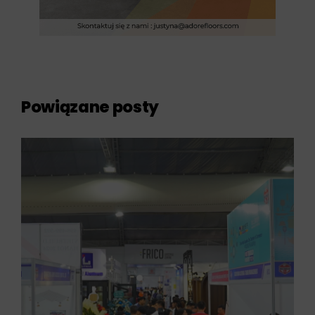
Powiązane posty