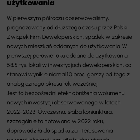
użytkowania
W pierwszym półroczu obserwowaliśmy,
prognozowany od dłuższego czasu przez Polski
Związek Firm Deweloperskich, spadek w zakresie
nowych mieszkań oddanych do użytkowania. W
pierwszej połowie roku oddano do użytkowania
58,5 tys. lokali w inwestycjach deweloperskich, co
stanowi wynik o niemal 10 proc. gorszy od tego z
analogicznego okresu rok wcześniej.
Jest to bezpośredni efekt obniżenia wolumenu
nowych inwestycji obserwowanego w latach
2022-2023. Ówczesna, słaba koniunktura,
szczególnie ta notowana w 2022 roku,
doprowadziła do spadku zainteresowania