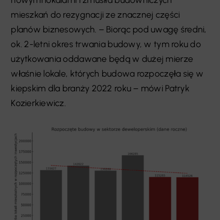
nowymi lokalami i zmusiła budowniczych
mieszkań do rezygnacji ze znacznej części
planów biznesowych. – Biorąc pod uwagę średni,
ok. 2-letni okres trwania budowy, w tym roku do
użytkowania oddawane będą w dużej mierze
właśnie lokale, których budowa rozpoczęła się w
kiepskim dla branży 2022 roku – mówi Patryk
Kozierkiewicz.