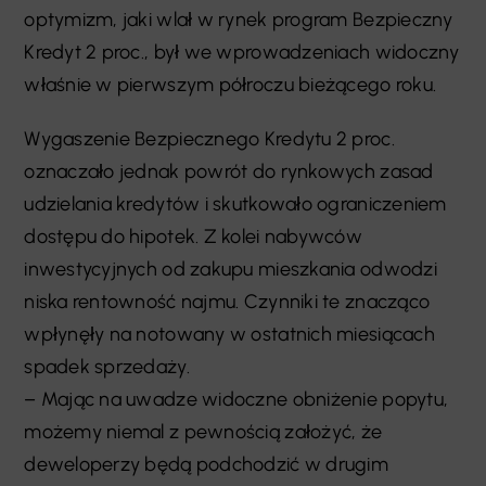
optymizm, jaki wlał w rynek program Bezpieczny
Kredyt 2 proc., był we wprowadzeniach widoczny
właśnie w pierwszym półroczu bieżącego roku.
Wygaszenie Bezpiecznego Kredytu 2 proc.
oznaczało jednak powrót do rynkowych zasad
udzielania kredytów i skutkowało ograniczeniem
dostępu do hipotek. Z kolei nabywców
inwestycyjnych od zakupu mieszkania odwodzi
niska rentowność najmu. Czynniki te znacząco
wpłynęły na notowany w ostatnich miesiącach
spadek sprzedaży.
– Mając na uwadze widoczne obniżenie popytu,
możemy niemal z pewnością założyć, że
deweloperzy będą podchodzić w drugim