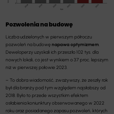
Pozwolenia na budowę
Liczba udzielonych w pierwszym półroczu
pozwoleń na budowę
napawa optymizmem
.
Deweloperzy uzyskali ich przeszło 102 tys. dla
nowych lokali, co jest wynikiem o 37 proc. lepszym
niż w pierwszej połowie 2023.
– To dobra wiadomość, zważywszy, że zeszły rok
był dla branży pod tym względem najsłabszy od
2018. Było to przede wszystkim efektem
osłabienia koniunktury obserwowanego w 2022
roku oraz posiadanego zapasu pozwoleń, których