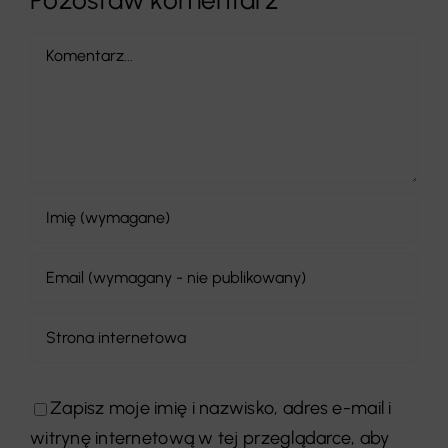
Comment
Zapisz moje imię i nazwisko, adres e-mail i
witrynę internetową w tej przeglądarce, aby