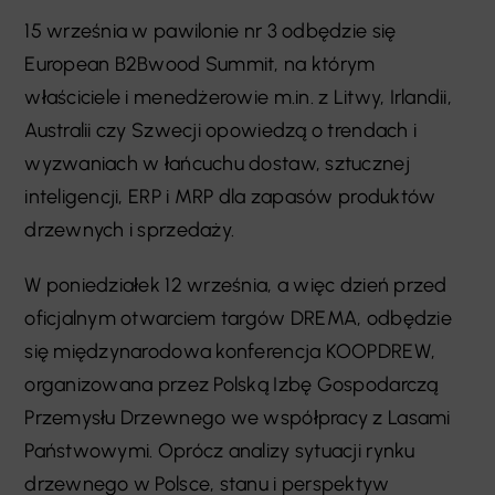
15 września w pawilonie nr 3 odbędzie się
European B2Bwood Summit, na którym
właściciele i menedżerowie m.in. z Litwy, Irlandii,
Australii czy Szwecji opowiedzą o trendach i
wyzwaniach w łańcuchu dostaw, sztucznej
inteligencji, ERP i MRP dla zapasów produktów
drzewnych i sprzedaży.
W poniedziałek 12 września, a więc dzień przed
oficjalnym otwarciem targów DREMA, odbędzie
się międzynarodowa konferencja KOOPDREW,
organizowana przez Polską Izbę Gospodarczą
Przemysłu Drzewnego we współpracy z Lasami
Państwowymi. Oprócz analizy sytuacji rynku
drzewnego w Polsce, stanu i perspektyw