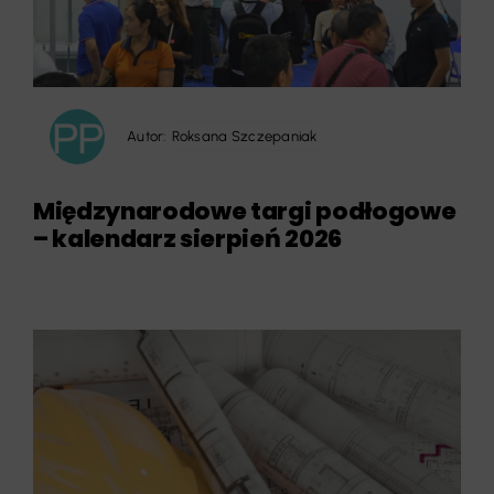
Autor:
Roksana Szczepaniak
Międzynarodowe targi podłogowe
– kalendarz sierpień 2026