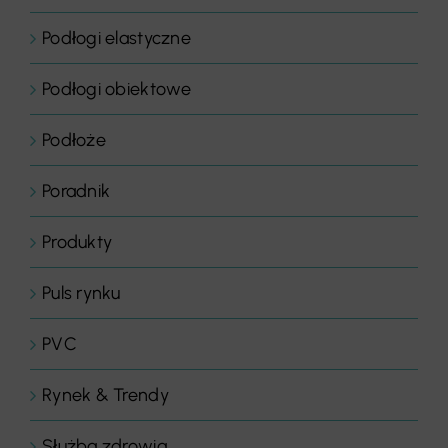
Podłogi elastyczne
Podłogi obiektowe
Podłoże
Poradnik
Produkty
Puls rynku
PVC
Rynek & Trendy
Służba zdrowia