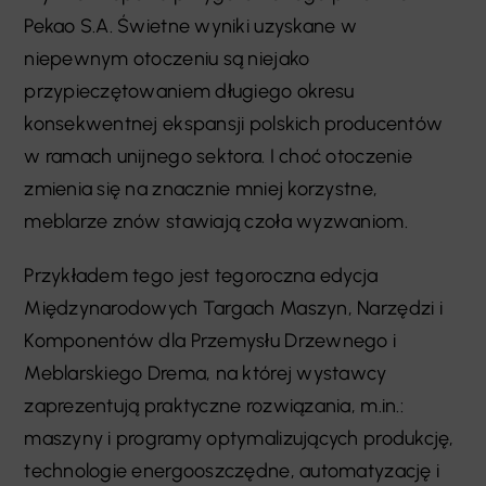
Pekao S.A. Świetne wyniki uzyskane w
niepewnym otoczeniu są niejako
przypieczętowaniem długiego okresu
konsekwentnej ekspansji polskich producentów
w ramach unijnego sektora. I choć otoczenie
zmienia się na znacznie mniej korzystne,
meblarze znów stawiają czoła wyzwaniom.
Przykładem tego jest tegoroczna edycja
Międzynarodowych Targach Maszyn, Narzędzi i
Komponentów dla Przemysłu Drzewnego i
Meblarskiego Drema, na której wystawcy
zaprezentują praktyczne rozwiązania, m.in.:
maszyny i programy optymalizujących produkcję,
technologie energooszczędne, automatyzację i