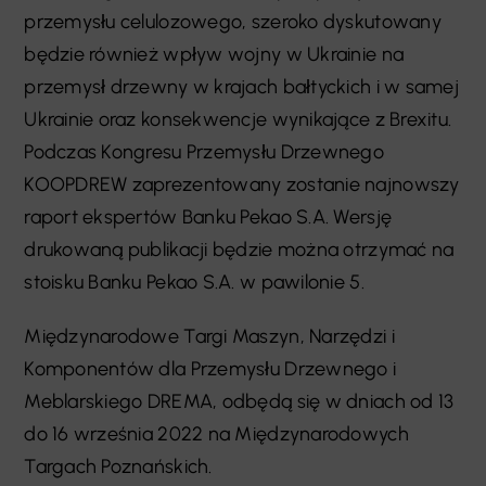
przemysłu celulozowego, szeroko dyskutowany
będzie również wpływ wojny w Ukrainie na
przemysł drzewny w krajach bałtyckich i w samej
Ukrainie oraz konsekwencje wynikające z Brexitu.
Podczas Kongresu Przemysłu Drzewnego
KOOPDREW zaprezentowany zostanie najnowszy
raport ekspertów Banku Pekao S.A. Wersję
drukowaną publikacji będzie można otrzymać na
stoisku Banku Pekao S.A. w pawilonie 5.
Międzynarodowe Targi Maszyn, Narzędzi i
Komponentów dla Przemysłu Drzewnego i
Meblarskiego DREMA, odbędą się w dniach od 13
do 16 września 2022 na Międzynarodowych
Targach Poznańskich.