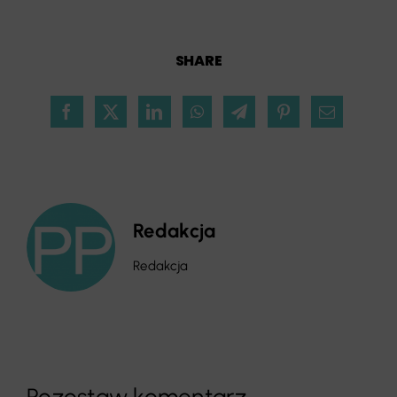
SHARE
Redakcja
Redakcja
Pozostaw komentarz