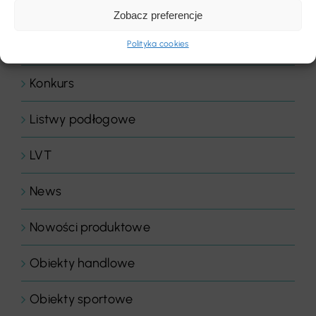
Komentarz dnia
Zobacz preferencje
Polityka cookies
Komentarze
Konkurs
Listwy podłogowe
LVT
News
Nowości produktowe
Obiekty handlowe
Obiekty sportowe