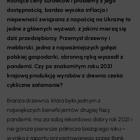
Rosnące ceny surowców i problemy z jego
dostępnością, bardzo wysoka inflacja i
niepewność związana z napaścią na Ukrainę to
jedne z głównych wyzwań, z jakimi mierzą się
dziś przedsiębiorcy. Przemysł drzewny i
meblarski, jedna z najważniejszych gałęzi
polskiej gospodarki, obronną ręką wyszedł z
pandemii. Czy po znakomitym roku 2021
krajową produkcję wyrobów z drewna czeka
cykliczne załamanie?
Branża drzewna, która była jednym z
największych beneficjentów drugiej fazy
pandemii, ma za sobą rekordowo dobry rok 2021 i
nie gorsze pierwsze półrocze bieżącego roku –
wynika z raportu przygotowanego przez Bank