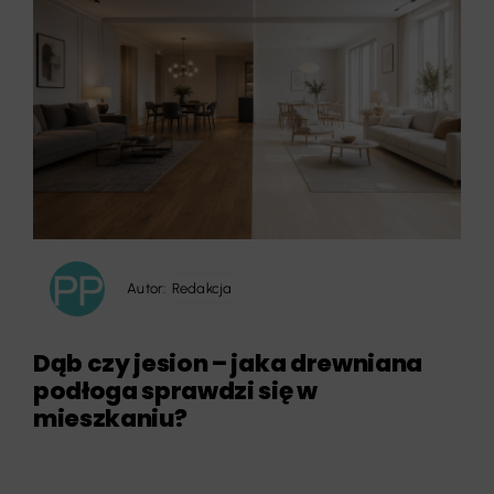
Autor:
Redakcja
Dąb czy jesion – jaka drewniana
podłoga sprawdzi się w
mieszkaniu?