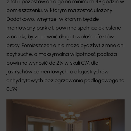
z folii i pozostawienia go na minimum 48 godzin w
pomieszczeniu, w którym ma zostać ułożony.
Dodatkowo, wnętrze, w którym będzie
montowany parkiet, powinno spełniać określone
warunki, by zapewnić długotrwałość efektów
pracy. Pomieszczenie nie może być zbyt zimne ani
zbyt suche, a maksymalna wilgotność podłoża
powinna wynosić do 2% w skali CM dla
jastrychów cementowych, a dla jastrychów
anhydrytowych bez ogrzewania podłogowego to
0,5%.