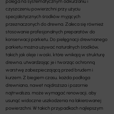
polega na systematycznym odkurzaniu i
czyszczeniu powierzchni przy użyciu
specjalistycznych środków myjących
przeznaczonych do drewna. Zaleca się również
stosowanie profesjonalnych preparatów do
konserwacji parkietu. Do pielęgnacji drewnianego
parkietu można używać naturalnych środków,
takich jak oleje i woski, które wnikają w strukturę
drewna, utwardzając je i tworząc ochronną
warstwę zabezpieczającą przed brudem i
kurzem. Z biegiem czasu, każda podłoga
drewniana, nawet najdroższa i pozornie
najtrwalsza, może wymagać renowacji, aby
usunąć widoczne uszkodzenia na lakierowanej
powierzchni. W takich przypadkach najlepszym