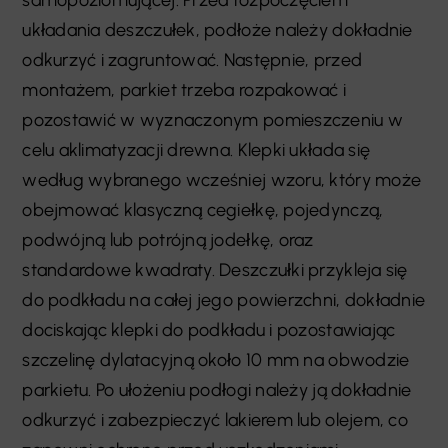
układania deszczułek, podłoże należy dokładnie
odkurzyć i zagruntować. Następnie, przed
montażem, parkiet trzeba rozpakować i
pozostawić w wyznaczonym pomieszczeniu w
celu aklimatyzacji drewna. Klepki układa się
według wybranego wcześniej wzoru, który może
obejmować klasyczną cegiełkę, pojedynczą,
podwójną lub potrójną jodełkę, oraz
standardowe kwadraty. Deszczułki przykleja się
do podkładu na całej jego powierzchni, dokładnie
dociskając klepki do podkładu i pozostawiając
szczelinę dylatacyjną około 10 mm na obwodzie
parkietu. Po ułożeniu podłogi należy ją dokładnie
odkurzyć i zabezpieczyć lakierem lub olejem, co