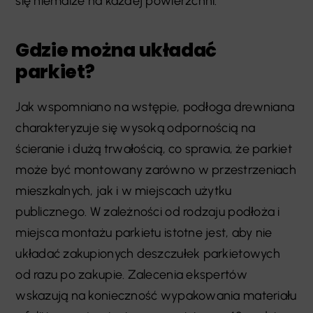
się niemalże na każdej powierzchni.
Gdzie można układać
parkiet?
Jak wspomniano na wstępie, podłoga drewniana
charakteryzuje się wysoką odpornością na
ścieranie i dużą trwałością, co sprawia, że parkiet
może być montowany zarówno w przestrzeniach
mieszkalnych, jak i w miejscach użytku
publicznego. W zależności od rodzaju podłoża i
miejsca montażu parkietu istotne jest, aby nie
układać zakupionych deszczułek parkietowych
od razu po zakupie. Zalecenia ekspertów
wskazują na konieczność wypakowania materiału