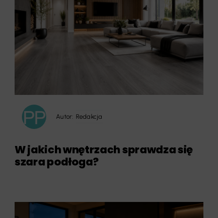
Autor:
Redakcja
W jakich wnętrzach sprawdza się
szara podłoga?