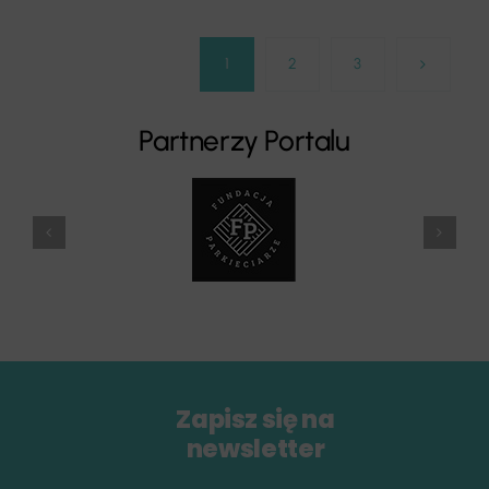
1
2
3
Partnerzy Portalu
Zapisz się na
newsletter