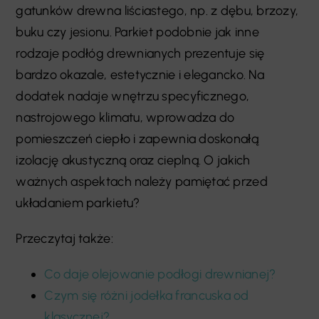
gatunków drewna liściastego, np. z dębu, brzozy,
buku czy jesionu. Parkiet podobnie jak inne
rodzaje podłóg drewnianych prezentuje się
bardzo okazale, estetycznie i elegancko. Na
dodatek nadaje wnętrzu specyficznego,
nastrojowego klimatu, wprowadza do
pomieszczeń ciepło i zapewnia doskonałą
izolację akustyczną oraz cieplną. O jakich
ważnych aspektach należy pamiętać przed
układaniem parkietu?
Przeczytaj także:
Co daje olejowanie podłogi drewnianej?
Czym się różni jodełka francuska od
klasycznej?