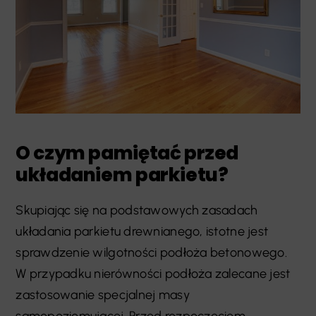
O czym pamiętać przed
układaniem parkietu?
Skupiając się na podstawowych zasadach
układania parkietu drewnianego, istotne jest
sprawdzenie wilgotności podłoża betonowego.
W przypadku nierówności podłoża zalecane jest
zastosowanie specjalnej masy
samopoziomującej. Przed rozpoczęciem