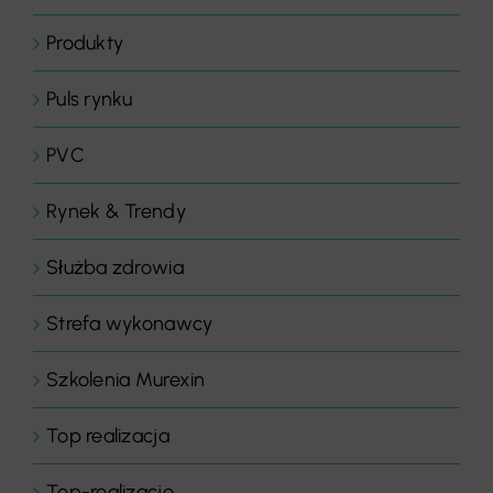
Produkty
Puls rynku
PVC
Rynek & Trendy
Służba zdrowia
Strefa wykonawcy
Szkolenia Murexin
Top realizacja
Top-realizacje