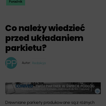
Poradnik
Co należy wiedzieć
przed układaniem
parkietu?
Autor:
Redakcja
Drewniane parkiety produkowane są z różnych