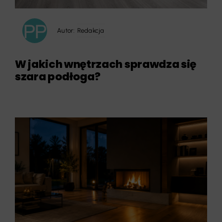
Autor:
Redakcja
W jakich wnętrzach sprawdza się
szara podłoga?