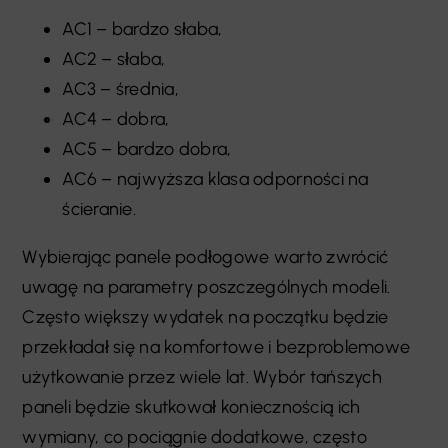
AC1 – bardzo słaba,
AC2 – słaba,
AC3 – średnia,
AC4 – dobra,
AC5 – bardzo dobra,
AC6 – najwyższa klasa odporności na
ścieranie.
Wybierając panele podłogowe warto zwrócić
uwagę na parametry poszczególnych modeli.
Często większy wydatek na początku będzie
przekładał się na komfortowe i bezproblemowe
użytkowanie przez wiele lat. Wybór tańszych
paneli będzie skutkował koniecznością ich
wymiany, co pociągnie dodatkowe, często