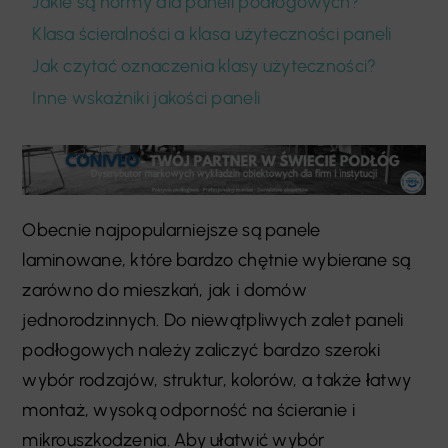
Jakie są normy dla paneli podłogowych?
Klasa ścieralności a klasa użyteczności paneli
Jak czytać oznaczenia klasy użyteczności?
Inne wskaźniki jakości paneli
Obecnie najpopularniejsze są panele
laminowane, które bardzo chętnie wybierane są
zarówno do mieszkań, jak i domów
jednorodzinnych. Do niewątpliwych zalet paneli
podłogowych należy zaliczyć bardzo szeroki
wybór rodzajów, struktur, kolorów, a także łatwy
montaż, wysoką odporność na ścieranie i
mikrouszkodzenia. Aby ułatwić wybór