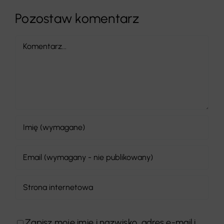
Pozostaw komentarz
Comment
Zapisz moje imię i nazwisko, adres e-mail i