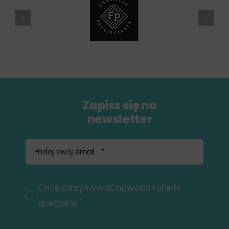
Zapisz się na
newsletter
Chcę otrzymywać nowości i oferty
specjalne