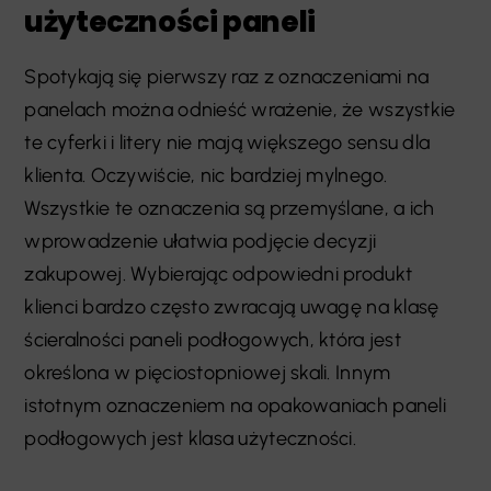
użyteczności paneli
Spotykają się pierwszy raz z oznaczeniami na
panelach można odnieść wrażenie, że wszystkie
te cyferki i litery nie mają większego sensu dla
klienta. Oczywiście, nic bardziej mylnego.
Wszystkie te oznaczenia są przemyślane, a ich
wprowadzenie ułatwia podjęcie decyzji
zakupowej. Wybierając odpowiedni produkt
klienci bardzo często zwracają uwagę na klasę
ścieralności paneli podłogowych, która jest
określona w pięciostopniowej skali. Innym
istotnym oznaczeniem na opakowaniach paneli
podłogowych jest klasa użyteczności.