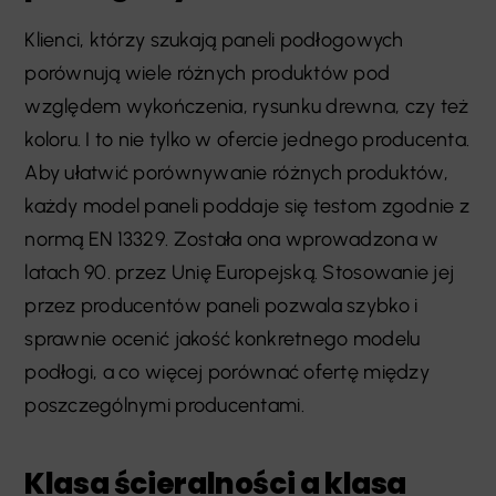
Klienci, którzy szukają paneli podłogowych
porównują wiele różnych produktów pod
względem wykończenia, rysunku drewna, czy też
koloru. I to nie tylko w ofercie jednego producenta.
Aby ułatwić porównywanie różnych produktów,
każdy model paneli poddaje się testom zgodnie z
normą EN 13329. Została ona wprowadzona w
latach 90. przez Unię Europejską. Stosowanie jej
przez producentów paneli pozwala szybko i
sprawnie ocenić jakość konkretnego modelu
podłogi, a co więcej porównać ofertę między
poszczególnymi producentami.
Klasa ścieralności a klasa