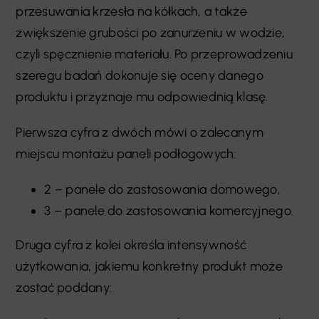
przesuwania krzesła na kółkach, a także
zwiększenie grubości po zanurzeniu w wodzie,
czyli spęcznienie materiału. Po przeprowadzeniu
szeregu badań dokonuje się oceny danego
produktu i przyznaje mu odpowiednią klasę.
Pierwsza cyfra z dwóch mówi o zalecanym
miejscu montażu paneli podłogowych:
2 – panele do zastosowania domowego,
3 – panele do zastosowania komercyjnego.
Druga cyfra z kolei określa intensywność
użytkowania, jakiemu konkretny produkt może
zostać poddany: