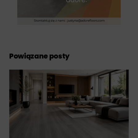
Powiązane posty