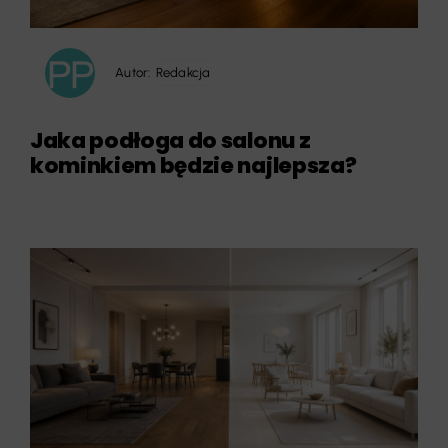
Autor:
Redakcja
Jaka podłoga do salonu z
kominkiem będzie najlepsza?