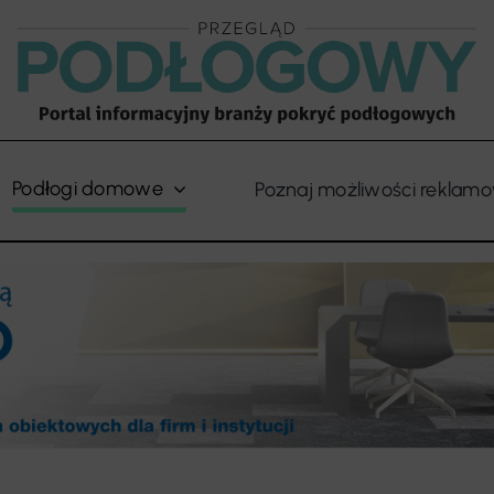
Podłogi domowe
Poznaj możliwości reklam