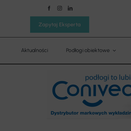
Przejdź
do
zawartości
Zapytaj Eksperta
Aktualności
Podłogi obiektowe