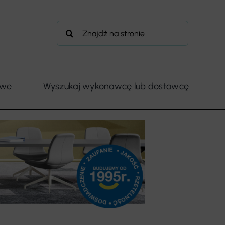
Szukaj
owe
Wyszukaj wykonawcę lub dostawcę