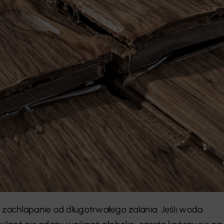
e zachlapanie od długotrwałego zalania. Jeśli woda