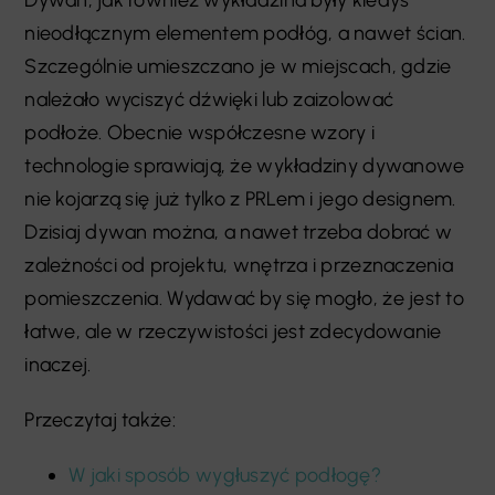
nieodłącznym elementem podłóg, a nawet ścian.
Szczególnie umieszczano je w miejscach, gdzie
należało wyciszyć dźwięki lub zaizolować
podłoże. Obecnie współczesne wzory i
technologie sprawiają, że wykładziny dywanowe
nie kojarzą się już tylko z PRLem i jego designem.
Dzisiaj dywan można, a nawet trzeba dobrać w
zależności od projektu, wnętrza i przeznaczenia
pomieszczenia. Wydawać by się mogło, że jest to
łatwe, ale w rzeczywistości jest zdecydowanie
inaczej.
Przeczytaj także:
W jaki sposób wygłuszyć podłogę?