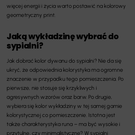
więcej energii i życia warto postawić na kolorowy
geometryczny print.
Jaką wykładzinę wybrać do
sypialni?
Jak dobrać kolor dywanu do sypialni? Nie da się
ukryć, że odpowiednia kolorystyka ma ogromne
znaczenie w przypadku tego pomieszczenia. Po
pierwsze, nie stosuje się krzykliwych i
agresywnych wzorów oraz barw. Po drugie,
wybiera się kolor wykładziny w tej samej gamie
kolorystycznej co pomieszczenie. Istotna jest
także charakterystyka runa – ma być wysokie i
przytulne, czy minimalistyczne? W sypialni