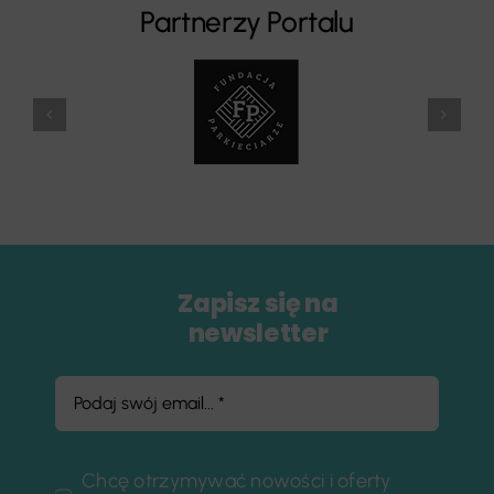
Partnerzy Portalu
Zapisz się na
newsletter
Chcę otrzymywać nowości i oferty