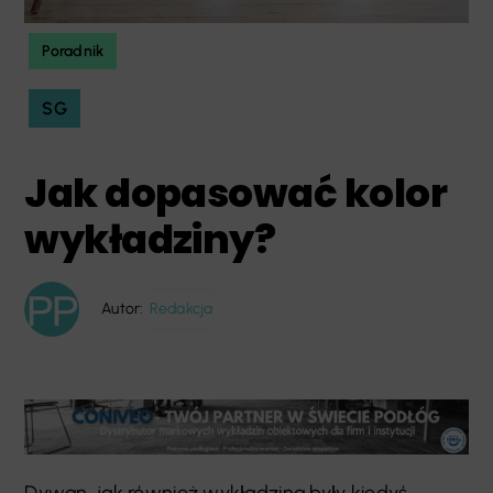
Poradnik
SG
Jak dopasować kolor
wykładziny?
Autor:
Redakcja
Dywan, jak również wykładzina były kiedyś