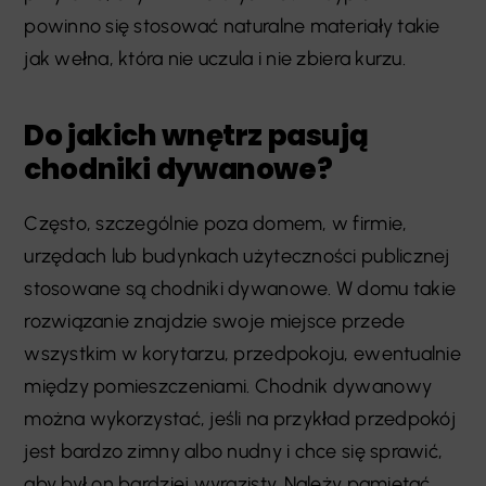
powinno się stosować naturalne materiały takie
jak wełna, która nie uczula i nie zbiera kurzu.
Do jakich wnętrz pasują
chodniki dywanowe?
Często, szczególnie poza domem, w firmie,
urzędach lub budynkach użyteczności publicznej
stosowane są chodniki dywanowe. W domu takie
rozwiązanie znajdzie swoje miejsce przede
wszystkim w korytarzu, przedpokoju, ewentualnie
między pomieszczeniami. Chodnik dywanowy
można wykorzystać, jeśli na przykład przedpokój
jest bardzo zimny albo nudny i chce się sprawić,
aby był on bardziej wyrazisty. Należy pamiętać,