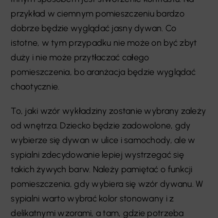
przykład w ciemnym pomieszczeniu bardzo
dobrze będzie wyglądać jasny dywan. Co
istotne, w tym przypadku nie może on być zbyt
duży i nie może przytłaczać całego
pomieszczenia, bo aranżacja będzie wyglądać
chaotycznie.
To, jaki wzór wykładziny zostanie wybrany zależy
od wnętrza. Dziecko będzie zadowolone, gdy
wybierze się dywan w ulice i samochody, ale w
sypialni zdecydowanie lepiej wystrzegać się
takich żywych barw. Należy pamiętać o funkcji
pomieszczenia, gdy wybiera się wzór dywanu. W
sypialni warto wybrać kolor stonowany i z
delikatnymi wzorami, a tam, gdzie potrzeba