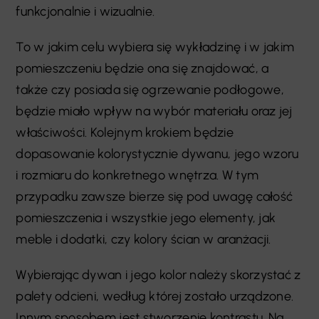
funkcjonalnie i wizualnie.
To w jakim celu wybiera się wykładzinę i w jakim
pomieszczeniu będzie ona się znajdować, a
także czy posiada się ogrzewanie podłogowe,
będzie miało wpływ na wybór materiału oraz jej
właściwości. Kolejnym krokiem będzie
dopasowanie kolorystycznie dywanu, jego wzoru
i rozmiaru do konkretnego wnętrza. W tym
przypadku zawsze bierze się pod uwagę całość
pomieszczenia i wszystkie jego elementy, jak
meble i dodatki, czy kolory ścian w aranżacji.
Wybierając dywan i jego kolor należy skorzystać z
palety odcieni, według której zostało urządzone.
Innym sposobem jest stworzenie kontrastu. Na