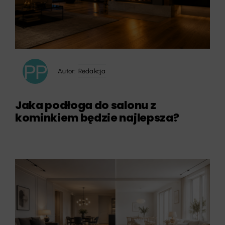
Autor:
Redakcja
Jaka podłoga do salonu z
kominkiem będzie najlepsza?