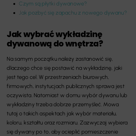
Czym są płytki dywanowe?
Jak pozbyć się zapachu z nowego dywanu?
Jak wybrać wykładzinę
dywanową do wnętrza?
Na samym początku należy zastanowić się,
dlaczego chce się postawić na wykładzinę, jaki
jest tego cel. W przestrzeniach biurowych,
firmowych, instytucjach publicznych sprawa jest
oczywista. Natomiast w domu wybór dywanu lub
wykładziny trzeba dobrze przemyśleć. Mowa
tutaj o takich aspektach jak wybór materiału,
koloru, kształtu oraz rozmiaru. Zazwyczaj wybiera
się dywany po to, aby ocieplić pomieszczenie