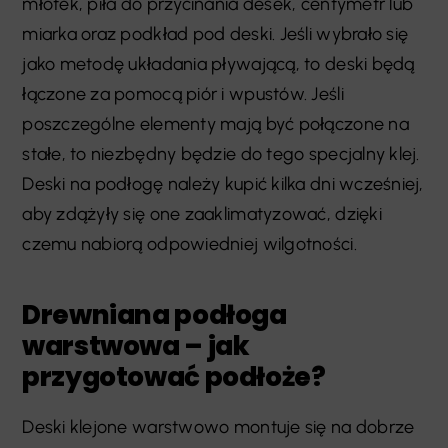
młotek, piła do przycinania desek, centymetr lub
miarka oraz podkład pod deski. Jeśli wybrało się
jako metodę układania pływającą, to deski będą
łączone za pomocą piór i wpustów. Jeśli
poszczególne elementy mają być połączone na
stałe, to niezbędny będzie do tego specjalny klej.
Deski na podłogę należy kupić kilka dni wcześniej,
aby zdążyły się one zaaklimatyzować, dzięki
czemu nabiorą odpowiedniej wilgotności.
Drewniana podłoga
warstwowa – jak
przygotować podłoże?
Deski klejone warstwowo montuje się na dobrze