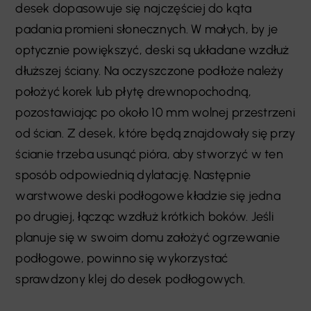
desek dopasowuje się najczęściej do kąta
padania promieni słonecznych. W małych, by je
optycznie powiększyć, deski są układane wzdłuż
dłuższej ściany. Na oczyszczone podłoże należy
położyć korek lub płytę drewnopochodną,
pozostawiając po około 10 mm wolnej przestrzeni
od ścian. Z desek, które będą znajdowały się przy
ścianie trzeba usunąć pióra, aby stworzyć w ten
sposób odpowiednią dylatację. Następnie
warstwowe deski podłogowe kładzie się jedna
po drugiej, łącząc wzdłuż krótkich boków. Jeśli
planuje się w swoim domu założyć ogrzewanie
podłogowe, powinno się wykorzystać
sprawdzony klej do desek podłogowych.