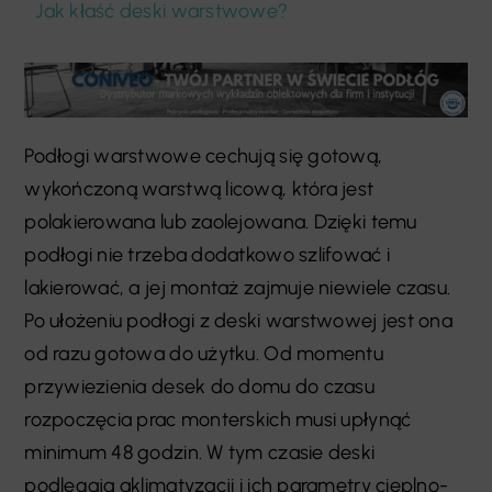
Jak kłaść deski warstwowe?
Podłogi warstwowe cechują się gotową,
wykończoną warstwą licową, która jest
polakierowana lub zaolejowana. Dzięki temu
podłogi nie trzeba dodatkowo szlifować i
lakierować, a jej montaż zajmuje niewiele czasu.
Po ułożeniu podłogi z deski warstwowej jest ona
od razu gotowa do użytku. Od momentu
przywiezienia desek do domu do czasu
rozpoczęcia prac monterskich musi upłynąć
minimum 48 godzin. W tym czasie deski
podlegają aklimatyzacji i ich parametry cieplno-