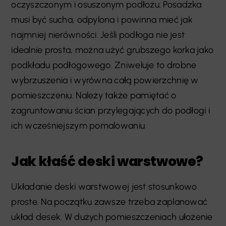
oczyszczonym i osuszonym podłożu. Posadzka
musi być sucha, odpylona i powinna mieć jak
najmniej nierówności. Jeśli podłoga nie jest
idealnie prosta, można użyć grubszego korka jako
podkładu podłogowego. Zniweluje to drobne
wybrzuszenia i wyrówna całą powierzchnię w
pomieszczeniu. Należy także pamiętać o
zagruntowaniu ścian przylegających do podłogi i
ich wcześniejszym pomalowaniu
Jak kłaść deski warstwowe?
Układanie deski warstwowej jest stosunkowo
proste. Na początku zawsze trzeba zaplanować
układ desek. W dużych pomieszczeniach ułożenie