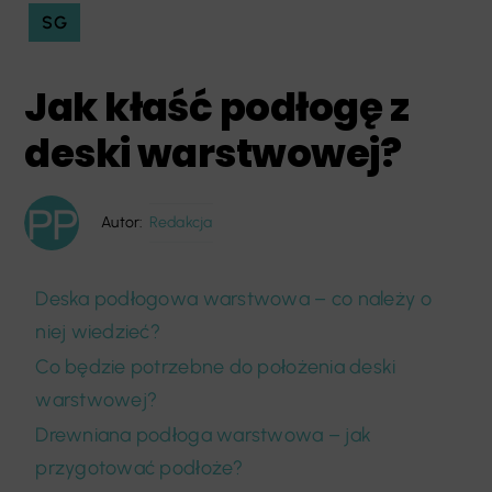
SG
Jak kłaść podłogę z
deski warstwowej?
Autor:
Redakcja
Deska podłogowa warstwowa – co należy o
niej wiedzieć?
Co będzie potrzebne do położenia deski
warstwowej?
Drewniana podłoga warstwowa – jak
przygotować podłoże?