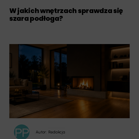
W jakich wnętrzach sprawdza się
szara podłoga?
Autor:
Redakcja