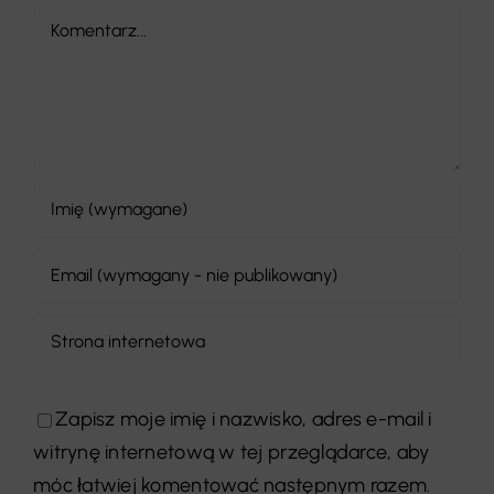
Comment
Zapisz moje imię i nazwisko, adres e-mail i
witrynę internetową w tej przeglądarce, aby
móc łatwiej komentować następnym razem.