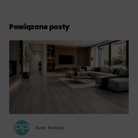
Powiązane posty
Autor:
Redakcja