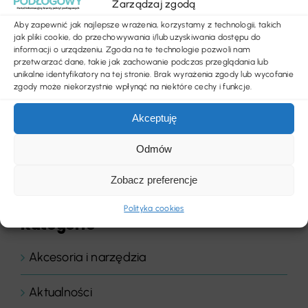
Zarządzaj zgodą
Aby zapewnić jak najlepsze wrażenia, korzystamy z technologii, takich
jak pliki cookie, do przechowywania i/lub uzyskiwania dostępu do
informacji o urządzeniu. Zgoda na te technologie pozwoli nam
przetwarzać dane, takie jak zachowanie podczas przeglądania lub
unikalne identyfikatory na tej stronie. Brak wyrażenia zgody lub wycofanie
zgody może niekorzystnie wpłynąć na niektóre cechy i funkcje.
Akceptuję
Odmów
Zobacz preferencje
Polityka cookies
Kategorie
Akcesoria i narzędzia
Aktualności