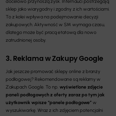
docelowo przynoszą zysk. Internauci postrzegają
sklep jako wiarygodny i zgodny z ich wartościami.
To z kolei wpływa na podejmowanie decyzji
zakupowych. Aktywność w SM wymaga czasu,
dlatego może być pracą etatową dla nowo
zatrudnionej osoby.
3. Reklama w Zakupy Google
Jak jeszcze promować sklepy online z branży
podłogowej? Rekomendowane są reklamy w
Zakupach Google. To np.
wyświetlone zdjęcie
paneli podłogowych z oferty zaraz po tym jak
użytkownik wpisze “panele podłogowe”
w
wyszukiwarkę. Wraz z ich zdjęciem potencjalni