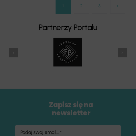
1
2
3
Partnerzy Portalu
Zapisz się na
newsletter