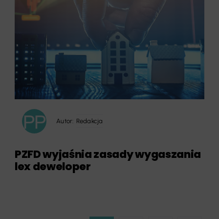
Autor:
Redakcja
PZFD wyjaśnia zasady wygaszania
lex deweloper