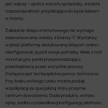
jest więcej
–
oprócz wzrostu sprzedaży, wzrasta
rozpoznawalność przybliżająca do bycia liderem
w branży.
Założenie sklepu internetowego nie wymaga
zaawansowanej wiedzy z branży IT. Wystarczy
wybrać platformę dedykowaną sklepom online i
skonfigurować ją pod swoje potrzeby. Wiele z nich
ma intuicyjny panel przeprowadzający
przedsiębiorcę przez wszystkie procesy.
Dostępna jest też bezpłatna pomoc techniczna.
Przy braku wolnego czasu można podjąć
współpracę ze specjalistą, który przejmie
centrum dowodzenia. Doda produkty, wstawi
opisy, zadba o prawidłową konfigurację płatności