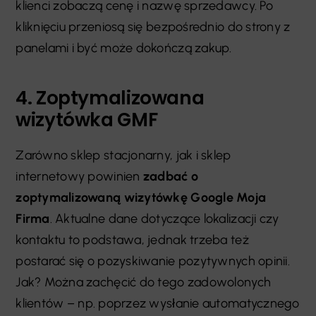
klienci zobaczą cenę i nazwę sprzedawcy. Po
kliknięciu przeniosą się bezpośrednio do strony z
panelami i być może dokończą zakup.
4. Zoptymalizowana
wizytówka GMF
Zarówno sklep stacjonarny, jak i sklep
internetowy powinien
zadbać o
zoptymalizowaną wizytówkę Google Moja
Firma
. Aktualne dane dotyczące lokalizacji czy
kontaktu to podstawa, jednak trzeba też
postarać się o pozyskiwanie pozytywnych opinii.
Jak? Można zachęcić do tego zadowolonych
klientów
–
np. poprzez wysłanie automatycznego