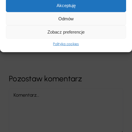
Akceptuję
Odmów
Redakcja
Zobacz preferencje
Redakcja
Polityka cookies
Pozostaw komentarz
Comment