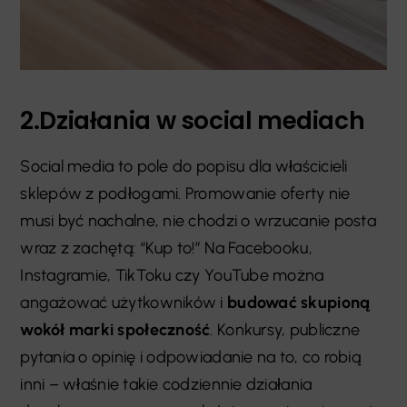
2.Działania w social mediach
Social media to pole do popisu dla właścicieli
sklepów z podłogami. Promowanie oferty nie
musi być nachalne, nie chodzi o wrzucanie posta
wraz z zachętą: “Kup to!” Na Facebooku,
Instagramie, TikToku czy YouTube można
angażować użytkowników i
budować skupioną
wokół marki społeczność
. Konkursy, publiczne
pytania o opinię i odpowiadanie na to, co robią
inni
–
właśnie takie codziennie działania