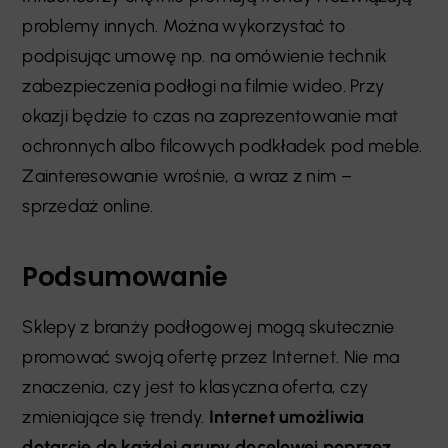
problemy innych. Można wykorzystać to
podpisując umowę np. na omówienie technik
zabezpieczenia podłogi na filmie wideo. Przy
okazji będzie to czas na zaprezentowanie mat
ochronnych albo filcowych podkładek pod meble.
Zainteresowanie wrośnie, a wraz z nim
–
sprzedaż online.
Podsumowanie
Sklepy z branży podłogowej mogą skutecznie
promować swoją ofertę przez Internet. Nie ma
znaczenia, czy jest to klasyczna oferta, czy
zmieniające się trendy.
Internet umożliwia
dotarcie do każdej grupy docelowej poprzez