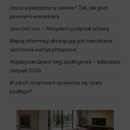
Jasna wykładzina w salonie? Tak, ale pod
pewnymi warunkami
Jawność cen – Prezydent podpisał ustawę
Więcej informacji dla kupujących mieszkania.
Jest nowa wersja przepisów
Międzynarodowe targi podłogowe – kalendarz
sierpień 2026
W jakich wnętrzach sprawdza się szara
podłoga?