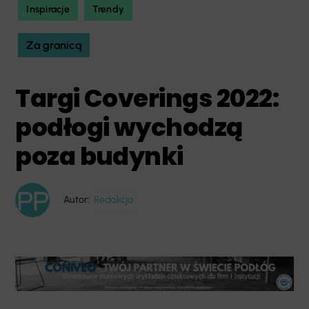
Inspiracje
Trendy
Za granicą
Targi Coverings 2022:
podłogi wychodzą
poza budynki
Autor:
Redakcja