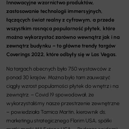
Innowacyjne wzornictwo produktów,
zastosowanie technologii immersyjnych,
łączących świat realny z cyfrowym, a przede
wszystkim rosnąca popularność płytek, które
można wykorzystać zarówno wewnątrz jak i na
zewnątrz budynku – to główne trendy targów
Coverings 2022, które odbyły się w Las Vegas.
Na targach obecnych było 750 wystawców z
ponad 30 krajów. Można było tam zauważyć
ciągły wzrost popularności płytek do wnętrz i na
zewnątrz. – Covid 19 spowodował, że
wykorzystaliśmy nasze przestrzenie zewnętrzne
– powiedziała Tamica Martin, kierownik ds.
marketingu strategicznego Florim USA, spółki