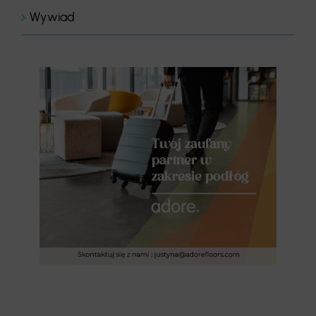
Wywiad