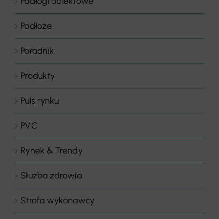
Podłogi obiektowe
Podłoże
Poradnik
Produkty
Puls rynku
PVC
Rynek & Trendy
Służba zdrowia
Strefa wykonawcy