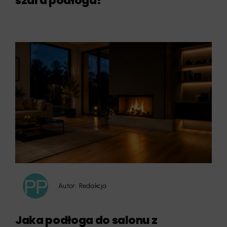
szara podłoga?
Autor:
Redakcja
Jaka podłoga do salonu z