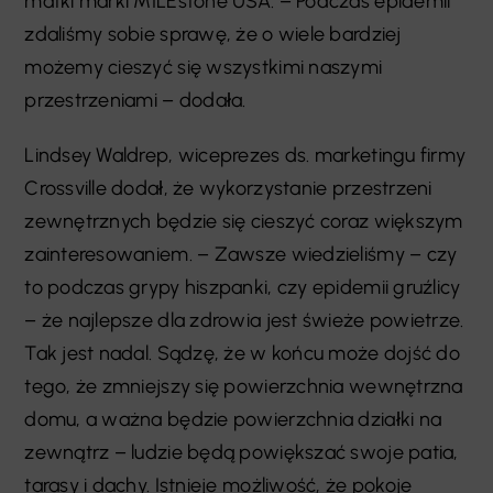
matki marki MILEstone USA. – Podczas epidemii
zdaliśmy sobie sprawę, że o wiele bardziej
możemy cieszyć się wszystkimi naszymi
przestrzeniami – dodała.
Lindsey Waldrep, wiceprezes ds. marketingu firmy
Crossville dodał, że wykorzystanie przestrzeni
zewnętrznych będzie się cieszyć coraz większym
zainteresowaniem. – Zawsze wiedzieliśmy – czy
to podczas grypy hiszpanki, czy epidemii gruźlicy
– że najlepsze dla zdrowia jest świeże powietrze.
Tak jest nadal. Sądzę, że w końcu może dojść do
tego, że zmniejszy się powierzchnia wewnętrzna
domu, a ważna będzie powierzchnia działki na
zewnątrz – ludzie będą powiększać swoje patia,
tarasy i dachy. Istnieje możliwość, że pokoje