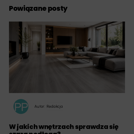
Powiązane posty
Autor:
Redakcja
W jakich wnętrzach sprawdza się