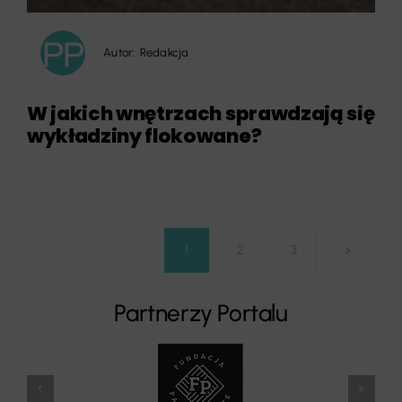
Autor:
Redakcja
W jakich wnętrzach sprawdzają się
wykładziny flokowane?
1
2
3
Partnerzy Portalu