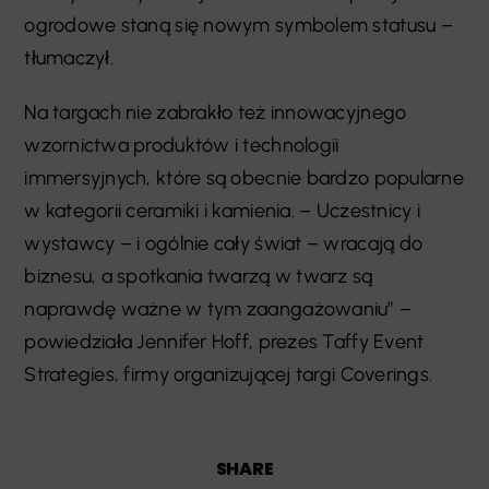
ogrodowe staną się nowym symbolem statusu –
tłumaczył.
Na targach nie zabrakło też innowacyjnego
wzornictwa produktów i technologii
immersyjnych, które są obecnie bardzo popularne
w kategorii ceramiki i kamienia. – Uczestnicy i
wystawcy – i ogólnie cały świat – wracają do
biznesu, a spotkania twarzą w twarz są
naprawdę ważne w tym zaangażowaniu” –
powiedziała Jennifer Hoff, prezes Taffy Event
Strategies, firmy organizującej targi Coverings.
SHARE