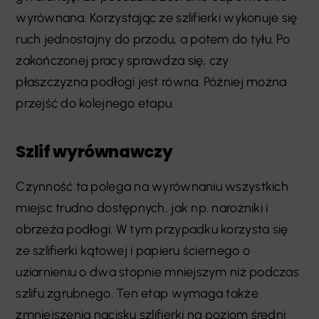
wyrównana. Korzystając ze szlifierki wykonuje się
ruch jednostajny do przodu, a potem do tyłu. Po
zakończonej pracy sprawdza się, czy
płaszczyzna podłogi jest równa. Później można
przejść do kolejnego etapu.
Szlif wyrównawczy
Czynność ta polega na wyrównaniu wszystkich
miejsc trudno dostępnych, jak np. narożniki i
obrzeża podłogi. W tym przypadku korzysta się
ze szlifierki kątowej i papieru ściernego o
uziarnieniu o dwa stopnie mniejszym niż podczas
szlifu zgrubnego. Ten etap wymaga także
zmniejszenia nacisku szlifierki na poziom średni