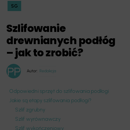
SG
Szlifowanie
drewnianych podłóg
– jak to zrobić?
Autor:
Redakcja
Odpowiedni sprzęt do szlifowania podłogi
Jakie są etapy szlifowania podłogi?
Szlif zgrubny
Szlif wyrównawczy
Szlif wykończeniowy