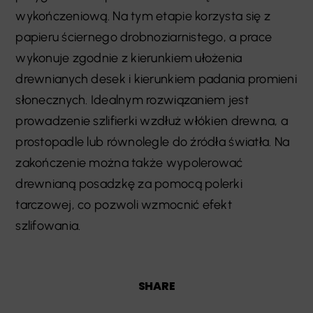
wykończeniową. Na tym etapie korzysta się z
papieru ściernego drobnoziarnistego, a prace
wykonuje zgodnie z kierunkiem ułożenia
drewnianych desek i kierunkiem padania promieni
słonecznych. Idealnym rozwiązaniem jest
prowadzenie szlifierki wzdłuż włókien drewna, a
prostopadle lub równolegle do źródła światła. Na
zakończenie można także wypolerować
drewnianą posadzkę za pomocą polerki
tarczowej, co pozwoli wzmocnić efekt
szlifowania.
SHARE