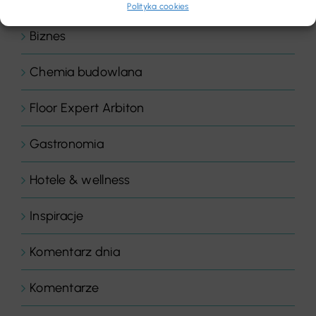
Polityka cookies
Biznes
Chemia budowlana
Floor Expert Arbiton
Gastronomia
Hotele & wellness
Inspiracje
Komentarz dnia
Komentarze