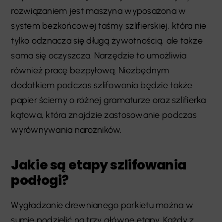
rozwiązaniem jest maszyna wyposażona w
system bezkońcowej taśmy szlifierskiej, która nie
tylko odznacza się długą żywotnością, ale także
sama się oczyszcza. Narzędzie to umożliwia
również pracę bezpyłową. Niezbędnym
dodatkiem podczas szlifowania będzie także
papier ścierny o różnej gramaturze oraz szlifierka
kątowa, która znajdzie zastosowanie podczas
wyrównywania narożników.
Jakie są etapy szlifowania
podłogi?
Wygładzanie drewnianego parkietu można w
sumie podzielić na trzy główne etapy. Każdy z