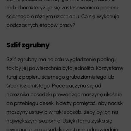
nich charakteryzuje się zastosowaniem papieru
ściernego o różnym uziarnieniu. Co się wykonuje
podczas tych etapów pracy?
Szlif zgrubny
Szlif zgrubny ma na celu wygładzenie podłogi,
tak by jej powierzchnia była jednolita. Korzystamy
tutaj z papieru ściernego gruboziarnistego lub
średnioziarnistego. Prace zaczyna się od
narożnika posadzki prowadząc maszynę ukośnie
do przebiegu desek. Należy pamiętać, aby nacisk
maszyny ustawić w taki sposób, żeby był on na
największym poziomie. Dzięki temu zyska się
gwarancję, że posadzka zostanie odpowiednio