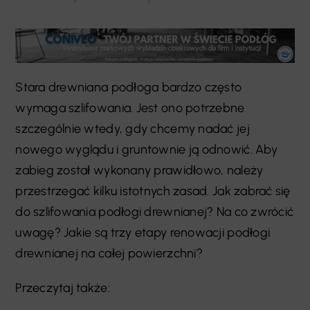
Stara drewniana podłoga bardzo często
wymaga szlifowania. Jest ono potrzebne
szczególnie wtedy, gdy chcemy nadać jej
nowego wyglądu i gruntownie ją odnowić. Aby
zabieg został wykonany prawidłowo, należy
przestrzegać kilku istotnych zasad. Jak zabrać się
do szlifowania podłogi drewnianej? Na co zwrócić
uwagę? Jakie są trzy etapy renowacji podłogi
drewnianej na całej powierzchni?
Przeczytaj także: