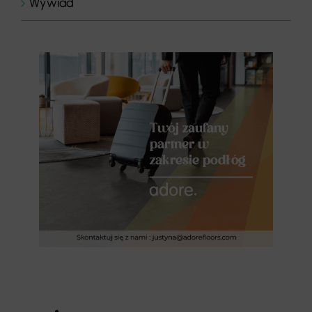
Wywiad